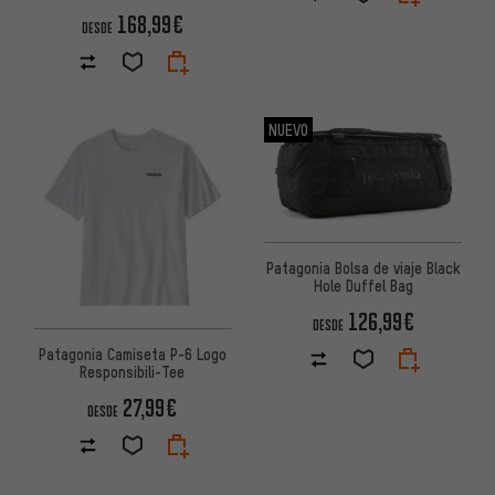
168,99€
DESDE
NUEVO
Patagonia Bolsa de viaje Black
Hole Duffel Bag
126,99€
DESDE
Patagonia Camiseta P-6 Logo
Responsibili-Tee
27,99€
DESDE