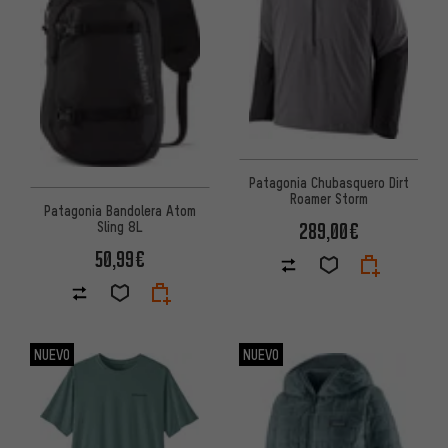
Patagonia Chubasquero Dirt
Roamer Storm
Patagonia Bandolera Atom
289,00€
Sling 8L
50,99€
NUEVO
NUEVO