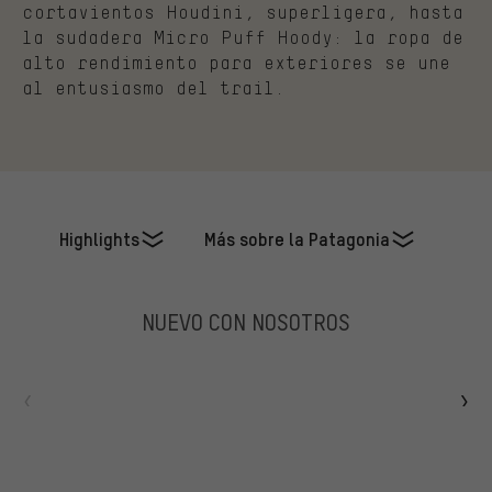
cortavientos Houdini, superligera, hasta
la sudadera Micro Puff Hoody: la ropa de
alto rendimiento para exteriores se une
al entusiasmo del trail.
Highlights
Más sobre la Patagonia
NUEVO CON NOSOTROS