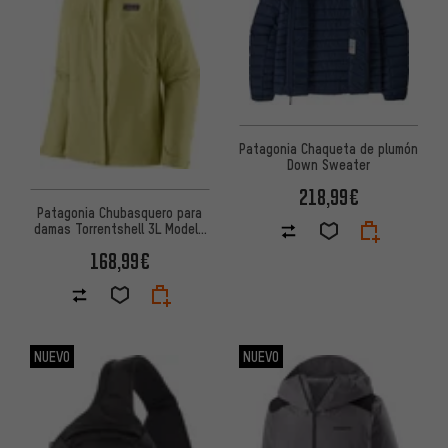
Patagonia Chaqueta de plumón
Down Sweater
218,99€
Patagonia Chubasquero para
damas Torrentshell 3L Modelo
2023
168,99€
NUEVO
NUEVO