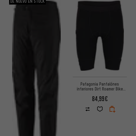
DE NUEVO EN STOCK
Patagonia Pantalónes
interiores Dirt Roamer Bike
Liner Shorts
84,99€