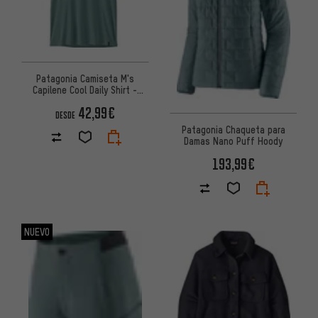
Patagonia Camiseta M's
Capilene Cool Daily Shirt -
Boardshort Logo
42,99€
DESDE
Patagonia Chaqueta para
Damas Nano Puff Hoody
193,99€
NUEVO