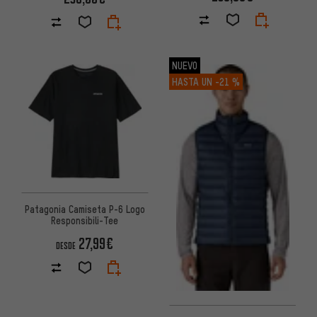
NUEVO
HASTA UN
-21 %
Patagonia Camiseta P-6 Logo
Responsibili-Tee
27,99€
DESDE