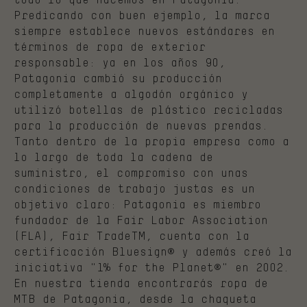
Predicando con buen ejemplo, la marca
siempre establece nuevos estándares en
términos de ropa de exterior
responsable: ya en los años 90,
Patagonia cambió su producción
completamente a algodón orgánico y
utilizó botellas de plástico recicladas
para la producción de nuevas prendas.
Tanto dentro de la propia empresa como a
lo largo de toda la cadena de
suministro, el compromiso con unas
condiciones de trabajo justas es un
objetivo claro: Patagonia es miembro
fundador de la Fair Labor Association
(FLA), Fair TradeTM, cuenta con la
certificación Bluesign® y además creó la
iniciativa "1% for the Planet®" en 2002.
En nuestra tienda encontrarás ropa de
MTB de Patagonia, desde la chaqueta