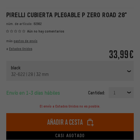
PIRELLI CUBIERTA PLEGABLE P ZERO ROAD 28"
núm. de artículo:
82962
Aún no hay comentarios
más
gastos de envío
a
Estados Unidos
33,99€
black
32-622 | 28 | 32 mm
Envío en 1-3 días hábiles
Cantidad:
1
El envío a Estados Unidos no es posible.
Añadir a cesta
CASI AGOTADO