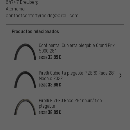
64747 Breuberg
Alemania
contactcentertyres.de@pirelli.com
Productos relacionados
Continental Cubierta plegable Grand Prix
5000 28"
33,99€
DESDE
Pirelli Cubierta plegable P ZERO Race 28"
Modelo 2022
33,99€
DESDE
Pirelli P ZERO Race 28" neumático
plegable
36,99€
DESDE