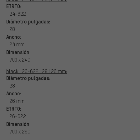
ETRTO:
24-622
Diámetro pulgadas:
28
Ancho:
24 mm
Dimensión:
700 x 24C
black | 26-622 | 28 | 26 mm:
Diámetro pulgadas:
28
Ancho:
26 mm
ETRTO:
26-622
Dimensión:
700 x 26C