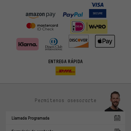
ENTREGA RÁPIDA
Permítenos asesorarte
Ofertas adecuadas
En lugar de publicidad al azar, obtendrás ofertas adecuadas para
Llamada Programada
ti. Las cookies de marketing nos ayudan a identificar tus
intereses con nuestros socios publicitarios y a mostrarte ofertas
y consejos relevantes.