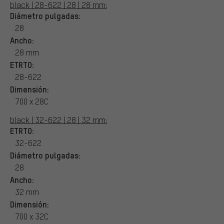
black | 28-622 | 28 | 28 mm:
Diámetro pulgadas:
28
Ancho:
28 mm
ETRTO:
28-622
Dimensión:
700 x 28C
black | 32-622 | 28 | 32 mm:
ETRTO:
32-622
Diámetro pulgadas:
28
Ancho:
32 mm
Dimensión:
700 x 32C