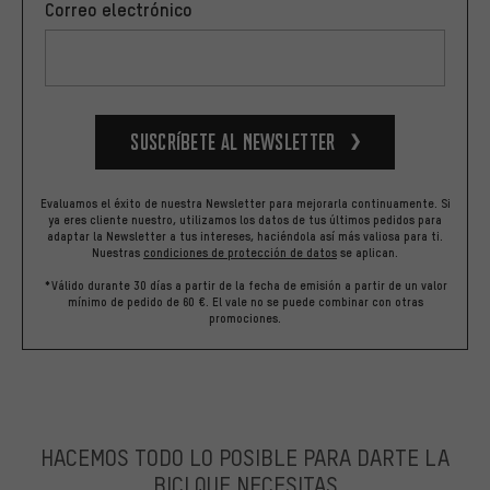
Correo electrónico
Suscríbete al newsletter
Evaluamos el éxito de nuestra Newsletter para mejorarla continuamente. Si
ya eres cliente nuestro, utilizamos los datos de tus últimos pedidos para
adaptar la Newsletter a tus intereses, haciéndola así más valiosa para ti.
Nuestras
condiciones de protección de datos
se aplican.
*Válido durante 30 días a partir de la fecha de emisión a partir de un valor
mínimo de pedido de 60 €. El vale no se puede combinar con otras
promociones.
HACEMOS TODO LO POSIBLE PARA DARTE LA
BICI QUE NECESITAS