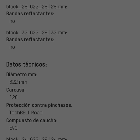
black | 28-622 | 28 | 28 mm:
Bandas reflectantes:
no
black | 32-622 | 28 | 32 mm:
Bandas reflectantes:
no
Datos técnicos:
Diámetro mm:
622 mm
Carcasa:
120
Protección contra pinchazos:
TechBELT Road
Compuesto de caucho:
EVO
black | 24-622 | 28 | 24 mm: