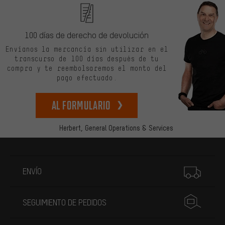
100 días de derecho de devolución
Envíanos la mercancía sin utilizar en el
transcurso de 100 días después de tu
compra y te reembolsaremos el monto del
pago efectuado.
Al formulario
Herbert,
General Operations & Services
Más información
ENVÍO
SEGUIMIENTO DE PEDIDOS