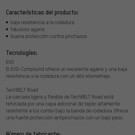
Características del producto:
baja resistencia a la rodadura
fabuloso agarre
buena protección contra pinchazos
Tecnologías:
EVO
El EVO-Compound ofrece un excelente agarre y una baja
resistencia a la rodadura con un alto kilometraje.
TechBELT Road
La carcasa ligera y flexible de TechBELT Road está
reforzada por una capa adicional de tejido altamente
resistente a los cortes bajo la banda de rodadura. Ofrece
una fuerte protección antipinchazos con un bajo peso.
Número de fabricante: