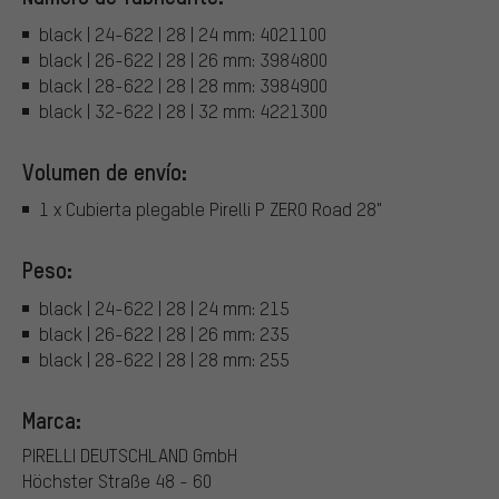
black | 24-622 | 28 | 24 mm: 4021100
black | 26-622 | 28 | 26 mm: 3984800
black | 28-622 | 28 | 28 mm: 3984900
black | 32-622 | 28 | 32 mm: 4221300
Volumen de envío:
1 x Cubierta plegable Pirelli P ZERO Road 28"
Peso:
black | 24-622 | 28 | 24 mm: 215
black | 26-622 | 28 | 26 mm: 235
black | 28-622 | 28 | 28 mm: 255
Marca:
PIRELLI DEUTSCHLAND GmbH
Höchster Straße 48 - 60