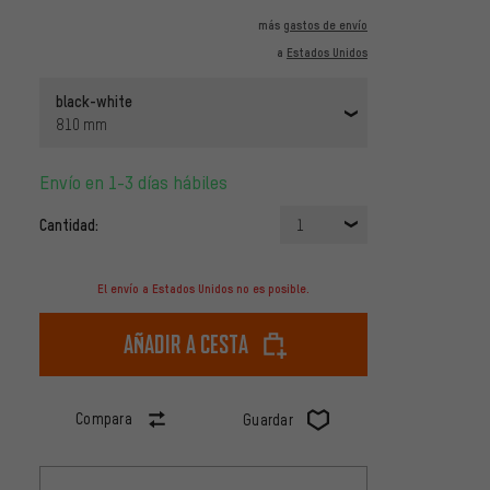
más
gastos de envío
a
Estados Unidos
black-white
810 mm
Envío en 1-3 días hábiles
Cantidad:
1
El envío a Estados Unidos no es posible.
Añadir a cesta
Compara
Guardar