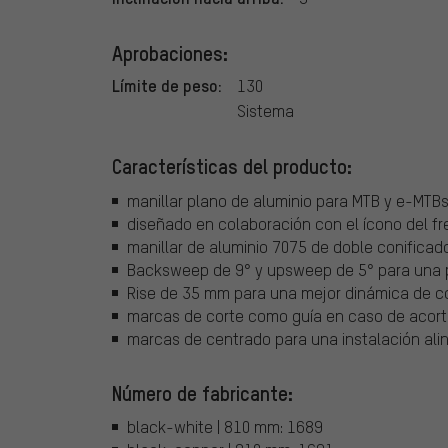
Aprobaciones:
Límite de peso:
130
Sistema
Características del producto:
manillar plano de aluminio para MTB y e-MTB
diseñado en colaboración con el ícono del fre
manillar de aluminio 7075 de doble conificad
Backsweep de 9° y upsweep de 5° para una p
Rise de 35 mm para una mejor dinámica de 
marcas de corte como guía en caso de acorta
marcas de centrado para una instalación alin
Número de fabricante:
black-white | 810 mm: 1689