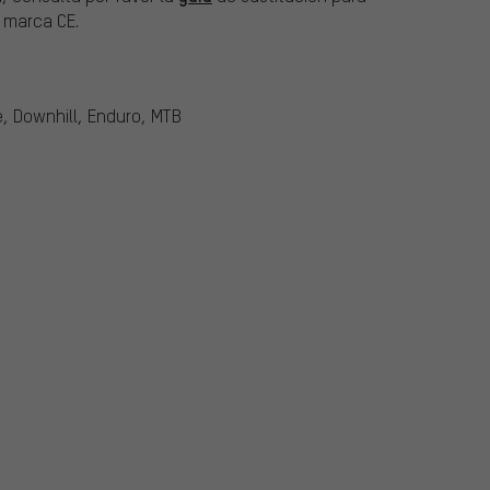
a marca CE.
e, Downhill, Enduro, MTB