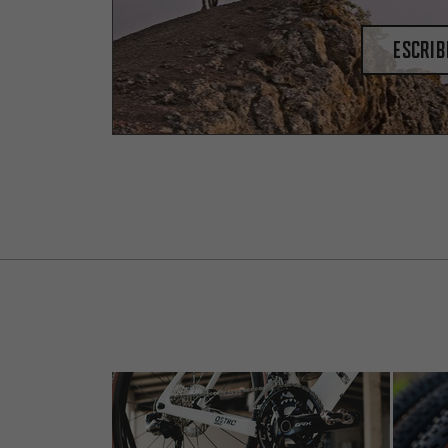
escrib