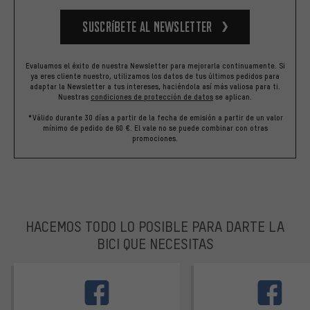
Suscríbete al newsletter
Evaluamos el éxito de nuestra Newsletter para mejorarla continuamente. Si
ya eres cliente nuestro, utilizamos los datos de tus últimos pedidos para
adaptar la Newsletter a tus intereses, haciéndola así más valiosa para ti.
Nuestras
condiciones de protección de datos
se aplican.
*Válido durante 30 días a partir de la fecha de emisión a partir de un valor
mínimo de pedido de 60 €. El vale no se puede combinar con otras
promociones.
HACEMOS TODO LO POSIBLE PARA DARTE LA
BICI QUE NECESITAS
facebook