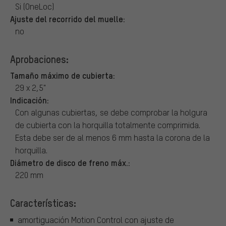
Si (OneLoc)
Ajuste del recorrido del muelle:
no
Aprobaciones:
Tamaño máximo de cubierta:
29 x 2,5"
Indicación:
Con algunas cubiertas, se debe comprobar la holgura
de cubierta con la horquilla totalmente comprimida.
Esta debe ser de al menos 6 mm hasta la corona de la
horquilla.
Diámetro de disco de freno máx.:
220 mm
Características:
amortiguación Motion Control con ajuste de