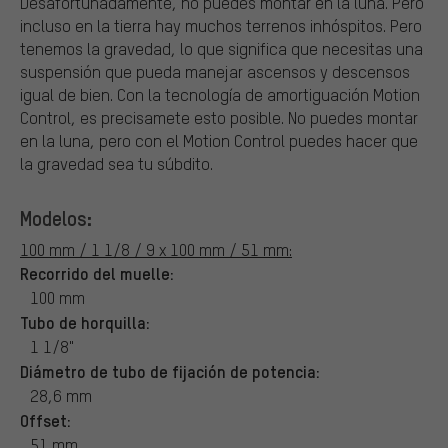
Desafortunadamente, no puedes montar en la luna. Pero
incluso en la tierra hay muchos terrenos inhóspitos. Pero
tenemos la gravedad, lo que significa que necesitas una
suspensión que pueda manejar ascensos y descensos
igual de bien. Con la tecnología de amortiguación Motion
Control, es precisamete esto posible. No puedes montar
en la luna, pero con el Motion Control puedes hacer que
la gravedad sea tu súbdito.
Modelos:
100 mm / 1 1/8 / 9 x 100 mm / 51 mm:
Recorrido del muelle:
100 mm
Tubo de horquilla:
1 1/8"
Diámetro de tubo de fijación de potencia:
28,6 mm
Offset:
51 mm