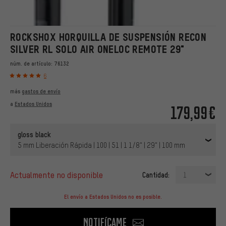
ROCKSHOX HORQUILLA DE SUSPENSIÓN RECON
SILVER RL SOLO AIR ONELOC REMOTE 29"
núm. de artículo:
76132
6
más
gastos de envío
a
Estados Unidos
179,99€
gloss black
5 mm Liberación Rápida | 100 | 51 | 1 1/8" | 29" | 100 mm
actualmente no disponible
Cantidad:
1
El envío a Estados Unidos no es posible.
Notifícame