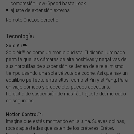
compresión Low-Speed hasta Lock
ajuste de extensión externa
Remote OneLoc derecho
Tecnología:
Solo Air™:
Solo Air™ es como un monje budista. El diseño iluminado
permite que las cámaras de aire positivas y negativas de
sus horquillas de suspensión se llenen de aire al mismo
tiempo usando una sola válvula de coche. Así que hay un
equilibrio perfecto entre ellos, como el Yin y el Yang. Para
un viaje cómodo y predecible, puedes adecuar la
horquilla de suspensión de mas fácil ajuste del mercado
en segundos.
Motion Control™:
Imagina que estás montando en la luna. Suaves colinas,
rocas aplastadas que salen de los cráteres. Cráter.