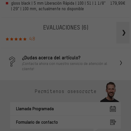
gloss black | 5 mm Liberación Rápida | 100 | 51 | 1 1/8"
179,99€
| 29" | 100 mm, actualmente no disponible
EVALUACIONES
(6)
4.8
¿Dudas acerca del artículo?
¡Contacta ahora con nuestro servicio de atención al
cliente!
Permítenos asesorarte
Llamada Programada
Formulario de contacto