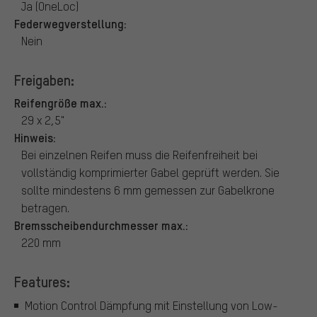
Ja (OneLoc)
Federwegverstellung:
Nein
Freigaben:
Reifengröße max.:
29 x 2,5"
Hinweis:
Bei einzelnen Reifen muss die Reifenfreiheit bei
vollständig komprimierter Gabel geprüft werden. Sie
sollte mindestens 6 mm gemessen zur Gabelkrone
betragen.
Bremsscheibendurchmesser max.:
220 mm
Features:
Motion Control Dämpfung mit Einstellung von Low-