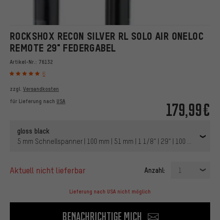
ROCKSHOX RECON SILVER RL SOLO AIR ONELOC
REMOTE 29" FEDERGABEL
Artikel-Nr.:
76132
6
zzgl.
Versandkosten
für Lieferung nach
USA
179,99€
gloss black
5 mm Schnellspanner | 100 mm | 51 mm | 1 1/8" | 29" | 100 mm
aktuell nicht lieferbar
Anzahl:
1
Lieferung nach USA nicht möglich
Benachrichtige mich