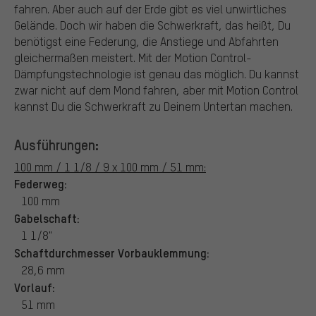
fahren. Aber auch auf der Erde gibt es viel unwirtliches
Gelände. Doch wir haben die Schwerkraft, das heißt, Du
benötigst eine Federung, die Anstiege und Abfahrten
gleichermaßen meistert. Mit der Motion Control-
Dämpfungstechnologie ist genau das möglich. Du kannst
zwar nicht auf dem Mond fahren, aber mit Motion Control
kannst Du die Schwerkraft zu Deinem Untertan machen.
Ausführungen:
100 mm / 1 1/8 / 9 x 100 mm / 51 mm:
Federweg:
100 mm
Gabelschaft:
1 1/8"
Schaftdurchmesser Vorbauklemmung:
28,6 mm
Vorlauf:
51 mm