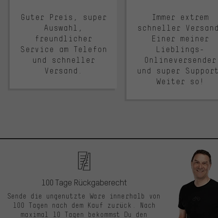
Guter Preis, super
Immer extrem
Auswahl,
schneller Versan
freundlicher
Einer meiner
Service am Telefon
Lieblings-
und schneller
Onlineversender
Versand.
und super Suppor
Weiter so!
100 Tage Rückgaberecht
Sende die ungenutzte Ware innerhalb von
100 Tagen nach dem Kauf zurück. Nach
maximal 10 Tagen bekommst Du den