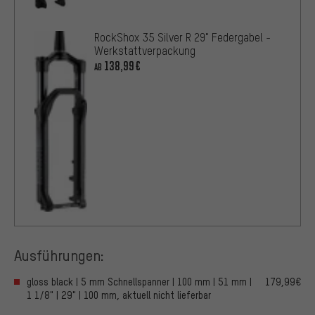
RockShox 35 Silver R 29" Federgabel -
Werkstattverpackung
138,99€
AB
Ausführungen:
gloss black | 5 mm Schnellspanner | 100 mm | 51 mm |
179,99€
1 1/8" | 29" | 100 mm, aktuell nicht lieferbar