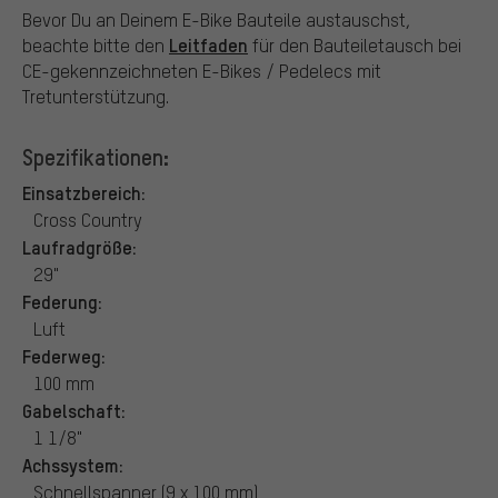
Bevor Du an Deinem E-Bike Bauteile austauschst,
Leitfaden
beachte bitte den
für den Bauteiletausch bei
CE-gekennzeichneten E-Bikes / Pedelecs mit
Tretunterstützung.
Spezifikationen:
Einsatzbereich:
Cross Country
Laufradgröße:
29"
Federung:
Luft
Federweg:
100 mm
Gabelschaft:
1 1/8"
Achssystem:
Schnellspanner (9 x 100 mm)