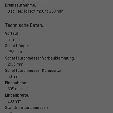
Bremsaufnahme:
Disc PM6 (direct mount 160 mm)
Technische Daten:
Vorlauf:
51 mm
Schaftlänge:
265 mm
Schaftdurchmesser Vorbauklemmung:
28,6 mm
Schaftdurchmesser Konussitz:
30 mm
Einbauhöhe:
505 mm
Einbaubreite:
100 mm
Standrohrdurchmesser: