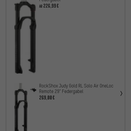
226,99€
AB
RockShox Judy Gold RL Solo Air OneLoc
Remote 29" Federgabel
269,00€