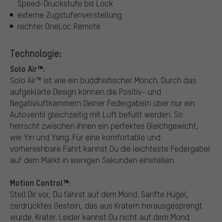
Speed-Druckstufe bis Lock
externe Zugstufenverstellung
rechter OneLoc Remote
Technologie:
Solo Air™:
Solo Air™ ist wie ein buddhistischer Mönch. Durch das
aufgeklärte Design können die Positiv- und
Negativluftkammern Deiner Federgabeln über nur ein
Autoventil gleichzeitig mit Luft befüllt werden. So
herrscht zwischen ihnen ein perfektes Gleichgewicht,
wie Yin und Yang. Für eine komfortable und
vorhersehbare Fahrt kannst Du die leichteste Federgabel
auf dem Markt in wenigen Sekunden einstellen.
Motion Control™:
Stell Dir vor, Du fährst auf dem Mond. Sanfte Hügel,
zerdrücktes Gestein, das aus Kratern herausgesprengt
wurde. Krater. Leider kannst Du nicht auf dem Mond