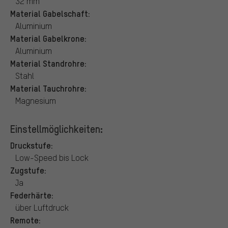
32 mm
Material Gabelschaft:
Aluminium
Material Gabelkrone:
Aluminium
Material Standrohre:
Stahl
Material Tauchrohre:
Magnesium
Einstellmöglichkeiten:
Druckstufe:
Low-Speed bis Lock
Zugstufe:
Ja
Federhärte:
über Luftdruck
Remote: