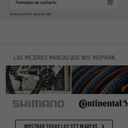
Formulario de contacto
Nuestra política de privacidad
LAS MEJORES MARCAS QUE NOS INSPIRAN
Mostrar todas las 377 marcas