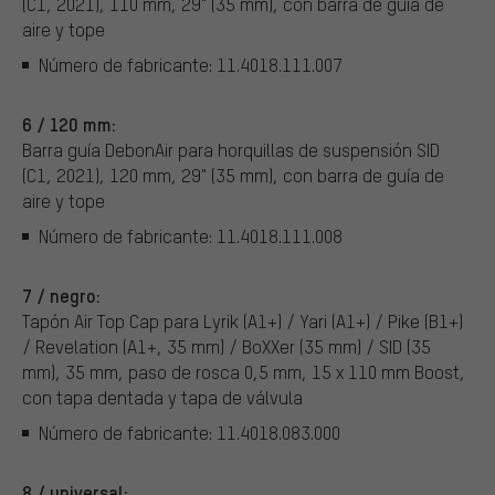
(C1, 2021), 110 mm, 29" (35 mm), con barra de guía de
aire y tope
Número de fabricante: 11.4018.111.007
6 / 120 mm:
Barra guía DebonAir para horquillas de suspensión SID
(C1, 2021), 120 mm, 29" (35 mm), con barra de guía de
aire y tope
Número de fabricante: 11.4018.111.008
7 / negro:
Tapón Air Top Cap para Lyrik (A1+) / Yari (A1+) / Pike (B1+)
/ Revelation (A1+, 35 mm) / BoXXer (35 mm) / SID (35
mm), 35 mm, paso de rosca 0,5 mm, 15 x 110 mm Boost,
con tapa dentada y tapa de válvula
Número de fabricante: 11.4018.083.000
8 / universal: