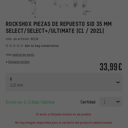
ROCKSHOX PIEZAS DE REPUESTO SID 35 MM
SELECT/SELECT+/ULTIMATE (C1 / 2021)
núm. de artículo:
82124
Aún no hay comentarios
más
gastos de envío
a
Estados Unidos
33,99€
6
110 mm
Envío en 1-3 días hábiles
Cantidad:
1
El envío a Estados Unidos no es posible.
No hay imagen disponible para la variante del producto seleccionado.