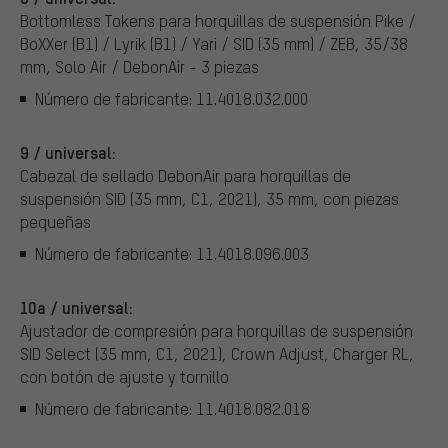
Bottomless Tokens para horquillas de suspensión Pike /
BoXXer (B1) / Lyrik (B1) / Yari / SID (35 mm) / ZEB, 35/38
mm, Solo Air / DebonAir - 3 piezas
Número de fabricante: 11.4018.032.000
9 / universal:
Cabezal de sellado DebonAir para horquillas de
suspensión SID (35 mm, C1, 2021), 35 mm, con piezas
pequeñas
Número de fabricante: 11.4018.096.003
10a / universal:
Ajustador de compresión para horquillas de suspensión
SID Select (35 mm, C1, 2021), Crown Adjust, Charger RL,
con botón de ajuste y tornillo
Número de fabricante: 11.4018.082.018