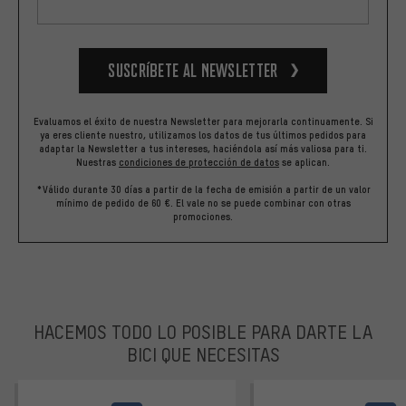
Suscríbete al newsletter
Evaluamos el éxito de nuestra Newsletter para mejorarla continuamente. Si
ya eres cliente nuestro, utilizamos los datos de tus últimos pedidos para
adaptar la Newsletter a tus intereses, haciéndola así más valiosa para ti.
Nuestras
condiciones de protección de datos
se aplican.
*Válido durante 30 días a partir de la fecha de emisión a partir de un valor
mínimo de pedido de 60 €. El vale no se puede combinar con otras
promociones.
HACEMOS TODO LO POSIBLE PARA DARTE LA
BICI QUE NECESITAS
facebook