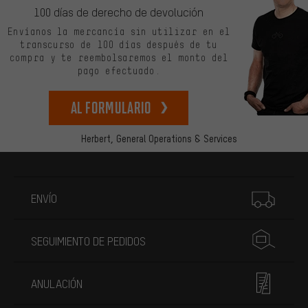
100 días de derecho de devolución
Envíanos la mercancía sin utilizar en el
transcurso de 100 días después de tu
compra y te reembolsaremos el monto del
pago efectuado.
Al formulario
Herbert,
General Operations & Services
Más información
ENVÍO
SEGUIMIENTO DE PEDIDOS
ANULACIÓN