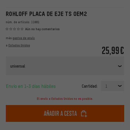
ROHLOFF PLACA DE EJE TS OEM2
núm. de artículo:
11681
Aún no hay comentarios
más
gastos de envío
a
Estados Unidos
25,99€
universal
Envío en 1-3 días hábiles
Cantidad:
1
El envío a Estados Unidos no es posible.
Añadir a cesta