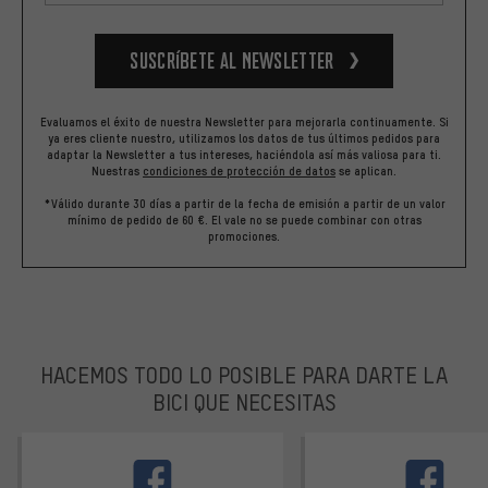
Suscríbete al newsletter
Evaluamos el éxito de nuestra Newsletter para mejorarla continuamente. Si
ya eres cliente nuestro, utilizamos los datos de tus últimos pedidos para
adaptar la Newsletter a tus intereses, haciéndola así más valiosa para ti.
Nuestras
condiciones de protección de datos
se aplican.
*Válido durante 30 días a partir de la fecha de emisión a partir de un valor
mínimo de pedido de 60 €. El vale no se puede combinar con otras
promociones.
HACEMOS TODO LO POSIBLE PARA DARTE LA
BICI QUE NECESITAS
facebook