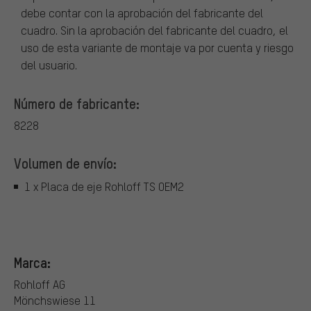
debe contar con la aprobación del fabricante del
cuadro. Sin la aprobación del fabricante del cuadro, el
uso de esta variante de montaje va por cuenta y riesgo
del usuario.
Número de fabricante:
8228
Volumen de envío:
1 x Placa de eje Rohloff TS OEM2
Marca:
Rohloff AG
Mönchswiese 11