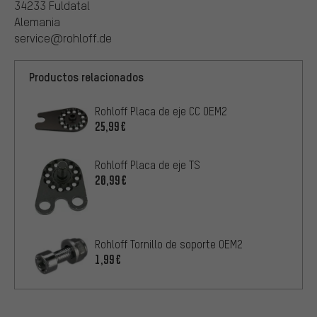
34233 Fuldatal
Alemania
service@rohloff.de
Productos relacionados
Rohloff Placa de eje CC OEM2
25,99€
Rohloff Placa de eje TS
20,99€
Rohloff Tornillo de soporte OEM2
1,99€