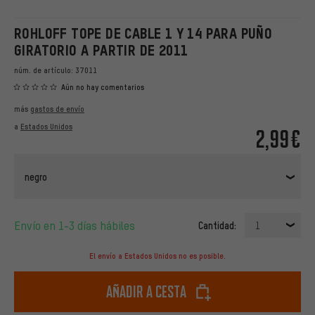
ROHLOFF TOPE DE CABLE 1 Y 14 PARA PUÑO
GIRATORIO A PARTIR DE 2011
núm. de artículo:
37011
Aún no hay comentarios
más
gastos de envío
a
Estados Unidos
2,99€
negro
Envío en 1-3 días hábiles
Cantidad:
1
El envío a Estados Unidos no es posible.
Añadir a cesta