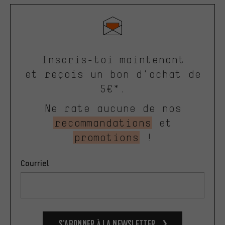
Inscris-toi maintenant
et reçois un bon d'achat de
5€*.
Ne rate aucune de nos
recommandations
et
promotions
!
Courriel
S’abonner à la newsletter