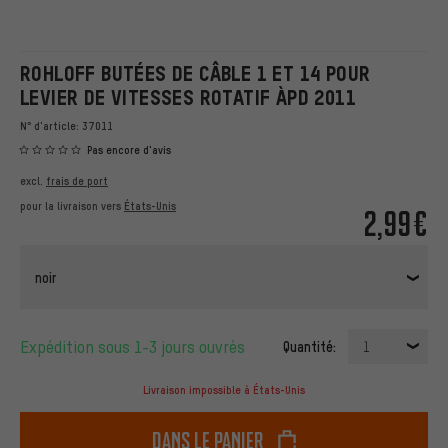
ROHLOFF BUTÉES DE CÂBLE 1 ET 14 POUR
LEVIER DE VITESSES ROTATIF ÀPD 2011
N° d'article:
37011
Pas encore d'avis
excl.
frais de port
pour la livraison vers
États-Unis
2,99€
noir
Expédition sous 1-3 jours ouvrés
Quantité:
1
Livraison impossible à États-Unis
dans le panier