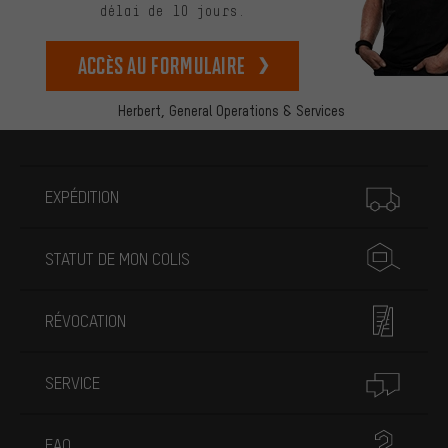
délai de 10 jours.
Accès au formulaire
Herbert,
General Operations & Services
Plus d'informations
EXPÉDITION
STATUT DE MON COLIS
RÉVOCATION
SERVICE
FAQ