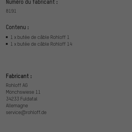
Numéro du fabricant :
8191
Contenu :
1 x butée de câble Rohloff 1
1 x butée de câble Rohloff 14
Fabricant :
Rohloff AG
Mönchswiese 11
34233 Fuldatal
Allemagne
service@rohloff.de