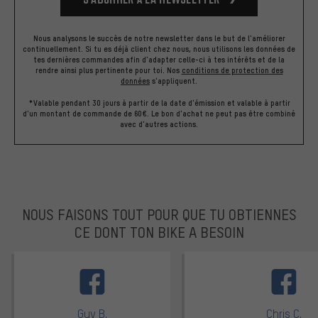
Nous analysons le succès de notre newsletter dans le but de l'améliorer
continuellement. Si tu es déjà client chez nous, nous utilisons les données de
tes dernières commandes afin d'adapter celle-ci à tes intérêts et de la
rendre ainsi plus pertinente pour toi.
Nos
conditions de protection des
données
s'appliquent.
*Valable pendant 30 jours à partir de la date d'émission et valable à partir
d'un montant de commande de 60€. Le bon d'achat ne peut pas être combiné
avec d'autres actions.
NOUS FAISONS TOUT POUR QUE TU OBTIENNES
CE DONT TON BIKE A BESOIN
facebook
Guy B.
Chris C.