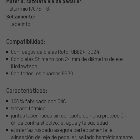
Material cazoleta eje de pedalier:
aluminio (7075-T6)
Sellamiento:
Laberinto
Compatibilidad:
Con juegos de bielas Rotor UBB24 (3D24)
Con bielas Shimano con 24 mm de diámetro de eje
(Hollowtech II)
Con todos los cuadros BB30
Características:
100 % fabricado con CNC
tratado térmico
juntas laberínticas sin contacto con una protección
única contra el polvo, el agua y la suciedad
el interfaz roscado asegura perfectamente la
alineación del eje de pedalier, sellado herméticamente