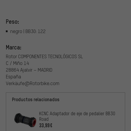
Peso:
negro | BB30: 122
Marca:
Rotor COMPONENTES TECNOLÓGICOS SL
C / Miño 14
28864 Ajalvir – MADRID
España
Verkäufe@Rotorbike.com
Productos relacionados
KCNC Adaptador de eje de pedalier BB30
Road
33,99€