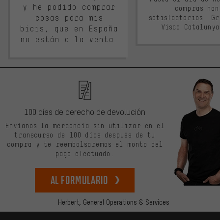
y he podido comprar
compras han
cosas para mis
satisfactorios. G
Visca Cataluny
bicis, que en España
no están a la venta.
100 días de derecho de devolución
Envíanos la mercancía sin utilizar en el
transcurso de 100 días después de tu
compra y te reembolsaremos el monto del
pago efectuado.
Al formulario
Herbert,
General Operations & Services