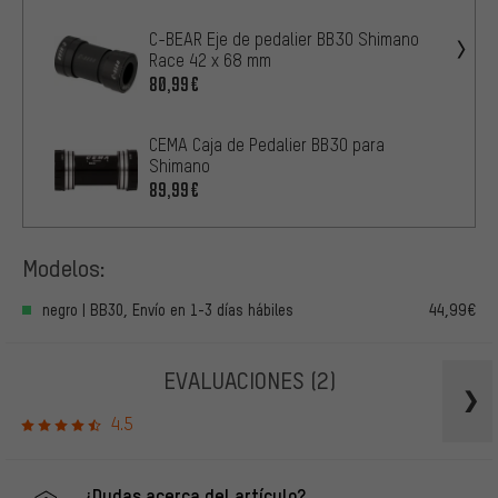
C-BEAR Eje de pedalier BB30 Shimano
Race 42 x 68 mm
80,99€
CEMA Caja de Pedalier BB30 para
Shimano
89,99€
Modelos:
negro | BB30, Envío en 1-3 días hábiles
44,99€
EVALUACIONES
(2)
4.5
¿Dudas acerca del artículo?