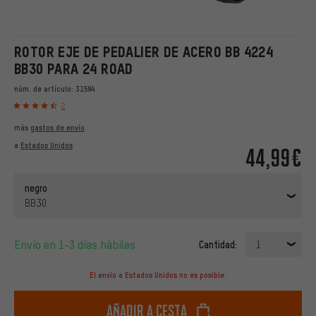
ROTOR EJE DE PEDALIER DE ACERO BB 4224
BB30 PARA 24 ROAD
núm. de artículo:
31594
2
más
gastos de envío
a
Estados Unidos
44,99€
negro
BB30
Envío en 1-3 días hábiles
Cantidad:
1
El envío a Estados Unidos no es posible.
Añadir a cesta