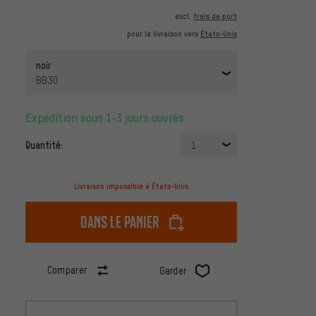
excl.
frais de port
pour la livraison vers
États-Unis
noir
BB30
Expédition sous 1-3 jours ouvrés
Quantité:
1
Livraison impossible à États-Unis
dans le panier
Comparer
Garder