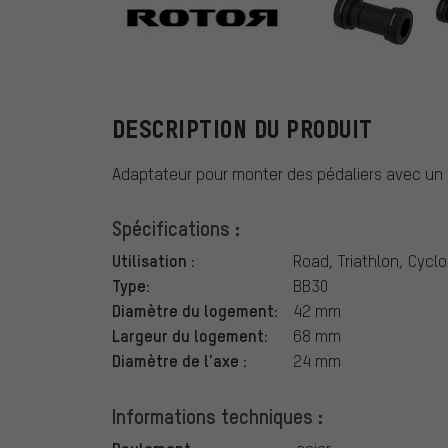
Rotor
DESCRIPTION DU PRODUIT
Adaptateur pour monter des pédaliers avec un 
Spécifications :
Utilisation :
Road, Triathlon, Cyclo
Type:
BB30
Diamètre du logement:
42 mm
Largeur du logement:
68 mm
Diamètre de l'axe :
24 mm
Informations techniques :