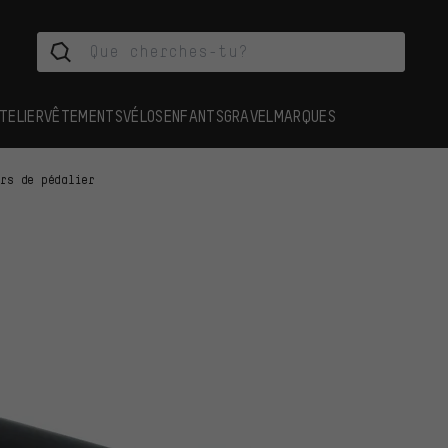
TELIER
VÊTEMENTS
VÉLOS
ENFANTS
GRAVEL
MARQUES
ers de pédalier