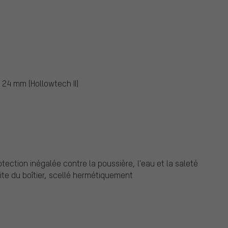
 24 mm (Hollowtech II)
tection inégalée contre la poussière, l'eau et la saleté
aite du boîtier, scellé hermétiquement