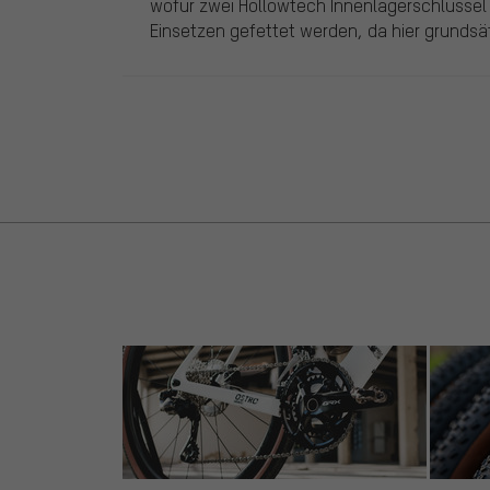
wofür zwei Hollowtech Innenlagerschlüssel
Einsetzen gefettet werden, da hier grundsät