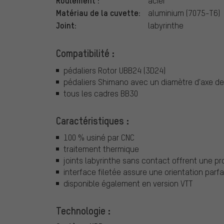
Roulement :
acier
Matériau de la cuvette:
aluminium (7075-T6)
Joint:
labyrinthe
Compatibilité :
pédaliers Rotor UBB24 (3D24)
pédaliers Shimano avec un diamètre d'axe de
tous les cadres BB30
Caractéristiques :
100 % usiné par CNC
traitement thermique
joints labyrinthe sans contact offrent une pro
interface filetée assure une orientation parf
disponible également en version VTT
Technologie :