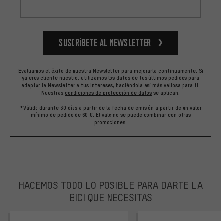
Suscríbete al newsletter
Evaluamos el éxito de nuestra Newsletter para mejorarla continuamente. Si
ya eres cliente nuestro, utilizamos los datos de tus últimos pedidos para
adaptar la Newsletter a tus intereses, haciéndola así más valiosa para ti.
Nuestras
condiciones de protección de datos
se aplican.
*Válido durante 30 días a partir de la fecha de emisión a partir de un valor
mínimo de pedido de 60 €. El vale no se puede combinar con otras
promociones.
HACEMOS TODO LO POSIBLE PARA DARTE LA
BICI QUE NECESITAS
facebook