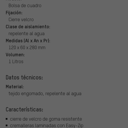
Bolsa de cuadro
Fijación:
Cierre velcro
Clase de aislamiento:
repelente al agua
Medidas (Al x An x Pr):
120 x 60 x 280 mm
Volumen:
1 Litros
Datos técnicos:
Material:
tejido engomado, repelente al agua
Características:
cierre de velcro de goma resistente
cremalleras laminadas con Easy-Zip