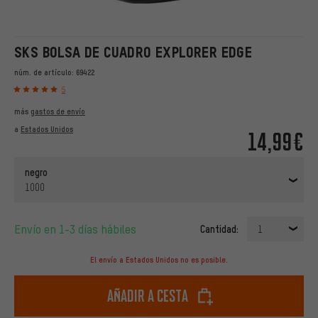
SKS BOLSA DE CUADRO EXPLORER EDGE
núm. de artículo:
69422
5
más
gastos de envío
a
Estados Unidos
14,99€
negro
1000
Envío en 1-3 días hábiles
Cantidad:
1
El envío a Estados Unidos no es posible.
Añadir a cesta