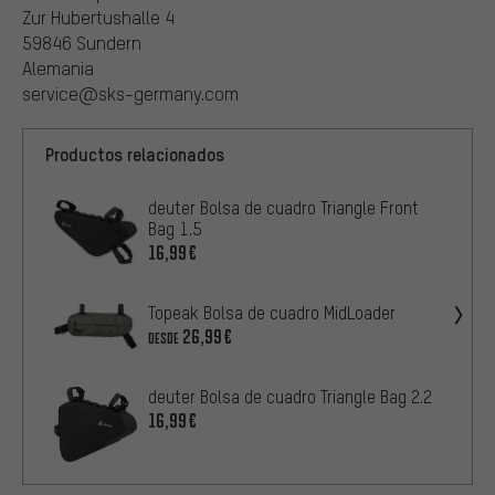
Zur Hubertushalle 4
59846 Sundern
Alemania
service@sks-germany.com
Productos relacionados
deuter Bolsa de cuadro Triangle Front
Bag 1.5
16,99€
Topeak Bolsa de cuadro MidLoader
26,99€
DESDE
deuter Bolsa de cuadro Triangle Bag 2.2
16,99€