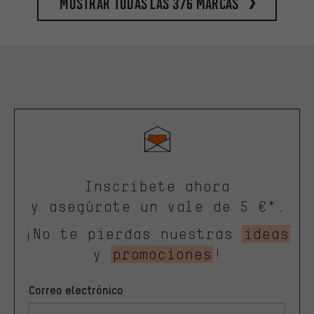
Mostrar todas las 376 marcas
Inscríbete ahora
y asegúrate un vale de 5 €*.
¡No te pierdas nuestras
ideas
y
promociones
!
Correo electrónico