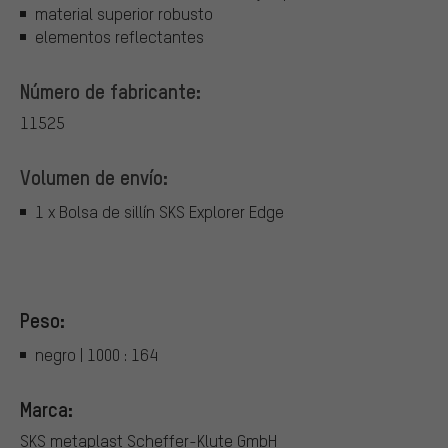
material superior robusto
elementos reflectantes
Número de fabricante:
11525
Volumen de envío:
1 x Bolsa de sillín SKS Explorer Edge
Peso:
negro | 1000 : 164
Marca:
SKS metaplast Scheffer-Klute GmbH