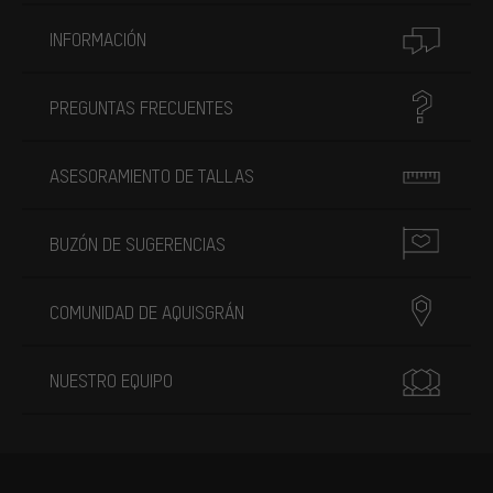
INFORMACIÓN
PREGUNTAS FRECUENTES
ASESORAMIENTO DE TALLAS
BUZÓN DE SUGERENCIAS
COMUNIDAD DE AQUISGRÁN
NUESTRO EQUIPO