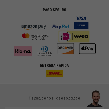
PAGO SEGURO
ENTREGA RÁPIDA
Permítenos asesorarte
Ofertas adecuadas
En lugar de publicidad al azar, obtendrás ofertas adecuadas para