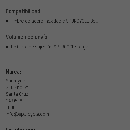
Compatibilidad:
Timbre de acero inoxidable SPURCYCLE Bell
Volumen de envío:
1 x Cinta de sujeción SPURCYCLE larga
Marca:
Spurcycle
210 2nd St.
Santa Cruz
CA 95060
EEUU
info@spurcycle.com
Distributeur: