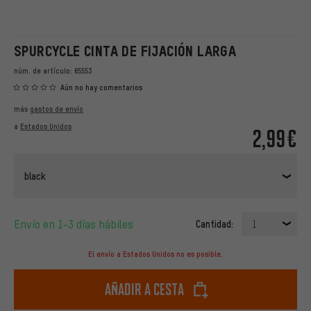
SPURCYCLE CINTA DE FIJACIÓN LARGA
núm. de artículo:
65553
Aún no hay comentarios
más
gastos de envío
a
Estados Unidos
2,99€
black
Envío en 1-3 días hábiles
Cantidad:
1
El envío a Estados Unidos no es posible.
Añadir a cesta