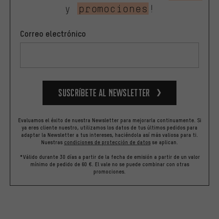
y
promociones
!
Correo electrónico
Suscríbete al newsletter
Evaluamos el éxito de nuestra Newsletter para mejorarla continuamente. Si
ya eres cliente nuestro, utilizamos los datos de tus últimos pedidos para
adaptar la Newsletter a tus intereses, haciéndola así más valiosa para ti.
Nuestras
condiciones de protección de datos
se aplican.
*Válido durante 30 días a partir de la fecha de emisión a partir de un valor
mínimo de pedido de 60 €. El vale no se puede combinar con otras
promociones.