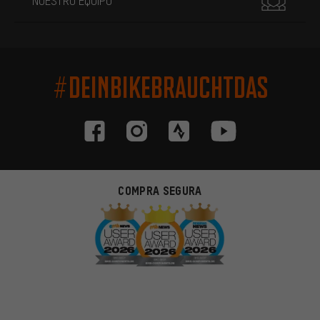
NUESTRO EQUIPO
#DEINBIKEBRAUCHTDAS
COMPRA SEGURA