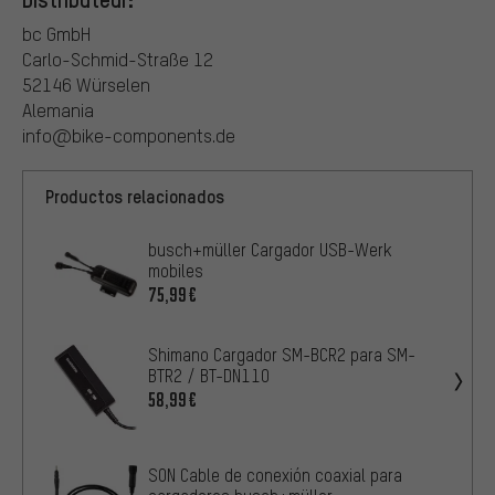
bc GmbH
Carlo-Schmid-Straße 12
52146 Würselen
Alemania
info@bike-components.de
Productos relacionados
busch+müller Cargador USB-Werk
mobiles
75,99€
Shimano Cargador SM-BCR2 para SM-
BTR2 / BT-DN110
58,99€
SON Cable de conexión coaxial para