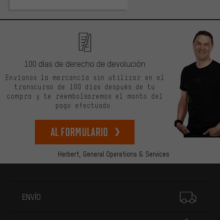
100 días de derecho de devolución
Envíanos la mercancía sin utilizar en el
transcurso de 100 días después de tu
compra y te reembolsaremos el monto del
pago efectuado.
Al formulario
Herbert,
General Operations & Services
Más información
ENVÍO