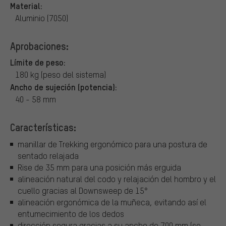
Material:
Aluminio (7050)
Aprobaciones:
Límite de peso:
180 kg (peso del sistema)
Ancho de sujeción (potencia):
40 - 58 mm
Características:
manillar de Trekking ergonómico para una postura de
sentado relajada
Rise de 35 mm para una posición más erguida
alineación natural del codo y relajación del hombro y el
cuello gracias al Downsweep de 15°
alineación ergonómica de la muñeca, evitando así el
entumecimiento de los dedos
dirección segura gracias a su ancho de 700 mm (se