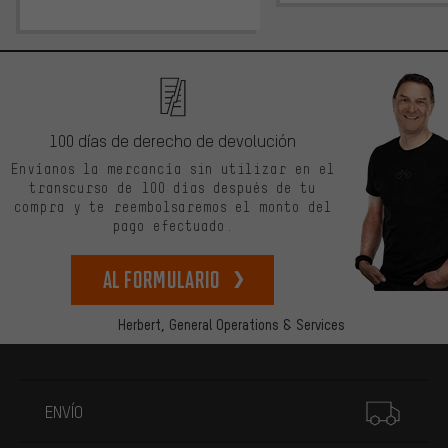
100 días de derecho de devolución
Envíanos la mercancía sin utilizar en el
transcurso de 100 días después de tu
compra y te reembolsaremos el monto del
pago efectuado.
Al formulario
Herbert,
General Operations & Services
Más información
ENVÍO