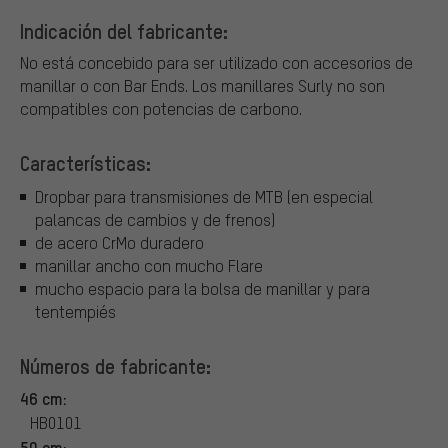
Indicación del fabricante:
No está concebido para ser utilizado con accesorios de
manillar o con Bar Ends. Los manillares Surly no son
compatibles con potencias de carbono.
Características:
Dropbar para transmisiones de MTB (en especial
palancas de cambios y de frenos)
de acero CrMo duradero
manillar ancho con mucho Flare
mucho espacio para la bolsa de manillar y para
tentempiés
Números de fabricante:
46 cm:
HB0101
50 cm: