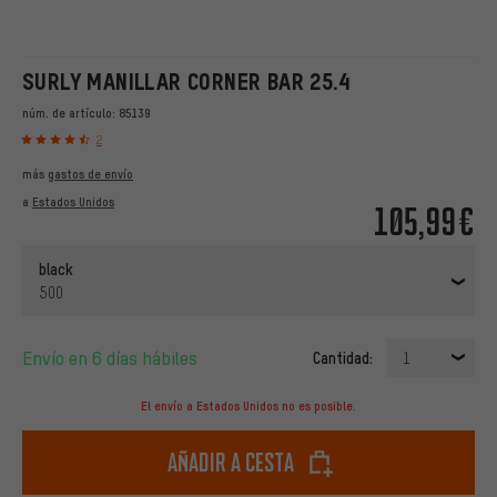
SURLY MANILLAR CORNER BAR 25.4
núm. de artículo:
85139
2
más
gastos de envío
a
Estados Unidos
105,99€
black
500
Envío en 6 días hábiles
Cantidad:
1
El envío a Estados Unidos no es posible.
Añadir a cesta