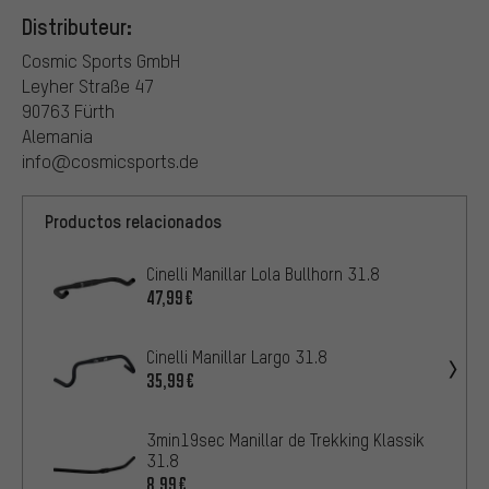
Distributeur:
Cosmic Sports GmbH
Leyher Straße 47
90763 Fürth
Alemania
info@cosmicsports.de
Productos relacionados
Cinelli Manillar Lola Bullhorn 31.8
47,99€
Cinelli Manillar Largo 31.8
35,99€
3min19sec Manillar de Trekking Klassik
31.8
8,99€