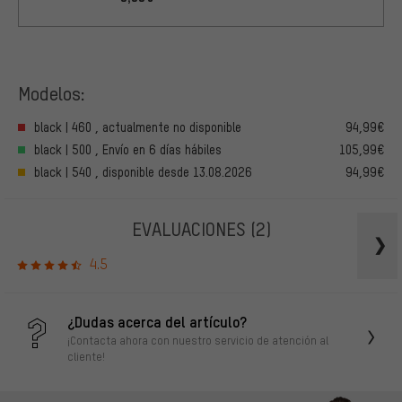
Modelos:
black | 460 , actualmente no disponible
94,99€
black | 500 , Envío en 6 días hábiles
105,99€
black | 540 , disponible desde 13.08.2026
94,99€
EVALUACIONES
(2)
4.5
¿Dudas acerca del artículo?
¡Contacta ahora con nuestro servicio de atención al
cliente!