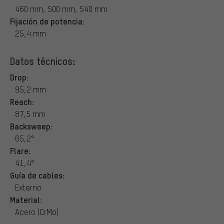
460 mm, 500 mm, 540 mm
Fijación de potencia:
25,4 mm
Datos técnicos:
Drop:
95,2 mm
Reach:
87,5 mm
Backsweep:
65,2°
Flare:
41,4°
Guía de cables:
Externo
Material:
Acero (CrMo)