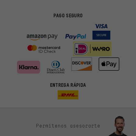
PAGO SEGURO
ENTREGA RÁPIDA
Permítenos asesorarte
Ofertas adecuadas