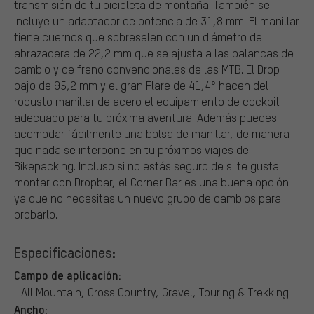
transmisión de tu bicicleta de montaña. También se
incluye un adaptador de potencia de 31,8 mm. El manillar
tiene cuernos que sobresalen con un diámetro de
abrazadera de 22,2 mm que se ajusta a las palancas de
cambio y de freno convencionales de las MTB. El Drop
bajo de 95,2 mm y el gran Flare de 41,4° hacen del
robusto manillar de acero el equipamiento de cockpit
adecuado para tu próxima aventura. Además puedes
acomodar fácilmente una bolsa de manillar, de manera
que nada se interpone en tu próximos viajes de
Bikepacking. Incluso si no estás seguro de si te gusta
montar con Dropbar, el Corner Bar es una buena opción
ya que no necesitas un nuevo grupo de cambios para
probarlo.
Especificaciones:
Campo de aplicación:
All Mountain, Cross Country, Gravel, Touring & Trekking
Ancho: