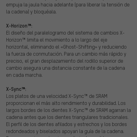
empuja la jaula hacia adelante (para liberar la tensión de
la cadena) y bloquéala.
X-Horizon™:
El diseño del paralelogramo del sistema de cambios X-
Horizon™ limita el movimiento a lo largo del eje
horizontal, eliminando el «Ghost-Shifting» y reduciendo
la fuerza de conmutación. Para un cambio más rápido y
preciso, el gran desplazamiento del rodillo superior de
cambio asegura una distancia constante de la cadena
en cada marcha.
X-Sync™:
Los platos de una velocidad X-Sync™ de SRAM
proporcionan el más alto rendimiento y durabilidad. Los
largos bordes de los dientes X-Sync™ de SRAM agarran la
cadena antes que los dientes triangulares tradicionales.
El perfil de los dientes afilados y estrechos y los bordes
redondeados y biselados apoyan la guía de la cadena.