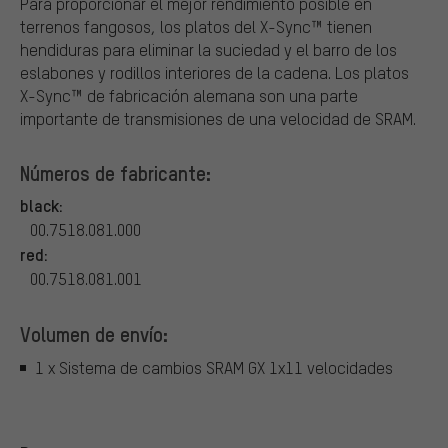
Para proporcionar el mejor rendimiento posible en
terrenos fangosos, los platos del X-Sync™ tienen
hendiduras para eliminar la suciedad y el barro de los
eslabones y rodillos interiores de la cadena. Los platos
X-Sync™ de fabricación alemana son una parte
importante de transmisiones de una velocidad de SRAM.
Números de fabricante:
black:
00.7518.081.000
red:
00.7518.081.001
Volumen de envío:
1 x Sistema de cambios SRAM GX 1x11 velocidades