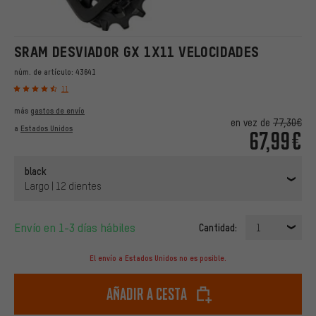
SRAM DESVIADOR GX 1X11 VELOCIDADES
núm. de artículo:
43641
11
más
gastos de envío
en vez de
77,30€
a
Estados Unidos
67,99€
black
Largo | 12 dientes
Envío en 1-3 días hábiles
Cantidad:
1
El envío a Estados Unidos no es posible.
Añadir a cesta