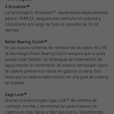
X Actuation™
La tecnología X-Actuation™, desarrollada especialmente
para el SRAM 1X, asegura una conmutación precisa y
consistente a lo largo de todo el cassette de 10-42
dientes.
Roller Bearing Clutch™
En los nuevos sistemas de cambios de las series X0 y X9,
la tecnología Roller Bearing Clutch asegura que la jaula
pueda crear tensión. Un embrague de rodamientos de
aguja impide un movimiento de avance demasiado ligero,
la cadena permanece tensa sin golpear la vaina. Esto
evita que la cadena salte incluso sin una guía de cadena
en la biela.
Cage Lock™
Gracias a la tecnología Cage Lock™ del sistema de
cambios, montar y desmontar la rueda trasera y la
cadena es más rápido y fácil que nunca. Simplemente