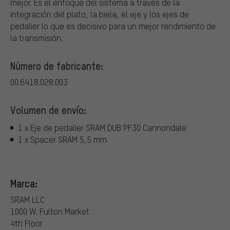
mejor. Es el enfoque del sistema a través de la
integración del plato, la biela, el eje y los ejes de
pedalier lo que es decisivo para un mejor rendimiento de
la transmisión.
Número de fabricante:
00.6418.028.003
Volumen de envío:
1 x Eje de pedalier SRAM DUB PF30 Cannondale
1 x Spacer SRAM 5,5 mm
Marca:
SRAM LLC
1000 W. Fulton Market
4th Floor