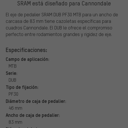
SRAM está diseñado para Cannondale
El eje de pedalier SRAM DUB PF30 MTB para un ancho de
carcasa de 83 mm tiene cazoletas específicas para
cuadros Cannondale. El DUB le ofrece el compromiso
perfecto entre rodamientos grandes y rigidez de eje.
Especificaciones:
Campo de aplicación:
MTB
Serie:
DUB
Tipo de fijación:
PF30
Diámetro de caja de pedalier:
46 mm
Ancho de caja de pedalier:
83 mm