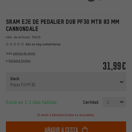
SRAM EJE DE PEDALIER DUB PF30 MTB 83 MM
CANNONDALE
núm. de artículo:
74415
Aún no hay comentarios
más
gastos de envío
a
Estados Unidos
31,99€
black
Press Fit PF30
Envío en 1-3 días hábiles
Cantidad:
1
El envío a Estados Unidos no es posible.
Añadir a cesta