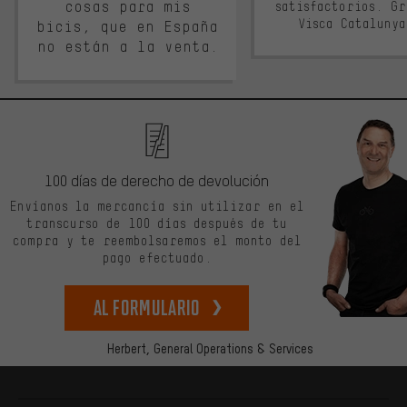
cosas para mis
satisfactorios. G
Visca Cataluny
bicis, que en España
no están a la venta.
100 días de derecho de devolución
Envíanos la mercancía sin utilizar en el
transcurso de 100 días después de tu
compra y te reembolsaremos el monto del
pago efectuado.
Al formulario
Herbert,
General Operations & Services
Más información