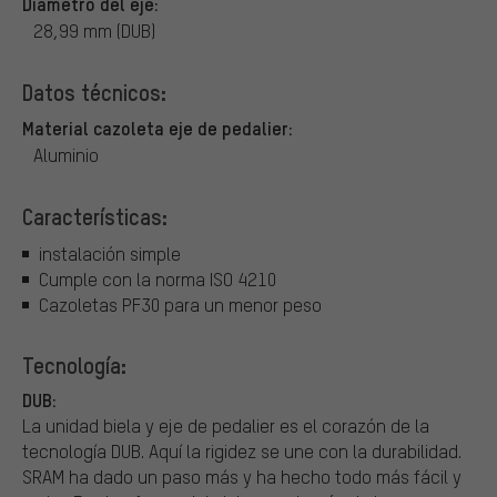
Diámetro del eje:
28,99 mm (DUB)
Datos técnicos:
Material cazoleta eje de pedalier:
Aluminio
Características:
instalación simple
Cumple con la norma ISO 4210
Cazoletas PF30 para un menor peso
Tecnología:
DUB:
La unidad biela y eje de pedalier es el corazón de la
tecnología DUB. Aquí la rigidez se une con la durabilidad.
SRAM ha dado un paso más y ha hecho todo más fácil y