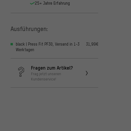
25+ Jahre Erfahrung
Ausführungen:
black | Press Fit PF30, Versand in 1-3
31,99€
Werktagen
Fragen zum Artikel?
Frag jetzt unseren
Kundenservice!