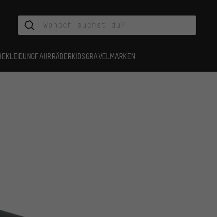
BEKLEIDUNG
FAHRRÄDER
KIDS
GRAVEL
MARKEN
r