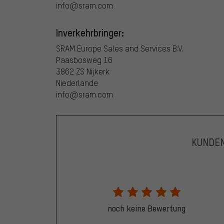
info@sram.com
Inverkehrbringer:
SRAM Europe Sales and Services B.V.
Paasbosweg 16
3862 ZS Nijkerk
Niederlande
info@sram.com
KUNDE
noch keine Bewertung