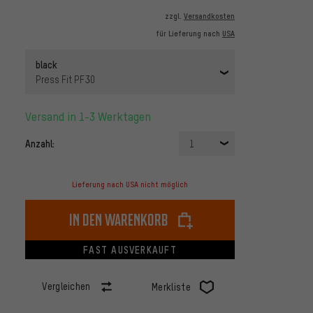
zzgl.
Versandkosten
für Lieferung nach
USA
black
Press Fit PF30
Versand in 1-3 Werktagen
Anzahl:
1
Lieferung nach USA nicht möglich
In den Warenkorb
FAST AUSVERKAUFT
Vergleichen
Merkliste