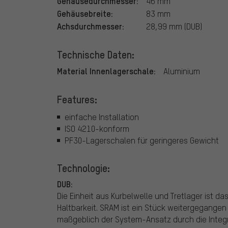
Gehäusedurchmesser:
46 mm
Gehäusebreite:
83 mm
Achsdurchmesser:
28,99 mm (DUB)
Technische Daten:
Material Innenlagerschale:
Aluminium
Features:
einfache Installation
ISO 4210-konform
PF30-Lagerschalen für geringeres Gewicht
Technologie:
DUB:
Die Einheit aus Kurbelwelle und Tretlager ist das
Haltbarkeit. SRAM ist ein Stück weitergegangen
maßgeblich der System-Ansatz durch die Integra