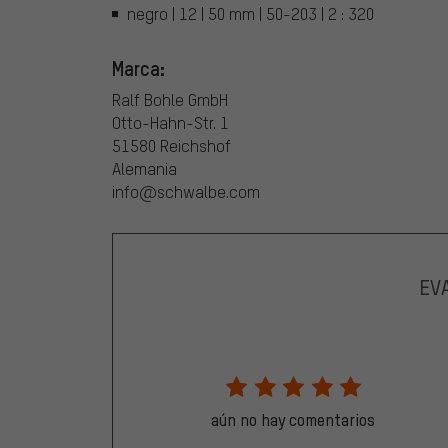
negro | 12 | 50 mm | 50-203 | 2 : 320
Marca:
Ralf Bohle GmbH
Otto-Hahn-Str. 1
51580 Reichshof
Alemania
info@schwalbe.com
EV
aún no hay comentarios