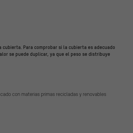
 cubierta. Para comprobar si la cubierta es adecuado
valor se puede duplicar, ya que el peso se distribuye
ado con materias primas recicladas y renovables