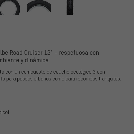
lbe Road Cruiser 12" - respetuosa con
mbiente y dinámica
nta con un compuesto de caucho ecológico Green
nto para paseos urbanos como para recorridos tranquilos.
dico)