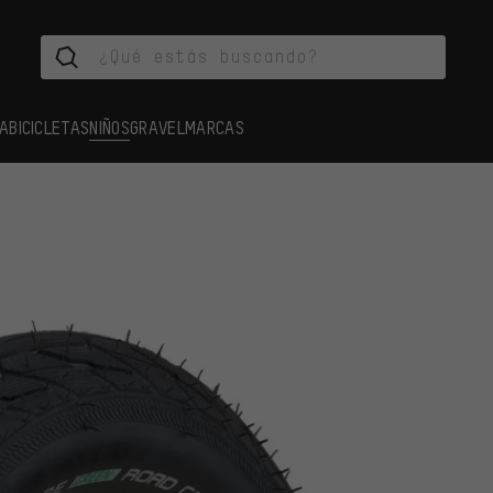
A
BICICLETAS
NIÑOS
GRAVEL
MARCAS
s