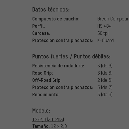
Datos técnicos:
Compuesto de caucho:
Green Compou
Perfil:
HS 484
Carcasa:
50 tpi
Protección contra pinchazos:
K-Guard
Puntos fuertes / Puntos débiles:
Resistencia de rodadura:
3 (de 6)
Road Grip:
3 (de 6)
Off-Road Grip:
2 (de 6)
Protección contra pinchazos:
3 (de 7)
Rendimiento:
3 (de 6)
Modelo:
12x2,0 (50-203)
Tamaño:
12 x 2,0"