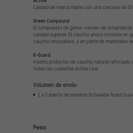
Calidad de marca fiable con una carcasa de 50 t
Green Compound
El compuesto de goma «verde» de la banda de 
calidad superior. El caucho ahora consiste en 
caucho renovables, y en parte de materiales d
K-Guard
Inserto protector de caucho natural reforzado 
todas las cubiertas Active Line.
Volumen de envío:
1 x Cubierta de alambre Schwalbe Road Cruis
Peso: