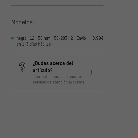
Modelos:
negro | 12 | 50 mm | 50-203 | 2 , Envío
8,99€
en 1-3 días hábiles
¿Dudas acerca del
artículo?
¡Contacta ahora con nuestro
servicio de atención al cliente!