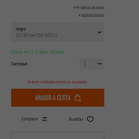
más
gastos de envío
a
Estados Unidos
negro
12 | 50 mm | 50-203 | 2
Envío en 1-3 días hábiles
Cantidad:
1
El envío a Estados Unidos no es posible.
Añadir a cesta
Compara
Guardar