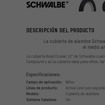
Schwalbe
DESCRIPCIÓN DEL PRODUCTO
La cubierta de alambre Schwa
el medio a
La cubierta Road Cruiser 12" de Schwalbe cue
Compound y es la cubierta ideal para niños, ta
Especificaciones:
Campo de aplicación:
Niños
Línea de producto:
Active Line (uso esporá
Modelo:
Cubierta de alambre
Sistema tubeless:
Sin