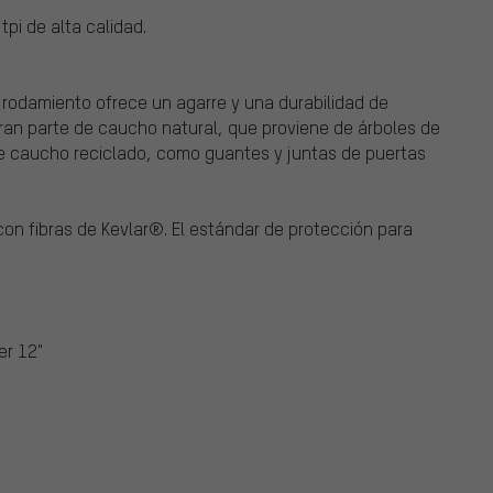
pi de alta calidad.
rodamiento ofrece un agarre y una durabilidad de
gran parte de caucho natural, que proviene de árboles de
e caucho reciclado, como guantes y juntas de puertas
con fibras de Kevlar®. El estándar de protección para
er 12"