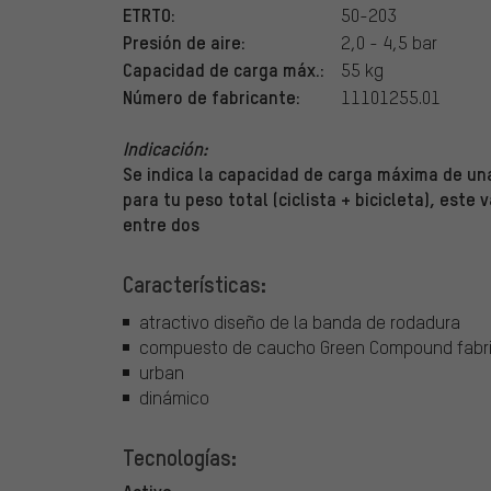
ETRTO:
50-203
Presión de aire:
2,0 - 4,5 bar
Capacidad de carga máx.:
55 kg
Número de fabricante:
11101255.01
Indicación:
Se indica la capacidad de carga máxima de una
para tu peso total (ciclista + bicicleta), este 
entre dos
Características:
atractivo diseño de la banda de rodadura
compuesto de caucho Green Compound fabric
urban
dinámico
Tecnologías:
Active