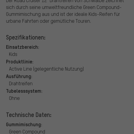
Der Road Cruiser 12" Drahtreifen von Schwalbe zeichnet
sich durch seine umweltfreundliche Green Compound-
Gummimischung aus und ist der ideale Kids-Reifen für
urbane Fahrten oder gemütliche Touren.
Spezifikationen:
Einsatzbereich:
Kids
Produktlinie:
Active Line (gelegentliche Nutzung)
Ausführung:
Drahtreifen
Tubelesssystem:
Ohne
Technische Daten:
Gummimischung:
Green Compound