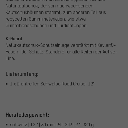
Naturkautschuk, der von nachwachsenden
Kautschukbäumen stammt, zum anderen Teil aus
recycelten Gummimaterialien, wie etwa
Gummihandschuhen und Türdichtungen.
K-Guard
Naturkautschuk-Schutzeinlage verstärkt mit Kevlar®-
Fasern. Der Schutz-Standard für alle Reifen der Active-
Line.
Lieferumfang:
1 x Drahtreifen Schwalbe Road Cruiser 12"
Herstellergewicht:
schwarz | 12 " | 50 mm | 50-203 | 2 ": 320 g