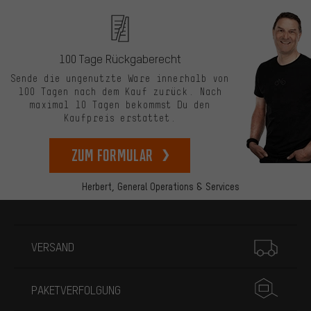
100 Tage Rückgaberecht
Sende die ungenutzte Ware innerhalb von
100 Tagen nach dem Kauf zurück. Nach
maximal 10 Tagen bekommst Du den
Kaufpreis erstattet.
zum Formular
Herbert,
General Operations & Services
Mehr Informationen
VERSAND
PAKETVERFOLGUNG