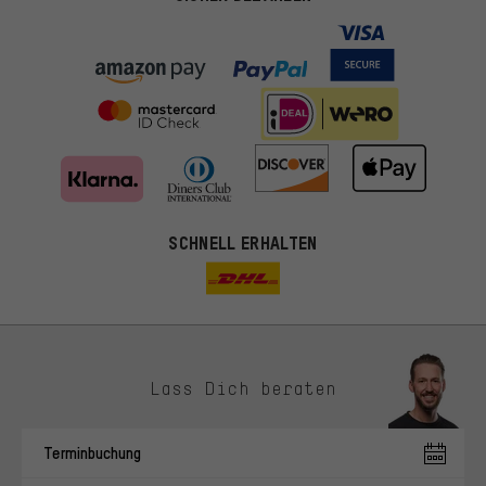
SCHNELL ERHALTEN
Lass Dich beraten
Passendere Angebote
Du bekommst, statt zufälliger Werbung, genauer passende
Terminbuchung
Angebote von uns. Diese Cookies helfen uns, Deine Interessen