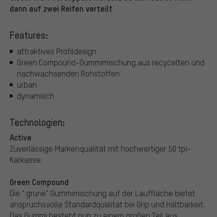
dann auf zwei Reifen verteilt
Features:
attraktives Profildesign
Green Compound-Gummimischung aus recycelten und
nachwachsenden Rohstoffen
urban
dynamisch
Technologien:
Active
Zuverlässige Markenqualität mit hochwertiger 50 tpi-
Karkasse.
Green Compound
Die " grüne" Gummimischung auf der Lauffläche bietet
anspruchsvolle Standardqualität bei Grip und Haltbarkeit.
Das Gummi besteht nun zu einem großen Teil aus