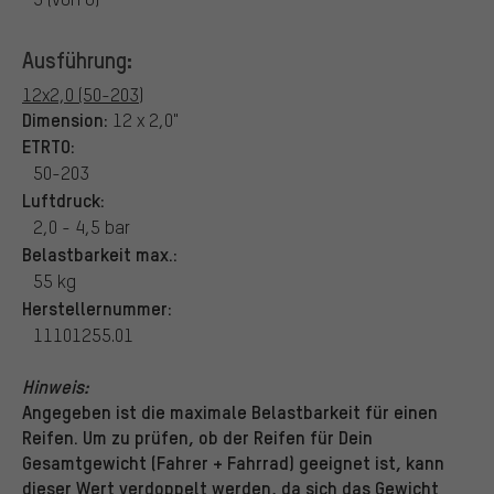
Ausführung:
12x2,0 (50-203)
Dimension:
12 x 2,0"
ETRTO:
50-203
Luftdruck:
2,0 - 4,5 bar
Belastbarkeit max.:
55 kg
Herstellernummer:
11101255.01
Hinweis:
Angegeben ist die maximale Belastbarkeit für einen
Reifen. Um zu prüfen, ob der Reifen für Dein
Gesamtgewicht (Fahrer + Fahrrad) geeignet ist, kann
dieser Wert verdoppelt werden, da sich das Gewicht