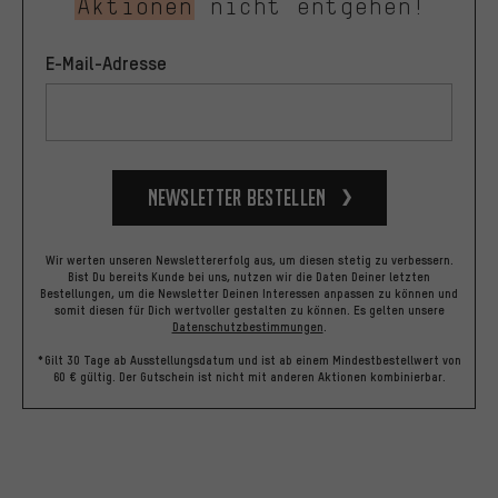
Aktionen
nicht entgehen!
E-Mail-Adresse
Newsletter bestellen
Wir werten unseren Newslettererfolg aus, um diesen stetig zu verbessern.
Bist Du bereits Kunde bei uns, nutzen wir die Daten Deiner letzten
Bestellungen, um die Newsletter Deinen Interessen anpassen zu können und
somit diesen für Dich wertvoller gestalten zu können.
Es gelten unsere
Datenschutzbestimmungen
.
*Gilt 30 Tage ab Ausstellungsdatum und ist ab einem Mindestbestellwert von
60 € gültig. Der Gutschein ist nicht mit anderen Aktionen kombinierbar.