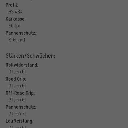
Profil:
HS 484
Karkasse:
50 tpi
Pannenschutz:
K-Guard
Stärken/Schwächen:
Rollwiderstand:
3 (von 6)
Road Grip:
3 (von 6)
Off-Road Grip:
2 (von 6)
Pannenschutz:
3 (von 7)
Laufleistung:
3 (von 6)