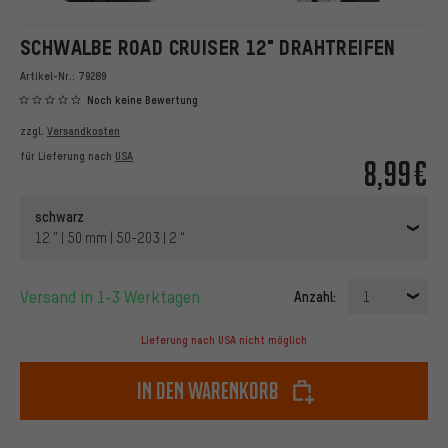
SCHWALBE ROAD CRUISER 12" DRAHTREIFEN
Artikel-Nr.:
79289
Noch keine Bewertung
zzgl.
Versandkosten
für Lieferung nach
USA
8,99€
schwarz
12 " | 50 mm | 50-203 | 2 "
Versand in 1-3 Werktagen
Anzahl:
1
Lieferung nach USA nicht möglich
In den Warenkorb