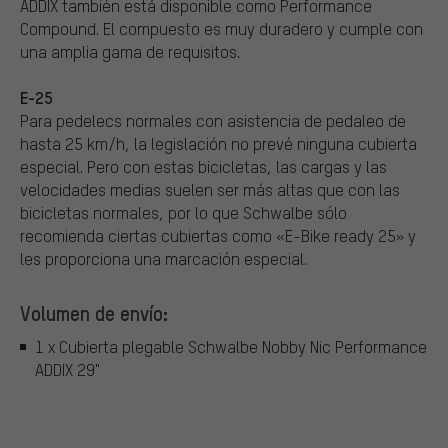
ADDIX también está disponible como Performance
Compound. El compuesto es muy duradero y cumple con
una amplia gama de requisitos.
E-25
Para pedelecs normales con asistencia de pedaleo de
hasta 25 km/h, la legislación no prevé ninguna cubierta
especial. Pero con estas bicicletas, las cargas y las
velocidades medias suelen ser más altas que con las
bicicletas normales, por lo que Schwalbe sólo
recomienda ciertas cubiertas como «E-Bike ready 25» y
les proporciona una marcación especial.
Volumen de envío:
1 x Cubierta plegable Schwalbe Nobby Nic Performance
ADDIX 29"