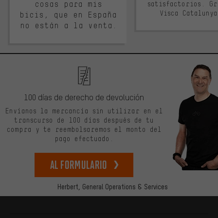
cosas para mis
satisfactorios. G
Visca Cataluny
bicis, que en España
no están a la venta.
100 días de derecho de devolución
Envíanos la mercancía sin utilizar en el
transcurso de 100 días después de tu
compra y te reembolsaremos el monto del
pago efectuado.
Al formulario
Herbert,
General Operations & Services
Más información