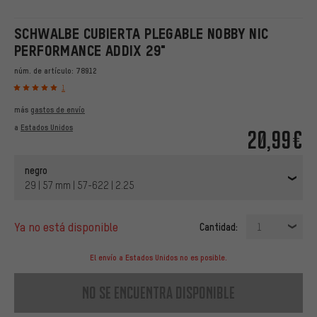
SCHWALBE CUBIERTA PLEGABLE NOBBY NIC
PERFORMANCE ADDIX 29"
núm. de artículo:
78912
1
más
gastos de envío
a
Estados Unidos
20,99€
negro
29 | 57 mm | 57-622 | 2.25
ya no está disponible
Cantidad:
1
El envío a Estados Unidos no es posible.
no se encuentra disponible