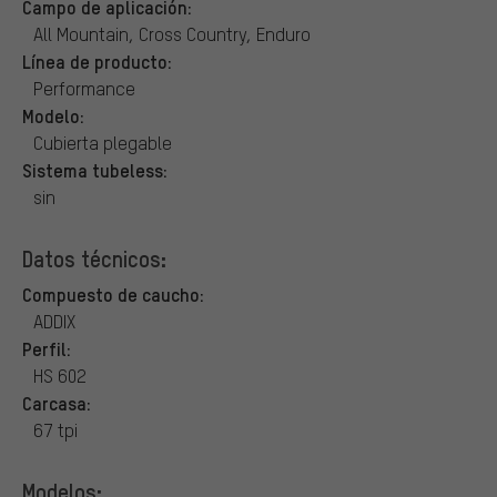
Campo de aplicación:
All Mountain, Cross Country, Enduro
Línea de producto:
Performance
Modelo:
Cubierta plegable
Sistema tubeless:
sin
Datos técnicos:
Compuesto de caucho:
ADDIX
Perfil:
HS 602
Carcasa:
67 tpi
Modelos: