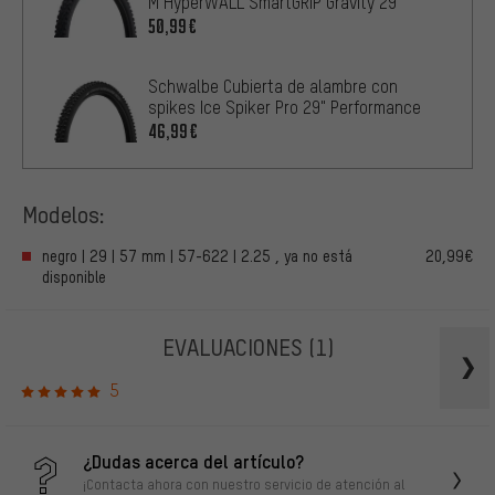
M HyperWALL SmartGRIP Gravity 29''
50,99€
Schwalbe Cubierta de alambre con
spikes Ice Spiker Pro 29" Performance
46,99€
Modelos:
negro | 29 | 57 mm | 57-622 | 2.25 , ya no está
20,99€
disponible
EVALUACIONES
(1)
5
¿Dudas acerca del artículo?
¡Contacta ahora con nuestro servicio de atención al