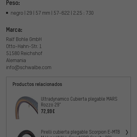
Peso:
negro | 29 | 57 mm | 57-622 | 2.25 : 730
Marca:
Ralf Bohle GmbH
Otto-Hahn-Str. 1
51580 Reichshof
Alemania
info@schwalbe.com
Productos relacionados
Ultradynamico Cubierta plegable MARS
Rozzo 29"
72,99€
Pirelli cubierta plegable Scorpion E-MTB