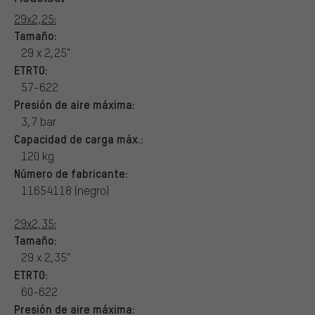
29x2,25:
Tamaño:
29 x 2,25"
ETRTO:
57-622
Presión de aire máxima:
3,7 bar
Capacidad de carga máx.:
120 kg
Número de fabricante:
11654118 (negro)
29x2,35:
Tamaño:
29 x 2,35"
ETRTO:
60-622
Presión de aire máxima: