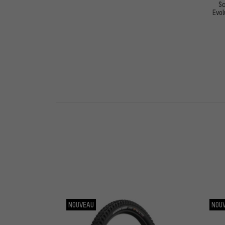
Sc
Evol
NOUVEAU
NOU