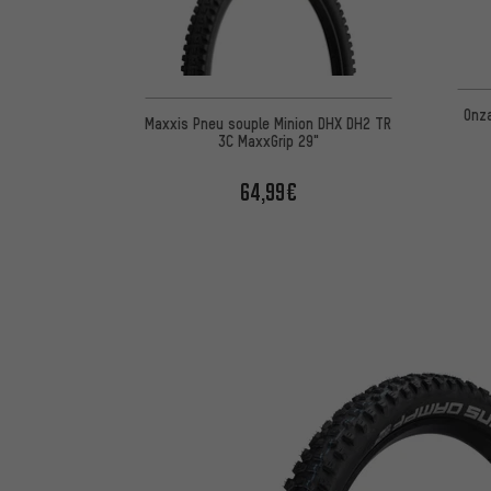
Onz
Maxxis Pneu souple Minion DHX DH2 TR
3C MaxxGrip 29"
64,99€