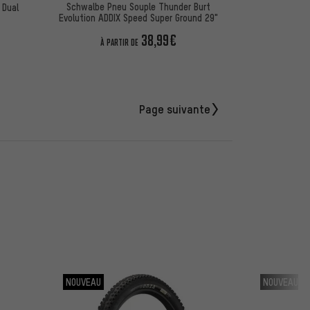
Schwalbe Pneu Souple Thunder Burt
 Dual
Evolution ADDIX Speed Super Ground 29"
38,99€
À PARTIR DE
Page suivante
NOUVEAU
NOUVEAU