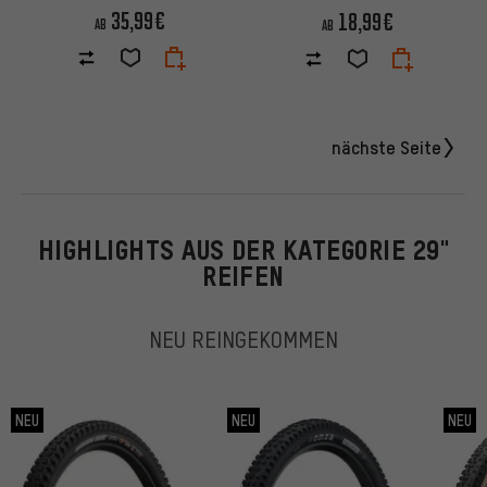
Faltreifen
35,99€
18,99€
AB
AB
nächste Seite
HIGHLIGHTS AUS DER KATEGORIE 29"
REIFEN
NEU REINGEKOMMEN
NEU
NEU
NEU