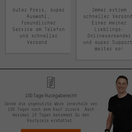
Guter Preis, super
Immer extrem
Auswahl,
schneller Versan
freundlicher
Einer meiner
Service am Telefon
Lieblings-
und schneller
Onlineversender
Versand.
und super Suppor
Weiter so!
100 Tage Rückgaberecht
Sende die ungenutzte Ware innerhalb von
100 Tagen nach dem Kauf zurück. Nach
maximal 10 Tagen bekommst Du den
Kaufpreis erstattet.