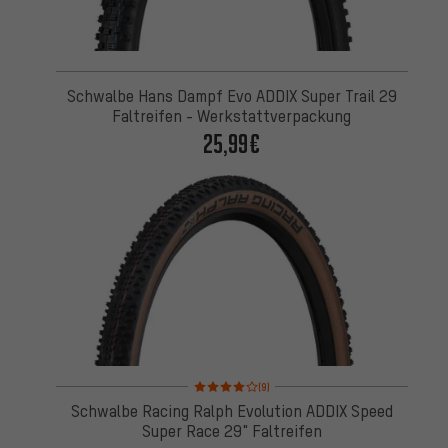
Schwalbe Hans Dampf Evo ADDIX Super Trail 29
Faltreifen - Werkstattverpackung
25,99€
Bewertungen: 4 von 5 basierend auf 9 Bewertung
(9)
Schwalbe Racing Ralph Evolution ADDIX Speed
Super Race 29" Faltreifen