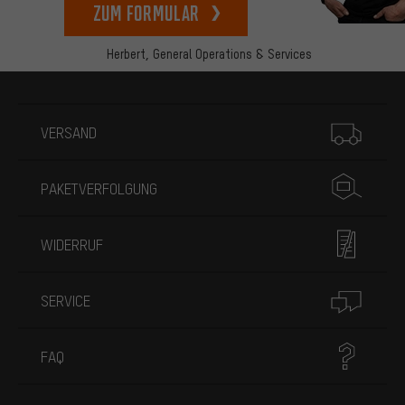
zum Formular
Herbert,
General Operations & Services
Mehr Informationen
VERSAND
PAKETVERFOLGUNG
WIDERRUF
SERVICE
FAQ