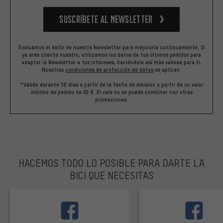
Suscríbete al newsletter
Evaluamos el éxito de nuestra Newsletter para mejorarla continuamente. Si
ya eres cliente nuestro, utilizamos los datos de tus últimos pedidos para
adaptar la Newsletter a tus intereses, haciéndola así más valiosa para ti.
Nuestras
condiciones de protección de datos
se aplican.
*Válido durante 30 días a partir de la fecha de emisión a partir de un valor
mínimo de pedido de 60 €. El vale no se puede combinar con otras
promociones.
HACEMOS TODO LO POSIBLE PARA DARTE LA
BICI QUE NECESITAS
facebook