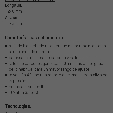
Longitud:
248 mm
Ancho:
145 mm
Características del producto:
sillín de bicicleta de ruta para un mejor rendimiento en
situaciones de carrera
carcasa extra ligera de carbono y nailon
raíles de carbono ligeros con 10 mm más de longitud
de lo habitual para un mayor rango de ajuste
la versión AF con una recorte en el medio para alivio de
la presión
hecho a mano en Italia
ID Match S3 o L3
Tecnologías: