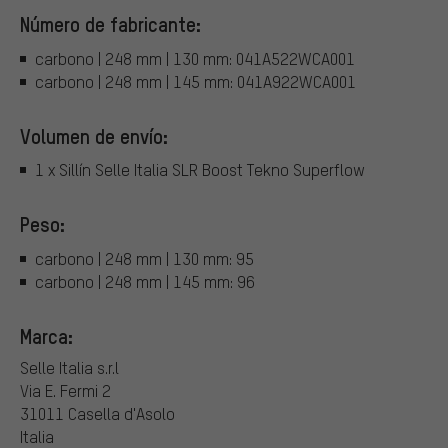
Número de fabricante:
carbono | 248 mm | 130 mm: 041A522WCA001
carbono | 248 mm | 145 mm: 041A922WCA001
Volumen de envío:
1 x Sillín Selle Italia SLR Boost Tekno Superflow
Peso:
carbono | 248 mm | 130 mm: 95
carbono | 248 mm | 145 mm: 96
Marca:
Selle Italia s.r.l
Via E. Fermi 2
31011 Casella d'Asolo
Italia