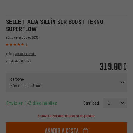
SELLE ITALIA SILLÍN SLR BOOST TEKNO
SUPERFLOW
núm. de artículo:
86304
1
más
gastos de envío
a
Estados Unidos
319,00€
carbono
248 mm | 130 mm
Envío en 1-3 días hábiles
Cantidad:
1
El envío a Estados Unidos no es posible.
Añadir a cesta