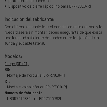
protectores de cubiertas
Dispositivo de cierre rápido (no para BR-R7010-R)
Indicación del fabricante:
Con el freno de cable lateral completamente cerrado y la
rueda trasera sin montar, debes esegurarte de que exista
una longitud suficiente de fundas entre la fijación de la
funda y el cable lateral.
Modelos:
Juego (RD+RT):
RD:
Montaje de horquilla (BR-R7010-F)
RT:
Montaje vaina inferior (BR-R7010-R)
Número de fabricante:
I-BRR7010F82L + I-BRR7010R82L