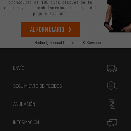
transcurso de 100 días después de tu
compra y te reembolsaremos el monto del
pago efectuado.
Al formulario
Herbert,
General Operations & Services
Más información
ENVÍO
SEGUIMIENTO DE PEDIDOS
ANULACIÓN
INFORMACIÓN