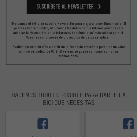
Suscríbete al newsletter
Evaluamos el éxito de nuestra Newsletter para mejorarla continuamente. Si
ya eres cliente nuestro, utilizamos los datos de tus últimos pedidos para
adaptar la Newsletter a tus intereses, haciéndola así más valiosa para ti.
Nuestras
condiciones de protección de datos
se aplican.
*Válido durante 30 días a partir de la fecha de emisión a partir de un valor
mínimo de pedido de 60 €. El vale no se puede combinar con otras
promociones.
HACEMOS TODO LO POSIBLE PARA DARTE LA
BICI QUE NECESITAS
facebook