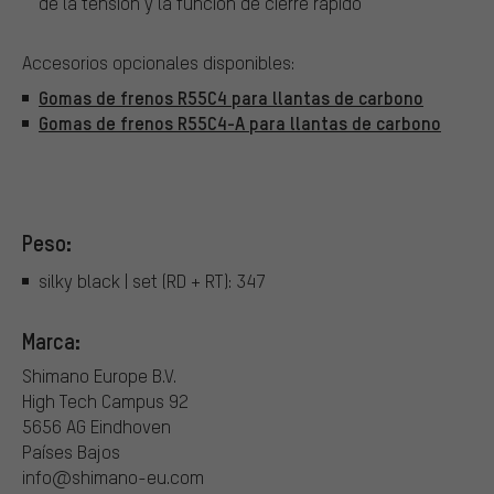
de la tensión y la función de cierre rápido
Accesorios opcionales disponibles:
Gomas de frenos R55C4 para llantas de carbono
Gomas de frenos R55C4-A para llantas de carbono
Peso:
silky black | set (RD + RT): 347
Marca:
Shimano Europe B.V.
High Tech Campus 92
5656 AG Eindhoven
Países Bajos
info@shimano-eu.com