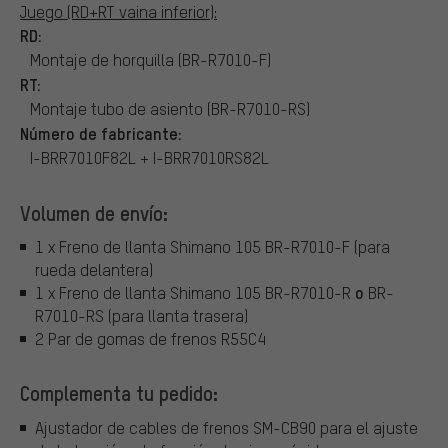
Juego (RD+RT vaina inferior):
RD:
Montaje de horquilla (BR-R7010-F)
RT:
Montaje tubo de asiento (BR-R7010-RS)
Número de fabricante:
I-BRR7010F82L + I-BRR7010RS82L
Volumen de envío:
1 x Freno de llanta Shimano 105 BR-R7010-F (para
rueda delantera)
o
1 x Freno de llanta Shimano 105 BR-R7010-R
BR-
R7010-RS (para llanta trasera)
2 Par de gomas de frenos R55C4
Complementa tu pedido:
Ajustador de cables de frenos SM-CB90 para el ajuste