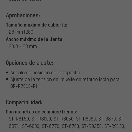
Aprobaciones:
Tamaño máximo de cubierta:
28 mm (28C)
Ancho máximo de la llanta:
20,8 - 28 mm
Opciones de ajuste:
Angulo de posición de la zapatilla
Ajuste de la tensión del muelle de retorno (solo para
BR-R7010-R)
Compatibilidad:
Con manetas de cambios/frenos:
ST-R8150, ST-R8000, ST-R8050, ST-R8060, ST-6870, ST-
6871, ST-6800, ST-6770, ST-6700, ST-R9250, ST-R9100,