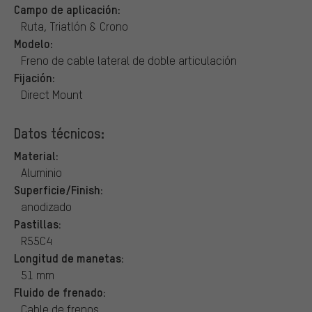
Campo de aplicación:
Ruta, Triatlón & Crono
Modelo:
Freno de cable lateral de doble articulación
Fijación:
Direct Mount
Datos técnicos:
Material:
Aluminio
Superficie/Finish:
anodizado
Pastillas:
R55C4
Longitud de manetas:
51 mm
Fluido de frenado:
Cable de frenos