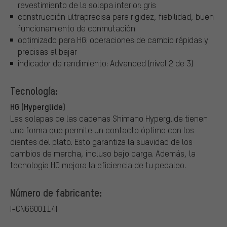
revestimiento de la solapa interior: gris
construcción ultraprecisa para rigidez, fiabilidad, buen
funcionamiento de conmutación
optimizado para HG: operaciones de cambio rápidas y
precisas al bajar
indicador de rendimiento: Advanced (nivel 2 de 3)
Tecnología:
HG (Hyperglide)
Las solapas de las cadenas Shimano Hyperglide tienen
una forma que permite un contacto óptimo con los
dientes del plato. Esto garantiza la suavidad de los
cambios de marcha, incluso bajo carga. Además, la
tecnología HG mejora la eficiencia de tu pedaleo.
Número de fabricante:
I-CN6600114I