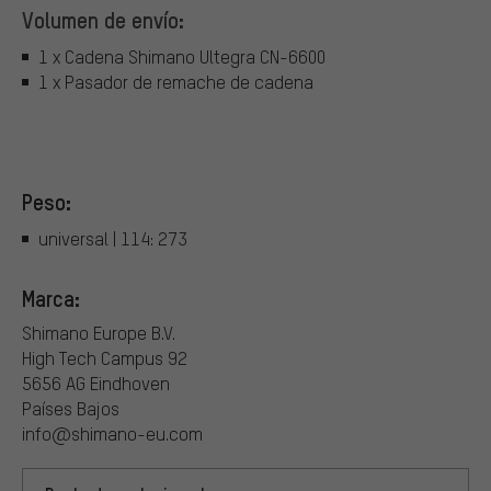
Volumen de envío:
1 x Cadena Shimano Ultegra CN-6600
1 x Pasador de remache de cadena
Peso:
universal | 114: 273
Marca:
Shimano Europe B.V.
High Tech Campus 92
5656 AG Eindhoven
Países Bajos
info@shimano-eu.com