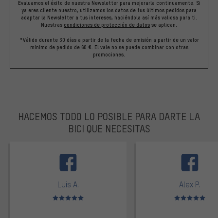
Evaluamos el éxito de nuestra Newsletter para mejorarla continuamente. Si
ya eres cliente nuestro, utilizamos los datos de tus últimos pedidos para
adaptar la Newsletter a tus intereses, haciéndola así más valiosa para ti.
Nuestras
condiciones de protección de datos
se aplican.
*Válido durante 30 días a partir de la fecha de emisión a partir de un valor
mínimo de pedido de 60 €. El vale no se puede combinar con otras
promociones.
HACEMOS TODO LO POSIBLE PARA DARTE LA
BICI QUE NECESITAS
facebook
Luis A.
Alex P.
Valoración media: 5 de 5
Valoración media: 