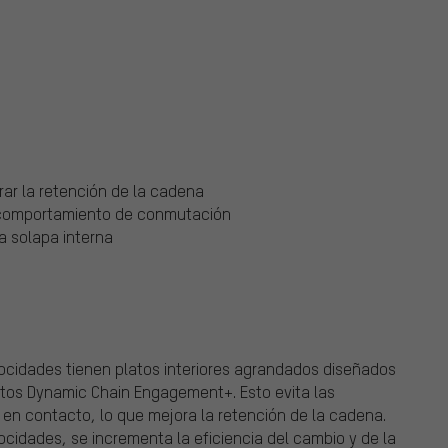
rar la retención de la cadena
 comportamiento de conmutación
la solapa interna
ocidades tienen platos interiores agrandados diseñados
atos Dynamic Chain Engagement+. Esto evita las
 en contacto, lo que mejora la retención de la cadena.
cidades, se incrementa la eficiencia del cambio y de la