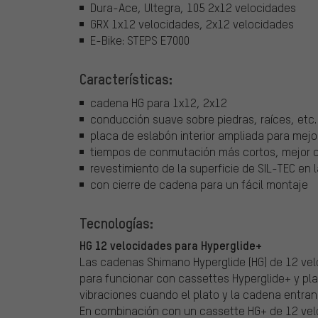
Dura-Ace, Ultegra, 105 2x12 velocidades
GRX 1x12 velocidades, 2x12 velocidades
E-Bike: STEPS E7000
Características:
cadena HG para 1x12, 2x12
conducción suave sobre piedras, raíces, etc.
placa de eslabón interior ampliada para mejo
tiempos de conmutación más cortos, mejor
revestimiento de la superficie de SIL-TEC en 
con cierre de cadena para un fácil montaje
Tecnologías:
HG 12 velocidades para Hyperglide+
Las cadenas Shimano Hyperglide (HG) de 12 vel
para funcionar con cassettes Hyperglide+ y pl
vibraciones cuando el plato y la cadena entran
En combinación con un cassette HG+ de 12 velo