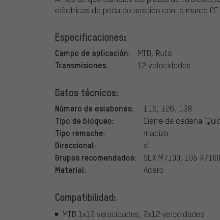
eléctricas de pedaleo asistido con la marca CE.
Especificaciones:
Campo de aplicación:
MTB, Ruta
Transmisiones:
12 velocidades
Datos técnicos:
Número de eslabones:
116, 126, 138
Tipo de bloqueo:
Cierre de cadena (Qui
Tipo remache:
macizo
Direccional:
sí
Grupos recomendados:
SLX M7100, 105 R710
Material:
Acero
Compatibilidad:
MTB 1x12 velocidades, 2x12 velocidades