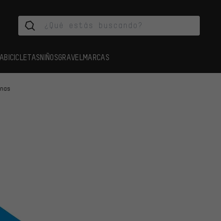
A
BICICLETAS
NIÑOS
GRAVEL
MARCAS
enas