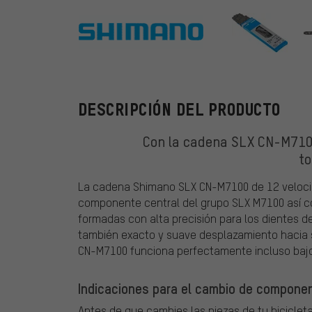
Shimano
DESCRIPCIÓN DEL PRODUCTO
Con la cadena SLX CN-M710
to
La cadena Shimano SLX CN-M7100 de 12 velocid
componente central del grupo SLX M7100 así c
formadas con alta precisión para los dientes d
también exacto y suave desplazamiento hacia 
CN-M7100 funciona perfectamente incluso bajo
Indicaciones para el cambio de component
Antes de que cambies las piezas de tu bicicleta