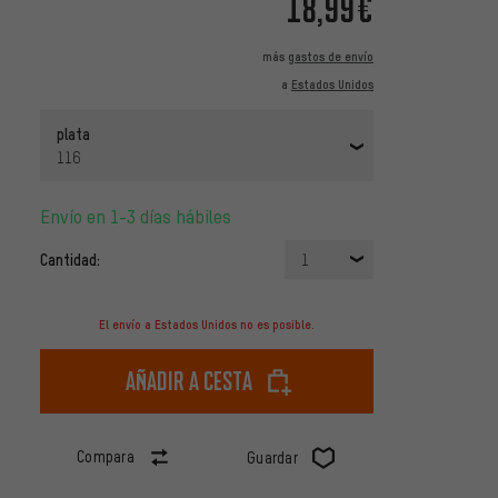
18,99€
más
gastos de envío
a
Estados Unidos
plata
116
Envío en 1-3 días hábiles
Cantidad:
1
El envío a Estados Unidos no es posible.
Añadir a cesta
Compara
Guardar