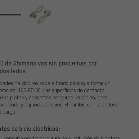
0 de Shimano vas sin problemas por
dos lados.
ades ha sido revisada a fondo para que forme un
omo del 105 R7100. Las superficies de contacto
e los platos y cassettes aseguran un rápido, pero
subiendo y bajando cambios. El cambio con la cadena
 carga.
es de bicis eléctricas:
guía
, consulta por favor la
de sustitución de bicicleta