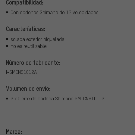
Compatibilidad:
Con cadenas Shimano de 12 velocidades
Características:
solapa exterior niquelada
no es reutilizable
Número de fabricante:
I-SMCN91012A
Volumen de envío:
2 x Cierre de cadena Shimano SM-CN910-12
Marca: