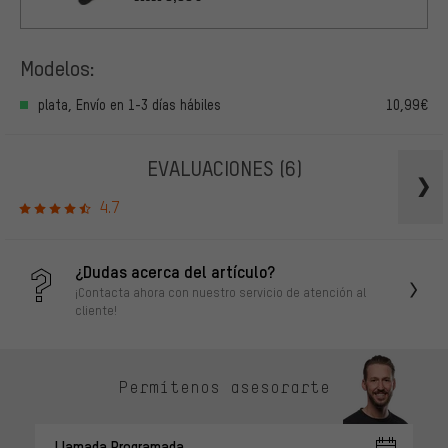
Modelos:
plata, Envío en 1-3 días hábiles
10,99€
EVALUACIONES
(6)
4.7
¿Dudas acerca del artículo?
¡Contacta ahora con nuestro servicio de atención al
cliente!
Permítenos asesorarte
Llamada Programada