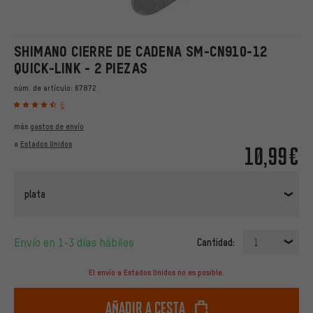
SHIMANO CIERRE DE CADENA SM-CN910-12
QUICK-LINK - 2 PIEZAS
núm. de artículo:
67872
6
más
gastos de envío
a
Estados Unidos
10,99€
plata
Envío en 1-3 días hábiles
Cantidad:
1
El envío a Estados Unidos no es posible.
Añadir a cesta