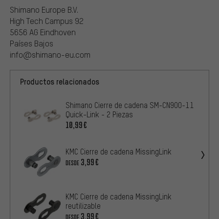
Shimano Europe B.V.
High Tech Campus 92
5656 AG Eindhoven
Países Bajos
info@shimano-eu.com
Productos relacionados
Shimano Cierre de cadena SM-CN900-11
Quick-Link - 2 Piezas
10,99€
KMC Cierre de cadena MissingLink
3,99€
DESDE
KMC Cierre de cadena MissingLink
reutilizable
3,99€
DESDE