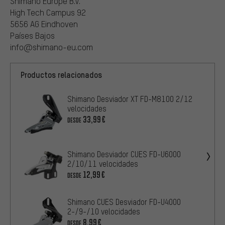
Shimano Europe B.V.
High Tech Campus 92
5656 AG Eindhoven
Países Bajos
info@shimano-eu.com
Productos relacionados
Shimano Desviador XT FD-M8100 2/12
velocidades
33,99€
DESDE
Shimano Desviador CUES FD-U6000
2/10/11 velocidades
12,99€
DESDE
Shimano CUES Desviador FD-U4000
2-/9-/10 velocidades
8,99€
DESDE