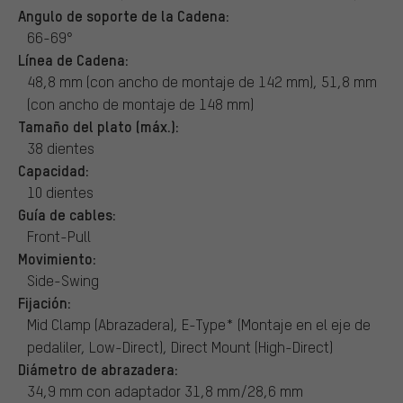
Angulo de soporte de la Cadena:
66-69°
Línea de Cadena:
48,8 mm (con ancho de montaje de 142 mm), 51,8 mm
(con ancho de montaje de 148 mm)
Tamaño del plato (máx.):
38 dientes
Capacidad:
10 dientes
Guía de cables:
Front-Pull
Movimiento:
Side-Swing
Fijación:
Mid Clamp (Abrazadera), E-Type* (Montaje en el eje de
pedaliler, Low-Direct), Direct Mount (High-Direct)
Diámetro de abrazadera:
34,9 mm con adaptador 31,8 mm/28,6 mm