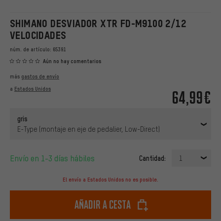
SHIMANO DESVIADOR XTR FD-M9100 2/12
VELOCIDADES
núm. de artículo:
65391
Aún no hay comentarios
más
gastos de envío
a
Estados Unidos
64,99€
gris
E-Type (montaje en eje de pedalier, Low-Direct)
Envío en 1-3 días hábiles
Cantidad:
1
El envío a Estados Unidos no es posible.
Añadir a cesta