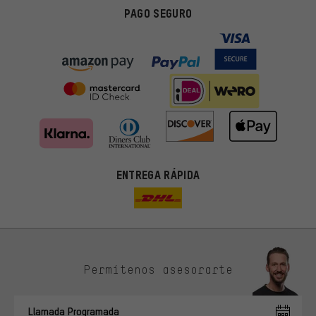
PAGO SEGURO
ENTREGA RÁPIDA
Permítenos asesorarte
Ofertas adecuadas
En lugar de publicidad al azar, obtendrás ofertas adecuadas para
Llamada Programada
ti. Las cookies de marketing nos ayudan a identificar tus