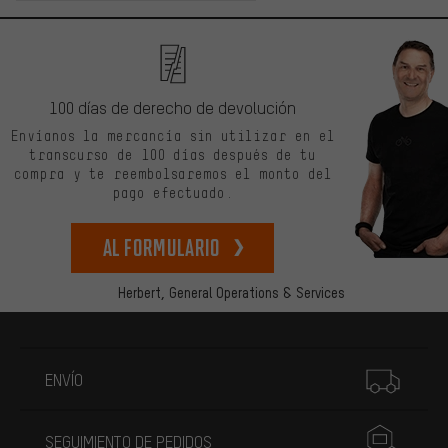
100 días de derecho de devolución
Envíanos la mercancía sin utilizar en el
transcurso de 100 días después de tu
compra y te reembolsaremos el monto del
pago efectuado.
Al formulario
Herbert,
General Operations & Services
Más información
ENVÍO
SEGUIMIENTO DE PEDIDOS