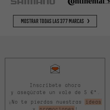
Mostrar todas las 377 marcas
Inscríbete ahora
y asegúrate un vale de 5 €*.
¡No te pierdas nuestras
ideas
y
promociones
!