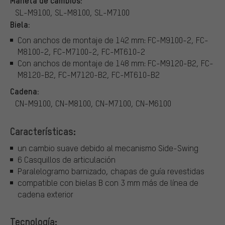
SL-M9100, SL-M8100, SL-M7100
Biela:
Con anchos de montaje de 142 mm: FC-M9100-2, FC-
M8100-2, FC-M7100-2, FC-MT610-2
Con anchos de montaje de 148 mm: FC-M9120-B2, FC-
M8120-B2, FC-M7120-B2, FC-MT610-B2
Cadena:
CN-M9100, CN-M8100, CN-M7100, CN-M6100
Características:
un cambio suave debido al mecanismo Side-Swing
6 Casquillos de articulación
Paralelogramo barnizado, chapas de guía revestidas
compatible con bielas B con 3 mm más de línea de
cadena exterior
Tecnología: