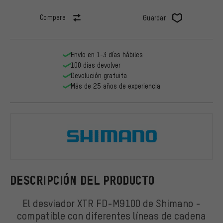
Compara
Guardar
Envío en 1-3 días hábiles
100 días devolver
Devolución gratuita
Más de 25 años de experiencia
Shimano
DESCRIPCIÓN DEL PRODUCTO
El desviador XTR FD-M9100 de Shimano -
compatible con diferentes líneas de cadena