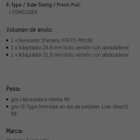
E-Type / Side-Swing / Front-Pull:
I-FDM9100E6
Volumen de envío:
1 x Desviador Shimano XTR FD-M9100
1 x Adaptador 28,6 mm (solo versión con abrazadera)
1 x Adaptador 31,8 mm (solo versión con abrazadera)
Peso:
gris | Abrazadera media: 99
gris | E-Type (montaje en eje de pedalier, Low-Direct):
88
Marca: