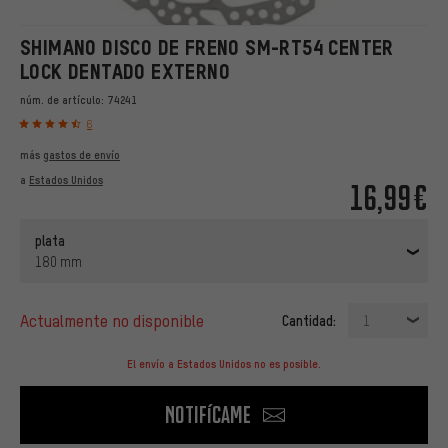
SHIMANO DISCO DE FRENO SM-RT54 CENTER
LOCK DENTADO EXTERNO
núm. de artículo:
74241
6
más
gastos de envío
a
Estados Unidos
16,99€
plata
180 mm
actualmente no disponible
Cantidad:
1
El envío a Estados Unidos no es posible.
Notifícame