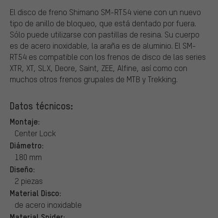
El disco de freno Shimano SM-RT54 viene con un nuevo
tipo de anillo de bloqueo, que está dentado por fuera.
Sólo puede utilizarse con pastillas de resina. Su cuerpo
es de acero inoxidable, la araña es de aluminio. El SM-
RT54 es compatible con los frenos de disco de las series
XTR, XT, SLX, Deore, Saint, ZEE, Alfine, así como con
muchos otros frenos grupales de MTB y Trekking.
Datos técnicos:
Montaje:
Center Lock
Diámetro:
180 mm
Diseño:
2 piezas
Material Disco:
de acero inoxidable
Material Spider: