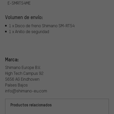
E-SMRT54ME
Volumen de envío:
1 x Disco de freno Shimano SM-RT54
1 x Anillo de seguridad
Marca:
Shimano Europe B.V.
High Tech Campus 92
5656 AG Eindhoven
Países Bajos
info@shimano-eu.com
Productos relacionados