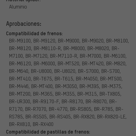
Aluminio
Aprobaciones:
Compatibilidad de frenos:
BR-M9100, BR-M9120, BR-M9000, BR-M9020, BR-M8100,
BR-M8120, BR-M8110-R, BR-M8000, BR-M8020, BR-
M7100, BR-M7120, BR-M7110-R, BR-M7000, BR-M6100,
BR-M6120, BR-M6000, BR-MT520, BR-MT420, BR-M820,
BR-M640, BR-U8000, BR-U8020, BR-S7000, BR-S700,
BR-MT410, BR-T675, BR-T615, BR-M4050, BR-MT500,
BR-M446, BR-MT400, BR-M3050, BR-M395, BR-M375,
BR-MT200, BR-M365, BR-M355, BR-M315, BR-TX805,
BR-UR300, BR-R9170-F, BR-R8170, BR-R8070, BR-
R7170, BR-R7070, BR-4770, BR-RS805, BR-R785, BR-
RS785, BR-RS505, BR-RS405, BR-RX820, BR-RX820-LE,
BR-RX810, BR-RX400
Compatibilidad de pastillas de frenos: