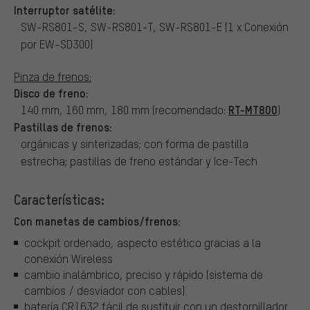
Interruptor satélite:
SW-RS801-S, SW-RS801-T, SW-RS801-E (1 x Conexión
por EW-SD300)
Pinza de frenos:
Disco de freno:
RT-MT800
140 mm, 160 mm, 180 mm (recomendado:
)
Pastillas de frenos:
orgánicas y sinterizadas; con forma de pastilla
estrecha; pastillas de freno estándar y Ice-Tech
Características:
Con manetas de cambios/frenos:
cockpit ordenado, aspecto estético gracias a la
conexión Wireless
cambio inalámbrico, preciso y rápido (sistema de
cambios / desviador con cables)
batería CR1632 fácil de sustituir con un destornillador