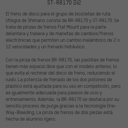
ST-R8170 Di2
El freno de disco para el grupo de bicicletas de ruta
Ultegra de Shimano consta de BR-R8170 y ST-R8170. Se
trata de pinzas de frenos Flat Mount para la parte
delantera y trasera y de manetas de cambios/frenos
electrónicas que permiten un cambio inalámbrico de 2 o
12 velocidades y un frenado hidráulico.
Con la pinza de frenos BR-R8170, las pastillas de frenos
tienen más espacio libre que con el modelo anterior, lo
que evita el rechinar del disco de freno, reduciendo el
ruido. La potencia de frenado de los dos pistones de
plástico está ajustada para su uso en competición, pero
es igualmente adecuada para paseos de ocio y
entrenamiento. Además, la BR-R8170 se destaca por su
sencillo proceso de purga gracias a la tecnología One-
Way-Bleeding. La pinza de frenos de dos piezas está
hecha de aluminio ligero.