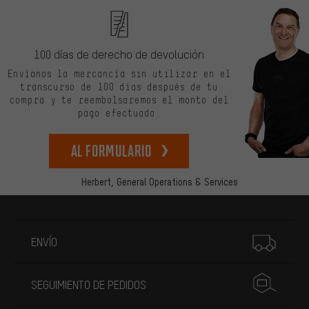
100 días de derecho de devolución
Envíanos la mercancía sin utilizar en el
transcurso de 100 días después de tu
compra y te reembolsaremos el monto del
pago efectuado.
Al formulario
Herbert,
General Operations & Services
Más información
ENVÍO
SEGUIMIENTO DE PEDIDOS