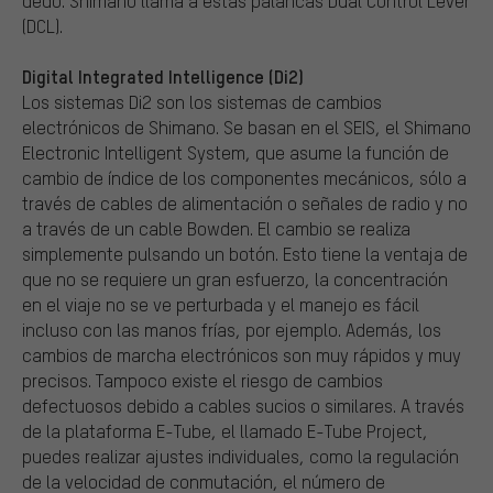
dedo. Shimano llama a estas palancas Dual Control Lever
(DCL).
Digital Integrated Intelligence (Di2)
Los sistemas Di2 son los sistemas de cambios
electrónicos de Shimano. Se basan en el SEIS, el Shimano
Electronic Intelligent System, que asume la función de
cambio de índice de los componentes mecánicos, sólo a
través de cables de alimentación o señales de radio y no
a través de un cable Bowden. El cambio se realiza
simplemente pulsando un botón. Esto tiene la ventaja de
que no se requiere un gran esfuerzo, la concentración
en el viaje no se ve perturbada y el manejo es fácil
incluso con las manos frías, por ejemplo. Además, los
cambios de marcha electrónicos son muy rápidos y muy
precisos. Tampoco existe el riesgo de cambios
defectuosos debido a cables sucios o similares. A través
de la plataforma E-Tube, el llamado E-Tube Project,
puedes realizar ajustes individuales, como la regulación
de la velocidad de conmutación, el número de