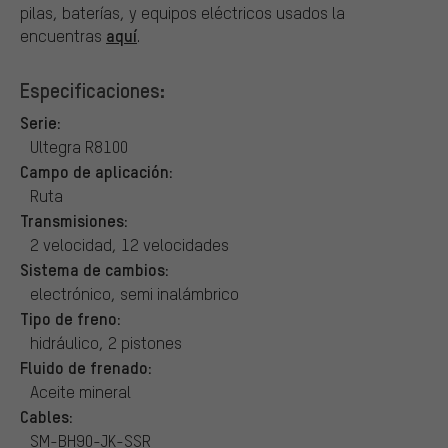
pilas, baterías, y equipos eléctricos usados la
aquí
encuentras
.
Especificaciones:
Serie:
Ultegra R8100
Campo de aplicación:
Ruta
Transmisiones:
2 velocidad, 12 velocidades
Sistema de cambios:
electrónico, semi inalámbrico
Tipo de freno:
hidráulico, 2 pistones
Fluido de frenado:
Aceite mineral
Cables:
SM-BH90-JK-SSR