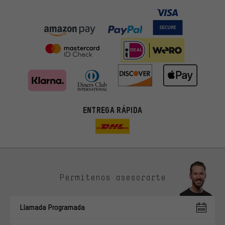
ENTREGA RÁPIDA
Permítenos asesorarte
Ofertas adecuadas
En lugar de publicidad al azar, obtendrás ofertas adecuadas para
Llamada Programada
ti. Las cookies de marketing nos ayudan a identificar tus
intereses con nuestros socios publicitarios y a mostrarte ofertas