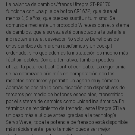
La palanca de cambios/frenos Ultegra ST-R8170
funciona con una pila de botón CR1632, que dura al
menos 1,5 años, que puedes sustituir tu mismo. Se
comunica mediante un protocolo Wireless con el sistema
de cambios, que a su vez está conectado a la batería e
indirectamente al desviador. No sólo te beneficias de
unos cambios de marcha rapidísimos y un cockpit
ordenado, sino que además la instalación es mucho más
fácil sin cables. Como alternativa, también puedes
utilizar la palanca Dual-Control con cable. La ergonomía
se ha optimizado aún más en comparación con los
modelos anteriores y permite un agarre muy cómodo.
Además es posible la comunicación con dispositivos de
terceros por medio de botones especiales, transmitido
por el sistema de cambios como unidad inalámbrica. En
términos de rendimiento de frenado, este Ultegra STI va
un paso más allá que antes: gracias a la tecnología
Servo Wave, toda la potencia de frenado está disponible
más rápidamente, pero también puede ser mejor