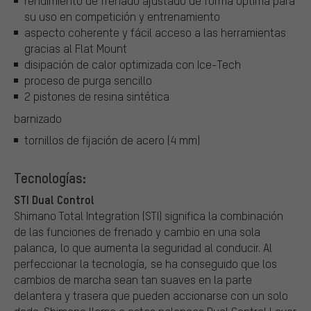
rendimiento de frenado ajustado de forma óptima para
su uso en competición y entrenamiento
aspecto coherente y fácil acceso a las herramientas
gracias al Flat Mount
disipación de calor optimizada con Ice-Tech
proceso de purga sencillo
2 pistones de resina sintética
barnizado
tornillos de fijación de acero (4 mm)
Tecnologías:
STI Dual Control
Shimano Total Integration (STI) significa la combinación
de las funciones de frenado y cambio en una sola
palanca, lo que aumenta la seguridad al conducir. Al
perfeccionar la tecnología, se ha conseguido que los
cambios de marcha sean tan suaves en la parte
delantera y trasera que pueden accionarse con un solo