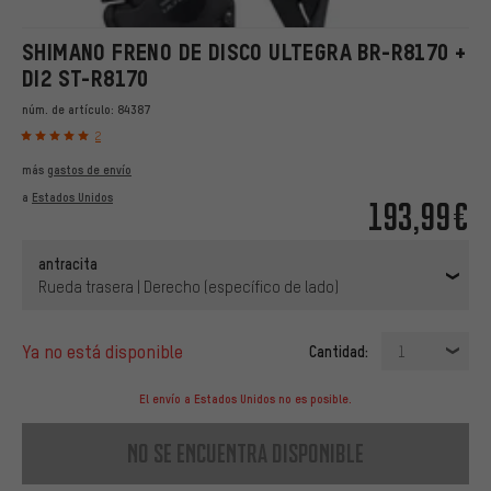
SHIMANO FRENO DE DISCO ULTEGRA BR-R8170 +
DI2 ST-R8170
núm. de artículo:
84387
2
más
gastos de envío
a
Estados Unidos
193,99€
antracita
Rueda trasera | Derecho (específico de lado)
ya no está disponible
Cantidad:
1
El envío a Estados Unidos no es posible.
no se encuentra disponible