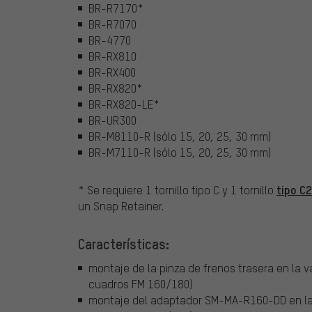
BR-R7170*
BR-R7070
BR-4770
BR-RX810
BR-RX400
BR-RX820*
BR-RX820-LE*
BR-UR300
BR-M8110-R (sólo 15, 20, 25, 30 mm)
BR-M7110-R (sólo 15, 20, 25, 30 mm)
tipo C2
* Se requiere 1 tornillo tipo C y 1 tornillo
un Snap Retainer.
Características:
montaje de la pinza de frenos trasera en la 
cuadros FM 160/180)
montaje del adaptador SM-MA-R160-DD en la 