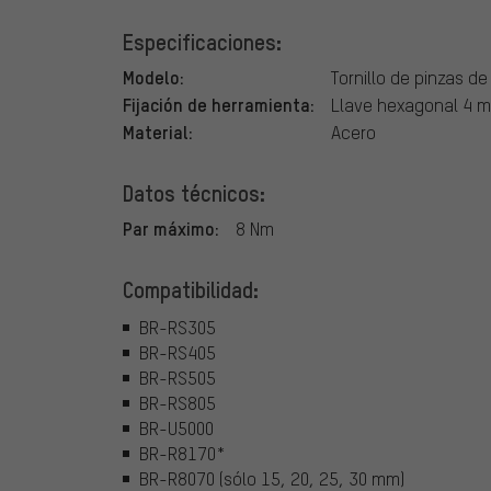
Especificaciones:
Modelo:
Tornillo de pinzas de
Fijación de herramienta:
Llave hexagonal 4 
Material:
Acero
Datos técnicos:
Par máximo:
8 Nm
Compatibilidad:
BR-RS305
BR-RS405
BR-RS505
BR-RS805
BR-U5000
BR-R8170*
BR-R8070 (sólo 15, 20, 25, 30 mm)