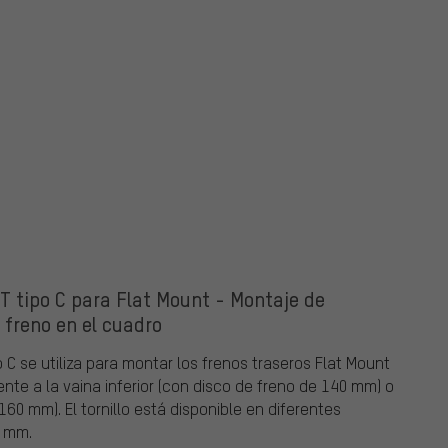
RT tipo C para Flat Mount - Montaje de
 freno en el cuadro
o C se utiliza para montar los frenos traseros Flat Mount
ente a la vaina inferior (con disco de freno de 140 mm) o
0 mm). El tornillo está disponible en diferentes
5 mm.