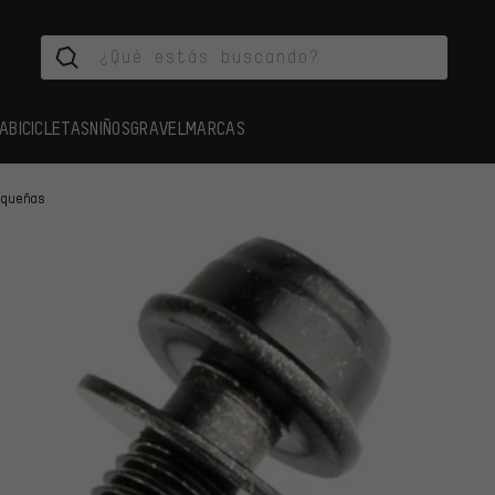
A
BICICLETAS
NIÑOS
GRAVEL
MARCAS
equeñas