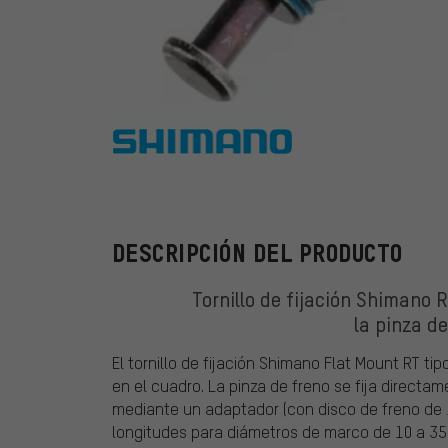
Shimano
DESCRIPCIÓN DEL PRODUCTO
Tornillo de fijación Shimano 
la pinza de
El tornillo de fijación Shimano Flat Mount RT tip
en el cuadro. La pinza de freno se fija directam
mediante un adaptador (con disco de freno de 16
longitudes para diámetros de marco de 10 a 3