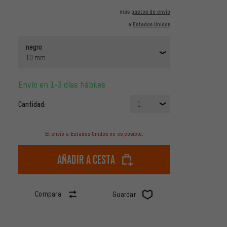
más
gastos de envío
a
Estados Unidos
negro
10 mm
Envío en 1-3 días hábiles
Cantidad:
1
El envío a Estados Unidos no es posible.
Añadir a cesta
Compara
Guardar