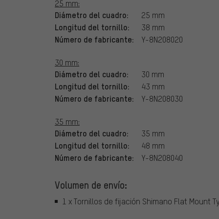
25 mm:
Diámetro del cuadro:
25 mm
Longitud del tornillo:
38 mm
Número de fabricante:
Y-8N208020
30 mm:
Diámetro del cuadro:
30 mm
Longitud del tornillo:
43 mm
Número de fabricante:
Y-8N208030
35 mm:
Diámetro del cuadro:
35 mm
Longitud del tornillo:
48 mm
Número de fabricante:
Y-8N208040
Volumen de envío:
1 x Tornillos de fijación Shimano Flat Mount T