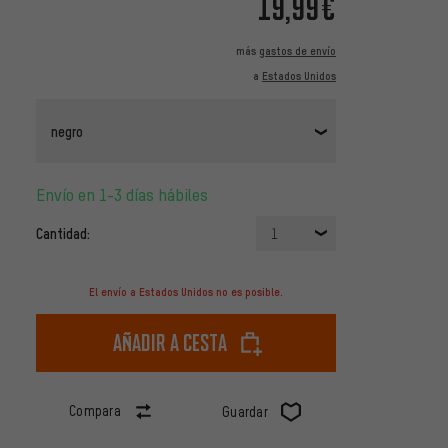
19,99€
más
gastos de envío
a
Estados Unidos
negro
Envío en 1-3 días hábiles
Cantidad:
1
El envío a Estados Unidos no es posible.
Añadir a cesta
Compara
Guardar