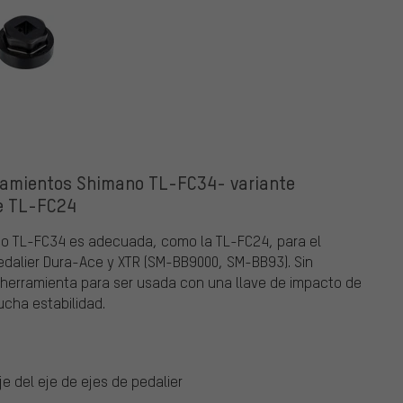
odamientos Shimano TL-FC34- variante
e TL-FC24
no TL-FC34 es adecuada, como la TL-FC24, para el
dalier Dura-Ace y XTR (SM-BB9000, SM-BB93). Sin
erramienta para ser usada con una llave de impacto de
ucha estabilidad.
 del eje de ejes de pedalier