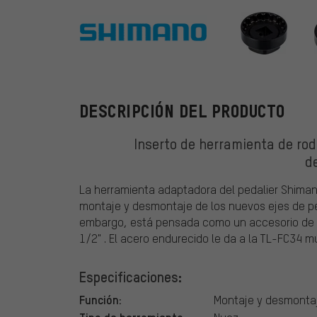
Shimano
DESCRIPCIÓN DEL PRODUCTO
Inserto de herramienta de r
d
La herramienta adaptadora del pedalier Shima
montaje y desmontaje de los nuevos ejes de pe
embargo, está pensada como un accesorio de h
1/2" . El acero endurecido le da a la TL-FC34 m
Especificaciones:
Función:
Montaje y desmontaje