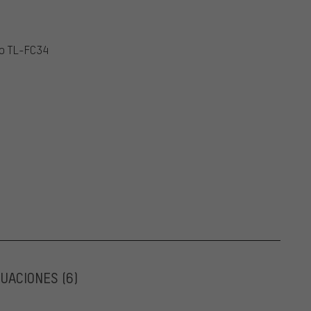
no TL-FC34
LUACIONES
(6)