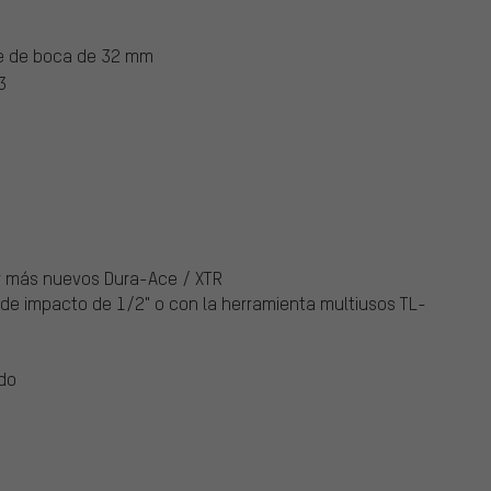
ve de boca de 32 mm
3
er más nuevos Dura-Ace / XTR
 de impacto de 1/2" o con la herramienta multiusos TL-
ido