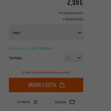
2,99€
más
gastos de envío
a
Estados Unidos
negro
Envío en 1-3 días hábiles
Cantidad:
1
El envío a Estados Unidos no es posible.
Añadir a cesta
Compara
Guardar