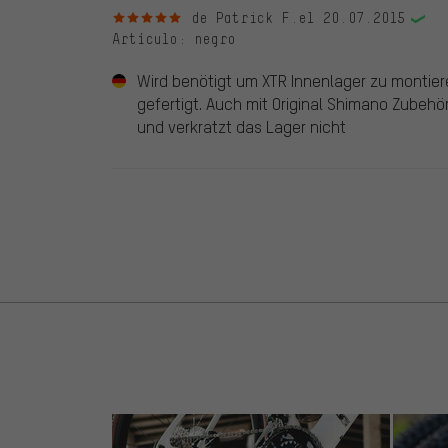
5 de 5 estrellas
de Patrick F.
el 20.07.2015
Artículo
: negro
Wird benötigt um XTR Innenlager zu montie
gefertigt. Auch mit Original Shimano Zubehör
und verkratzt das Lager nicht