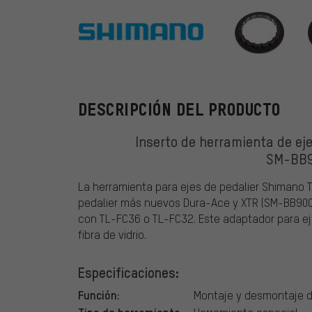
Shimano
DESCRIPCIÓN DEL PRODUCTO
Inserto de herramienta de ej
SM-BB9
La herramienta para ejes de pedalier Shimano 
pedalier más nuevos Dura-Ace y XTR (SM-BB90
con TL-FC36 o TL-FC32. Este adaptador para ej
fibra de vidrio.
Especificaciones:
Función:
Montaje y desmontaje de