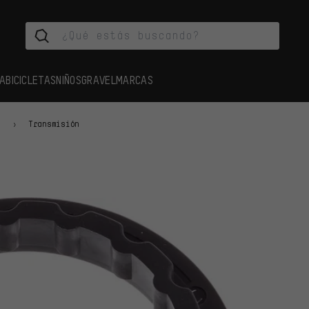
A
BICICLETAS
NIÑOS
GRAVEL
MARCAS
s
Transmisión