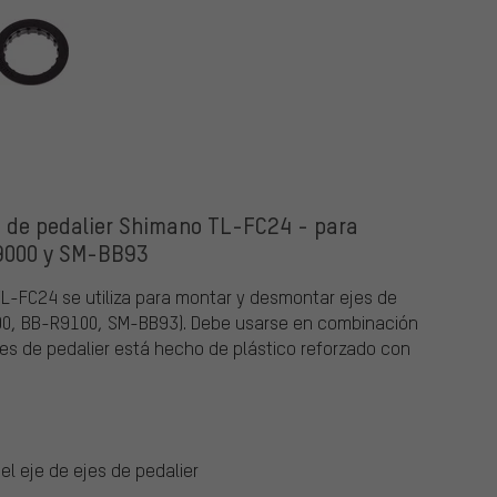
e de pedalier Shimano TL-FC24 - para
000 y SM-BB93
TL-FC24 se utiliza para montar y desmontar ejes de
00, BB-R9100, SM-BB93). Debe usarse en combinación
es de pedalier está hecho de plástico reforzado con
l eje de ejes de pedalier