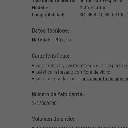
Tipo de herramienta:
Herramienta especial
Modelo:
Multi-dientes
Compatibilidad:
SM-BB9000, BB-R9100,
Datos técnicos:
Material:
Plástico
Características:
para montar y desmontar los ejes de pedali
plástico reforzado con fibra de vidrio
herramienta de ejes d
para ser usada con la
Número de fabricante:
Y-13009240
Volumen de envío: