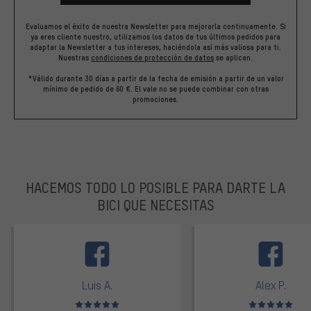
Evaluamos el éxito de nuestra Newsletter para mejorarla continuamente. Si
ya eres cliente nuestro, utilizamos los datos de tus últimos pedidos para
adaptar la Newsletter a tus intereses, haciéndola así más valiosa para ti.
Nuestras
condiciones de protección de datos
se aplican.
*Válido durante 30 días a partir de la fecha de emisión a partir de un valor
mínimo de pedido de 60 €. El vale no se puede combinar con otras
promociones.
HACEMOS TODO LO POSIBLE PARA DARTE LA
BICI QUE NECESITAS
facebook
Luis A.
Alex P.
Valoración media: 5 de 5
Valoración media: 