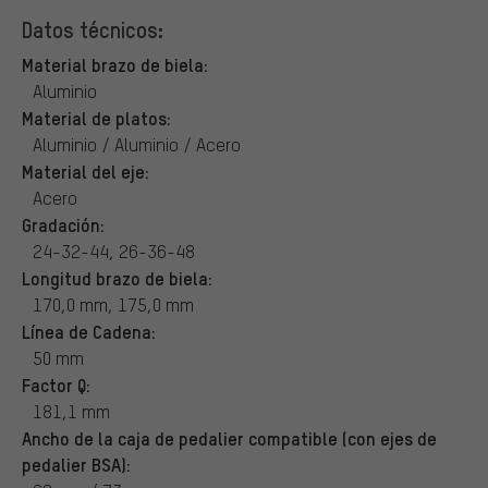
Datos técnicos:
Material brazo de biela:
Aluminio
Material de platos:
Aluminio / Aluminio / Acero
Material del eje:
Acero
Gradación:
24-32-44, 26-36-48
Longitud brazo de biela:
170,0 mm, 175,0 mm
Línea de Cadena:
50 mm
Factor Q:
181,1 mm
Ancho de la caja de pedalier compatible (con ejes de
pedalier BSA):