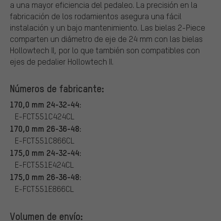
a una mayor eficiencia del pedaleo. La precisión en la
fabricación de los rodamientos asegura una fácil
instalación y un bajo mantenimiento. Las bielas 2-Piece
comparten un diámetro de eje de 24 mm con las bielas
Hollowtech II, por lo que también son compatibles con
ejes de pedalier Hollowtech II.
Números de fabricante:
170,0 mm 24-32-44:
E-FCT551C424CL
170,0 mm 26-36-48:
E-FCT551C866CL
175,0 mm 24-32-44:
E-FCT551E424CL
175,0 mm 26-36-48:
E-FCT551E866CL
Volumen de envío: