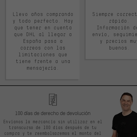
Llevo años comprando
Siempre correc
y todo perfecto. Hay
rápido.
que tener en cuenta
Información d
que DHL al llegar a
envío, seguimi
España pasa a
y precios mu
correos con las
buenos.
limitaciones que
tiene frente a una
mensajería.
100 días de derecho de devolución
Envíanos la mercancía sin utilizar en el
transcurso de 100 días después de tu
compra y te reembolsaremos el monto del