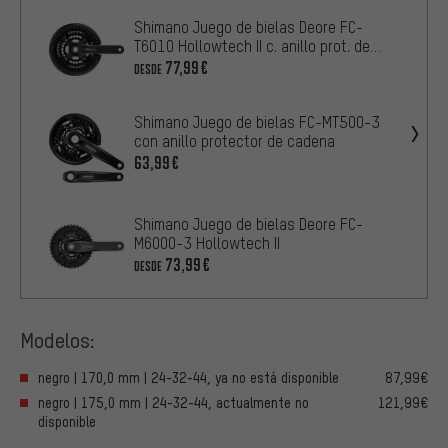
Shimano Juego de bielas Deore FC-
T6010 Hollowtech II c. anillo prot. de
cadena
77,99€
DESDE
Shimano Juego de bielas FC-MT500-3
con anillo protector de cadena
63,99€
Shimano Juego de bielas Deore FC-
M6000-3 Hollowtech II
73,99€
DESDE
Modelos:
negro | 170,0 mm | 24-32-44, ya no está disponible
87,99€
negro | 175,0 mm | 24-32-44, actualmente no
121,99€
disponible