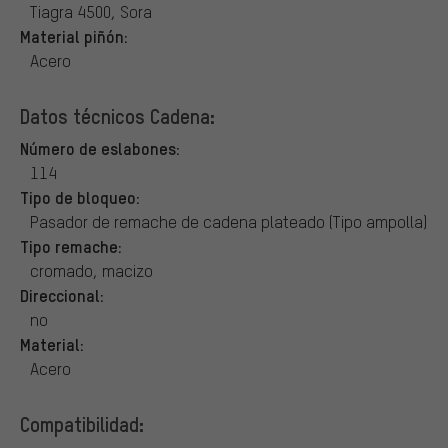
Tiagra 4500, Sora
Material piñón:
Acero
Datos técnicos Cadena:
Número de eslabones:
114
Tipo de bloqueo:
Pasador de remache de cadena plateado (Tipo ampolla)
Tipo remache:
cromado, macizo
Direccional:
no
Material:
Acero
Compatibilidad: