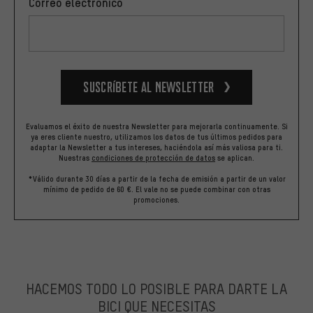
Correo electrónico
Suscríbete al newsletter
Evaluamos el éxito de nuestra Newsletter para mejorarla continuamente. Si
ya eres cliente nuestro, utilizamos los datos de tus últimos pedidos para
adaptar la Newsletter a tus intereses, haciéndola así más valiosa para ti.
Nuestras
condiciones de protección de datos
se aplican.
*Válido durante 30 días a partir de la fecha de emisión a partir de un valor
mínimo de pedido de 60 €. El vale no se puede combinar con otras
promociones.
HACEMOS TODO LO POSIBLE PARA DARTE LA
BICI QUE NECESITAS