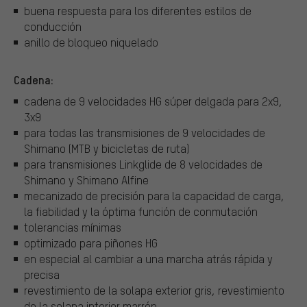
buena respuesta para los diferentes estilos de
conducción
anillo de bloqueo niquelado
Cadena:
cadena de 9 velocidades HG súper delgada para 2x9,
3x9
para todas las transmisiones de 9 velocidades de
Shimano (MTB y bicicletas de ruta)
para transmisiones Linkglide de 8 velocidades de
Shimano y Shimano Alfine
mecanizado de precisión para la capacidad de carga,
la fiabilidad y la óptima función de conmutación
tolerancias mínimas
optimizado para piñones HG
en especial al cambiar a una marcha atrás rápida y
precisa
revestimiento de la solapa exterior gris, revestimiento
de la solapa interior marrón