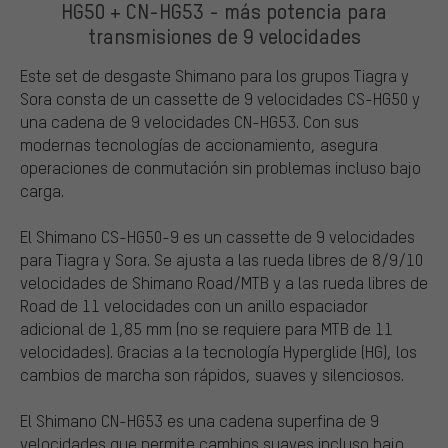
HG50 + CN-HG53 - más potencia para
transmisiones de 9 velocidades
Este set de desgaste Shimano para los grupos Tiagra y
Sora consta de un cassette de 9 velocidades CS-HG50 y
una cadena de 9 velocidades CN-HG53. Con sus
modernas tecnologías de accionamiento, asegura
operaciones de conmutación sin problemas incluso bajo
carga.
El Shimano CS-HG50-9 es un cassette de 9 velocidades
para Tiagra y Sora. Se ajusta a las rueda libres de 8/9/10
velocidades de Shimano Road/MTB y a las rueda libres de
Road de 11 velocidades con un anillo espaciador
adicional de 1,85 mm (no se requiere para MTB de 11
velocidades). Gracias a la tecnología Hyperglide (HG), los
cambios de marcha son rápidos, suaves y silenciosos.
El Shimano CN-HG53 es una cadena superfina de 9
velocidades que permite cambios suaves incluso bajo