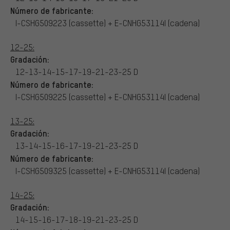
Número de fabricante:
I-CSHG509223 (cassette) + E-CNHG53114I (cadena)
12-25:
Gradación:
12-13-14-15-17-19-21-23-25 D
Número de fabricante:
I-CSHG509225 (cassette) + E-CNHG53114I (cadena)
13-25:
Gradación:
13-14-15-16-17-19-21-23-25 D
Número de fabricante:
I-CSHG509325 (cassette) + E-CNHG53114I (cadena)
14-25:
Gradación:
14-15-16-17-18-19-21-23-25 D