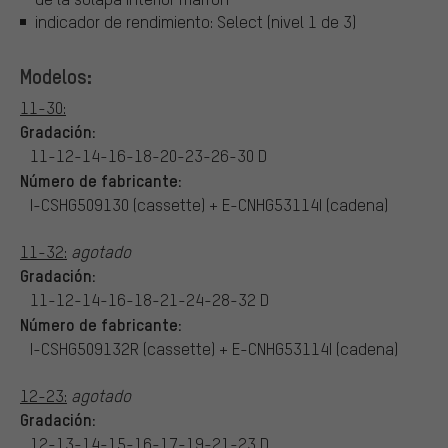
indicador de rendimiento: Select (nivel 1 de 3)
Modelos:
11-30:
Gradación:
11-12-14-16-18-20-23-26-30 D
Número de fabricante:
I-CSHG509130 (cassette) + E-CNHG53114I (cadena)
11-32:
agotado
Gradación:
11-12-14-16-18-21-24-28-32 D
Número de fabricante:
I-CSHG509132R (cassette) + E-CNHG53114I (cadena)
12-23:
agotado
Gradación:
12-13-14-15-16-17-19-21-23 D