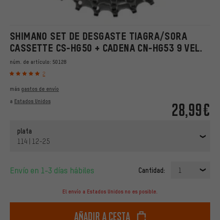
SHIMANO SET DE DESGASTE TIAGRA/SORA
CASSETTE CS-HG50 + CADENA CN-HG53 9 VEL.
núm. de artículo:
50128
2
más
gastos de envío
a
Estados Unidos
28,99€
plata
114 | 12-25
Envío en 1-3 días hábiles
Cantidad:
1
El envío a Estados Unidos no es posible.
Añadir a cesta