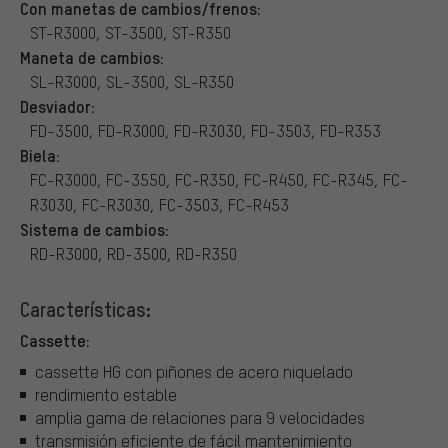
Con manetas de cambios/frenos:
ST-R3000, ST-3500, ST-R350
Maneta de cambios:
SL-R3000, SL-3500, SL-R350
Desviador:
FD-3500, FD-R3000, FD-R3030, FD-3503, FD-R353
Biela:
FC-R3000, FC-3550, FC-R350, FC-R450, FC-R345, FC-
R3030, FC-R3030, FC-3503, FC-R453
Sistema de cambios:
RD-R3000, RD-3500, RD-R350
Características:
Cassette:
cassette HG con piñones de acero niquelado
rendimiento estable
amplia gama de relaciones para 9 velocidades
transmisión eficiente de fácil mantenimiento