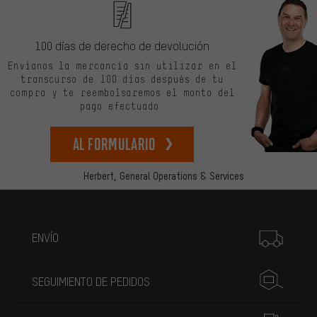
100 días de derecho de devolución
Envíanos la mercancía sin utilizar en el
transcurso de 100 días después de tu
compra y te reembolsaremos el monto del
pago efectuado.
Al formulario
Herbert,
General Operations & Services
Más información
ENVÍO
SEGUIMIENTO DE PEDIDOS