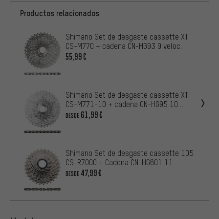
Productos relacionados
Shimano Set de desgaste cassette XT
CS-M770 + cadena CN-HG93 9 veloc.
55,99€
Shimano Set de desgaste cassette XT
CS-M771-10 + cadena CN-HG95 10
veloc.
61,99€
DESDE
Shimano Set de desgaste cassette 105
CS-R7000 + Cadena CN-HG601 11
velocidades
47,99€
DESDE