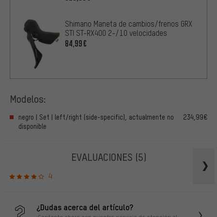
Shimano Maneta de cambios/frenos GRX
STI ST-RX400 2-/10 velocidades
84,99€
Modelos:
negro | Set | left/right (side-specific), actualmente no
234,99€
disponible
EVALUACIONES
(5)
4
¿Dudas acerca del artículo?
¡Contacta ahora con nuestro servicio de atención al