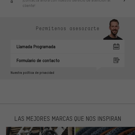
cliente!
Permítenos asesorarte
Llamada Programada
Formulario de contacto
Nuestra política de privacidad
LAS MEJORES MARCAS QUE NOS INSPIRAN