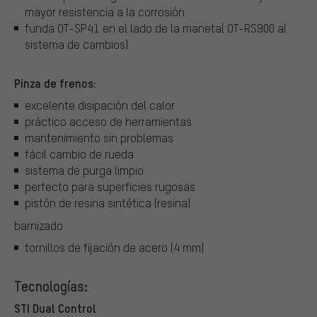
mayor resistencia a la corrosión
funda OT-SP41 en el lado de la maneta( OT-RS900 al
sistema de cambios)
Pinza de frenos:
excelente disipación del calor
práctico acceso de herramientas
mantenimiento sin problemas
fácil cambio de rueda
sistema de purga limpio
perfecto para superficies rugosas
pistón de resina sintética (resina)
barnizado
tornillos de fijación de acero (4 mm)
Tecnologías:
STI Dual Control