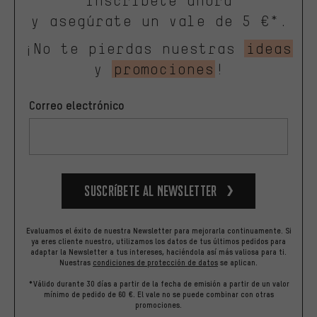
Inscríbete ahora
y asegúrate un vale de 5 €*.
¡No te pierdas nuestras
ideas
y
promociones
!
Correo electrónico
Suscríbete al newsletter
Evaluamos el éxito de nuestra Newsletter para mejorarla continuamente. Si
ya eres cliente nuestro, utilizamos los datos de tus últimos pedidos para
adaptar la Newsletter a tus intereses, haciéndola así más valiosa para ti.
Nuestras
condiciones de protección de datos
se aplican.
*Válido durante 30 días a partir de la fecha de emisión a partir de un valor
mínimo de pedido de 60 €. El vale no se puede combinar con otras
promociones.