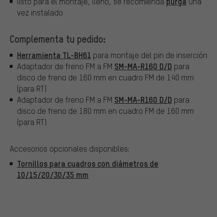
purga
listo para el montaje, lleno, se recomienda
una
vez instalado
Complementa tu pedido:
Herramienta TL-BH61
para montaje del pin de inserción
SM-MA-R160 D/D
Adaptador de freno FM a FM
para
disco de freno de 160 mm en cuadro FM de 140 mm
(para RT)
SM-MA-R160 D/D
Adaptador de freno FM a FM
para
disco de freno de 180 mm en cuadro FM de 160 mm
(para RT)
Accesorios opcionales disponibles:
Tornillos para cuadros con diámetros de
10/15/20/30/35 mm