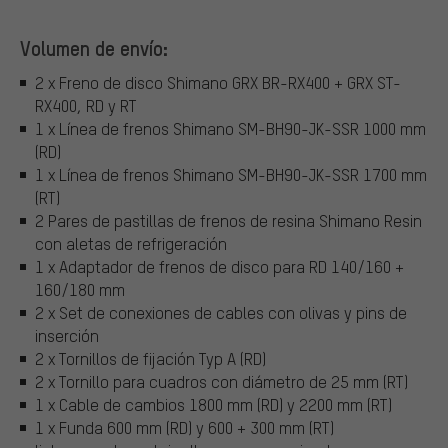
Volumen de envío:
2 x Freno de disco Shimano GRX BR-RX400 + GRX ST-
RX400, RD y RT
1 x Línea de frenos Shimano SM-BH90-JK-SSR 1000 mm
(RD)
1 x Línea de frenos Shimano SM-BH90-JK-SSR 1700 mm
(RT)
2 Pares de pastillas de frenos de resina Shimano Resin
con aletas de refrigeración
1 x Adaptador de frenos de disco para RD 140/160 +
160/180 mm
2 x Set de conexiones de cables con olivas y pins de
inserción
2 x Tornillos de fijación Typ A (RD)
2 x Tornillo para cuadros con diámetro de 25 mm (RT)
1 x Cable de cambios 1800 mm (RD) y 2200 mm (RT)
1 x Funda 600 mm (RD) y 600 + 300 mm (RT)