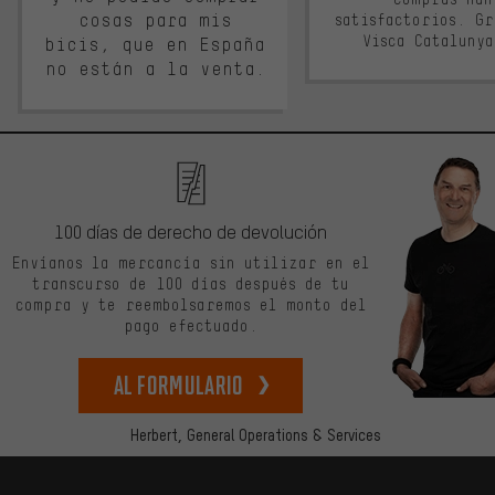
cosas para mis
satisfactorios. G
Visca Cataluny
bicis, que en España
no están a la venta.
100 días de derecho de devolución
Envíanos la mercancía sin utilizar en el
transcurso de 100 días después de tu
compra y te reembolsaremos el monto del
pago efectuado.
Al formulario
Herbert,
General Operations & Services