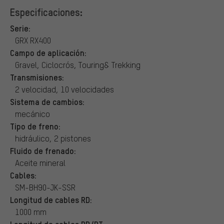
Especificaciones:
Serie:
GRX RX400
Campo de aplicación:
Gravel, Ciclocrós, Touring& Trekking
Transmisiones:
2 velocidad, 10 velocidades
Sistema de cambios:
mecánico
Tipo de freno:
hidráulico, 2 pistones
Fluido de frenado:
Aceite mineral
Cables:
SM-BH90-JK-SSR
Longitud de cables RD:
1000 mm
Longitud de cables RD/RT: