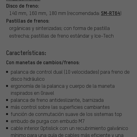
Disco de freno:
SM-RT64
140 mm, 160 mm, 180 mm (recomendada:
)
Pastillas de frenos:
orgánicas y sinterizadas; con forma de pastilla
estrecha; pastillas de freno estándar y Ice-Tech
Características:
Con manetas de cambios/frenos:
palanca de control dual (10 velocidades) para freno de
disco hidráulico
ergonomía de la palanca y cuerpo de la maneta
inspirados en Gravel
palanca de freno antideslizante, barnizada
más control sobre las superficies cambiantes
función de conmutación suave de los sistemas top
embudo de purga con embudo M7
cable interior Optislick con un recubrimiento galvánico
mínimo para una guía de cables más eficiente y una