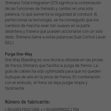
Shimano Total Integration (STI) significa la combinación
de las funciones de frenado y cambio en una sola
palanca, lo que aumenta la seguridad al conducir. Al
perfeccionar la tecnología, se ha conseguido que los
cambios de marcha sean tan suaves en la parte
delantera y trasera que pueden accionarse con un solo
dedo. Shimano llama a estas palancas Dual Control Lever
(DCL).
Purga One-Way
One Way Bleeding es una técnica utilizada en las pinzas
de frenos Shimano que facilita la purga de frenos. La
guía de cables ha sido optimizada para que no queden
burbujas de aire en la pinza de frenos. En combinación
con el embudo, el freno se deja purgar limpia y
fácilmente.
Número de fabricante:
I-RX400DLF6SC100A + I-RX400DRRDSC170A