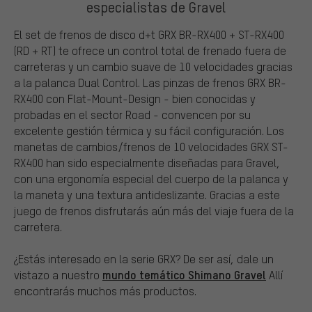
especialistas de Gravel
El set de frenos de disco d+t GRX BR-RX400 + ST-RX400
(RD + RT) te ofrece un control total de frenado fuera de
carreteras y un cambio suave de 10 velocidades gracias
a la palanca Dual Control. Las pinzas de frenos GRX BR-
RX400 con Flat-Mount-Design - bien conocidas y
probadas en el sector Road - convencen por su
excelente gestión térmica y su fácil configuración. Los
manetas de cambios/frenos de 10 velocidades GRX ST-
RX400 han sido especialmente diseñadas para Gravel,
con una ergonomía especial del cuerpo de la palanca y
la maneta y una textura antideslizante. Gracias a este
juego de frenos disfrutarás aún más del viaje fuera de la
carretera.
¿Estás interesado en la serie GRX? De ser así, dale un
mundo temático Shimano Gravel
vistazo a nuestro
Allí
encontrarás muchos más productos.