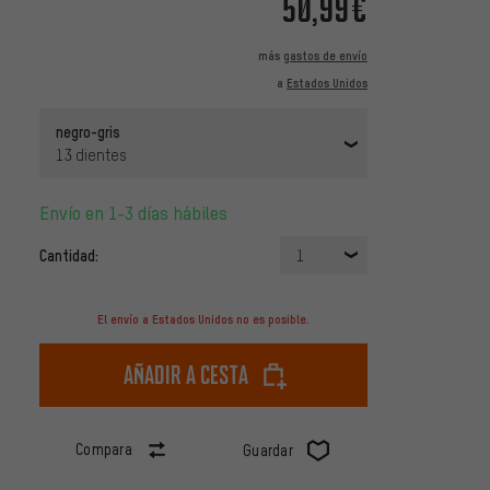
50,99€
más
gastos de envío
a
Estados Unidos
negro-gris
13 dientes
Envío en 1-3 días hábiles
Cantidad:
1
El envío a Estados Unidos no es posible.
Añadir a cesta
Compara
Guardar