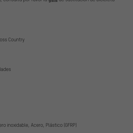
ross Country
dades
ero inoxidable, Acero, Plástico (GFRP)