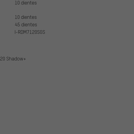
10 dientes
10 dientes
45 dientes
I-RDM7120SGS
120 Shadow+