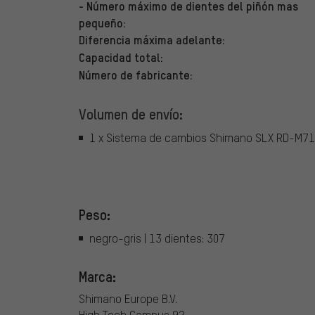
- Número máximo de dientes del piñón mas
pequeño:
Diferencia máxima adelante:
Capacidad total:
Número de fabricante:
Volumen de envío:
1 x Sistema de cambios Shimano SLX RD-M7
Peso:
negro-gris | 13 dientes: 307
Marca:
Shimano Europe B.V.
High Tech Campus 92