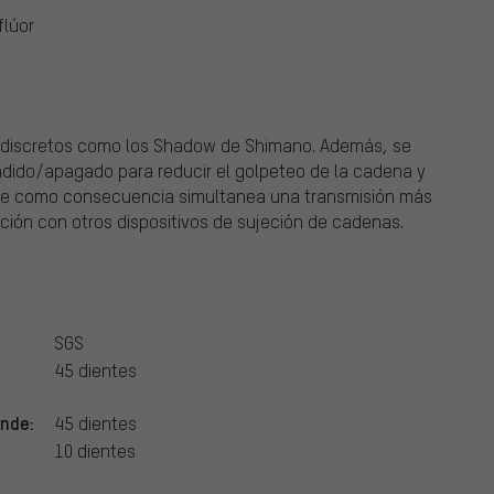
flúor
 discretos como los Shadow de Shimano. Además, se
endido/apagado para reducir el golpeteo de la cadena y
tiene como consecuencia simultanea una transmisión más
ción con otros dispositivos de sujeción de cadenas.
SGS
45 dientes
ande:
45 dientes
10 dientes