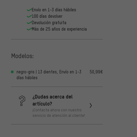
Envío en 1-3 días hábiles
100 días devolver
Devolución gratuita
Más de 25 años de experiencia
Modelos:
negro-gris | 13 dientes, Envío en 1-3
50,99€
días hábiles
¿Dudas acerca del
artículo?
¡Contacta ahora con nuestro
servicio de atención al cliente!