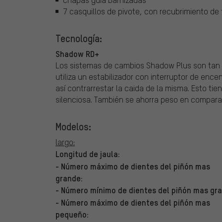
7 casquillos de pivote, con recubrimiento de 
Tecnología:
Shadow RD+
Los sistemas de cambios Shadow Plus son tan
utiliza un estabilizador con interruptor de enc
así contrarrestar la caida de la misma. Esto 
silenciosa. También se ahorra peso en compara
Modelos:
largo:
Longitud de jaula:
- Número máximo de dientes del piñón mas
grande:
- Número mínimo de dientes del piñón mas gr
- Número máximo de dientes del piñón mas
pequeño: