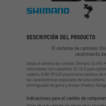
Shimano
DESCRIPCIÓN DEL PRODUCTO
El sistema de cambios Sh
rendimiento d
Utiliza el sistema de cambios Shimano SLX RD-
velocidades con cassettes 10-45 D para optimi
cadena. El RD-M7120 proporciona cambios de m
las características especiales de este sistema
amortiguador de goma y el bajo Shadow-Desig
Indicaciones para el cambio de componen
Antes de que cambies las piezas de tu bicicleta