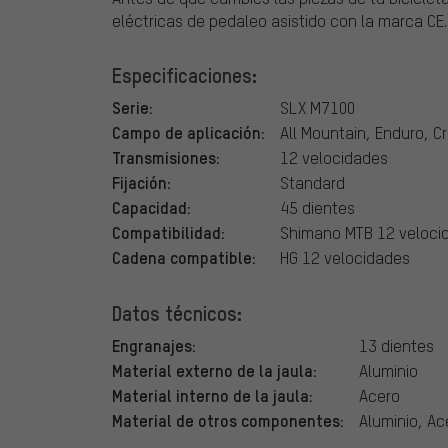
eléctricas de pedaleo asistido con la marca CE.
Especificaciones:
Serie:
SLX M7100
Campo de aplicación:
All Mountain, Enduro, C
Transmisiones:
12 velocidades
Fijación:
Standard
Capacidad:
45 dientes
Compatibilidad:
Shimano MTB 12 veloci
Cadena compatible:
HG 12 velocidades
Datos técnicos:
Engranajes:
13 dientes
Material externo de la jaula:
Aluminio
Material interno de la jaula:
Acero
Material de otros componentes:
Aluminio, Ac