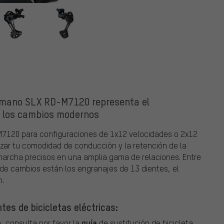
imano SLX RD-M7120 representa el
e los cambios modernos
M7120 para configuraciones de 1x12 velocidades o 2x12
zar tu comodidad de conducción y la retención de la
archa precisos en una amplia gama de relaciones. Entre
 de cambios están los engranajes de 13 dientes, el
n.
tes de bicicletas eléctricas:
guía
, consulta por favor la
de sustitución de bicicleta