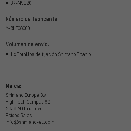
BR-M9120
Número de fabricante:
Y-8LF08000
Volumen de envío:
1 x Tornillos de fijación Shimano Titanio
Marca:
Shimano Europe B.V.
High Tech Campus 92
5656 AG Eindhoven
Países Bajos
info@shimano-eu.com