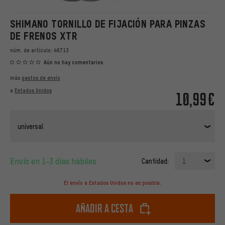
SHIMANO TORNILLO DE FIJACIÓN PARA PINZAS
DE FRENOS XTR
núm. de artículo:
46713
Aún no hay comentarios
más
gastos de envío
a
Estados Unidos
10,99€
universal
Envío en 1-3 días hábiles
Cantidad:
1
El envío a Estados Unidos no es posible.
Añadir a cesta