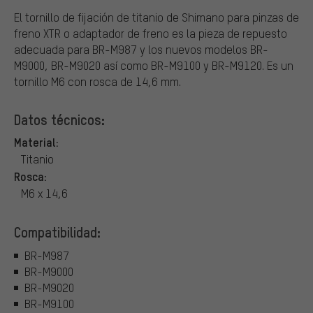
El tornillo de fijación de titanio de Shimano para pinzas de
freno XTR o adaptador de freno es la pieza de repuesto
adecuada para BR-M987 y los nuevos modelos BR-
M9000, BR-M9020 así como BR-M9100 y BR-M9120. Es un
tornillo M6 con rosca de 14,6 mm.
Datos técnicos:
Material:
Titanio
Rosca:
M6 x 14,6
Compatibilidad:
BR-M987
BR-M9000
BR-M9020
BR-M9100