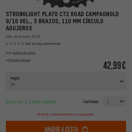
STRONGLIGHT PLATO CT2 ROAD CAMPAGNOLO
9/10 VEL., 5 BRAZOS, 110 MM CÍRCULO
AGUJEROS
núm. de artículo:
51723
Aún no hay comentarios
más
gastos de envío
a
Estados Unidos
42,99€
negro
34
Envío en 1-3 días hábiles
Cantidad:
1
El envío a Estados Unidos no es posible.
Añadir a cesta