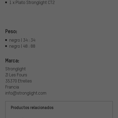
1 x Plato Stronglight CT2
Peso:
negro | 34 : 34
negro | 48 : 88
Marca:
Stronglight
ZI Les Fours
35370 Etrelles
Francia
info@stronglight.com
Productos relacionados