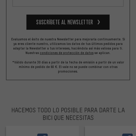
Suscríbete al newsletter
Evaluamos el éxito de nuestra Newsletter para mejorarla continuamente. Si
ya eres cliente nuestro, utilizamos los datos de tus últimos pedidos para
adaptar la Newsletter a tus intereses, haciéndola así más valiosa para ti.
Nuestras
condiciones de protección de datos
se aplican.
*Válido durante 30 días a partir de la fecha de emisión a partir de un valor
mínimo de pedido de 60 €. El vale no se puede combinar con otras
promociones.
HACEMOS TODO LO POSIBLE PARA DARTE LA
BICI QUE NECESITAS
facebook