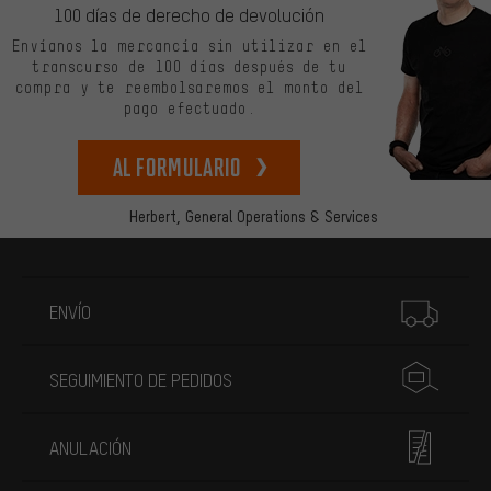
100 días de derecho de devolución
Envíanos la mercancía sin utilizar en el
transcurso de 100 días después de tu
compra y te reembolsaremos el monto del
pago efectuado.
Al formulario
Herbert,
General Operations & Services
Más información
ENVÍO
SEGUIMIENTO DE PEDIDOS
ANULACIÓN