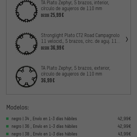
TA Plato Zephyr, 5 brazos, interior,
círculo de agujeros de 110 mm
25,99€
DESDE
Stronglight Plato CT2 Road Campagnolo
11 velocid., 5 brazos, círc. de aguj. 110
mm
36,99€
DESDE
TA Plato Zephyr, 5 brazos, exterior,
círculo de agujeros de 110 mm
36,99€
Modelos:
negro | 34 , Envío en 1-3 días hábiles
42,99€
negro | 36 , Envío en 1-3 días hábiles
42,99€
negro | 38 , Envío en 1-3 días hábiles
43,99€