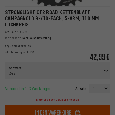
STRONGLIGHT CT2 ROAD KETTENBLATT
CAMPAGNOLO 9-/10-FACH, 5-ARM, 110 MM
LOCHKREIS
Artikel-Nr.:
51723
Noch keine Bewertung
zzgl.
Versandkosten
für Lieferung nach
USA
42,99€
schwarz
34 Z
Versand in 1-3 Werktagen
Anzahl:
1
Lieferung nach USA nicht möglich
In den Warenkorb