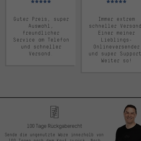
Guter Preis, super
Immer extrem
Auswahl,
schneller Versan
freundlicher
Einer meiner
Service am Telefon
Lieblings-
und schneller
Onlineversender
Versand.
und super Suppor
Weiter so!
100 Tage Rückgaberecht
Sende die ungenutzte Ware innerhalb von
100 Tagen nach dem Kauf zurück. Nach