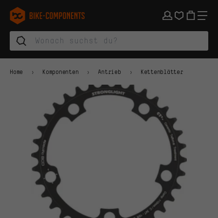
Zur Hauptnavigation springen
Zur Kategorienavigation springen
Zum Inhalt springen
Zu Marken und Newsletter springen
Zur Fußzeile springen
bike-components.de Startseite
Home
Komponenten
Antrieb
Kettenblätter