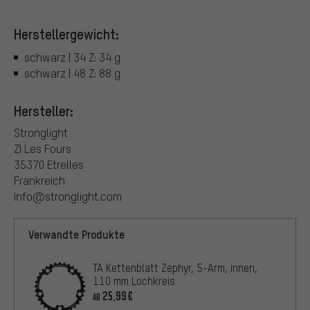
Herstellergewicht:
schwarz | 34 Z: 34 g
schwarz | 48 Z: 88 g
Hersteller:
Stronglight
ZI Les Fours
35370 Etrelles
Frankreich
info@stronglight.com
Verwandte Produkte
TA Kettenblatt Zephyr, 5-Arm, innen,
110 mm Lochkreis
25,99€
AB