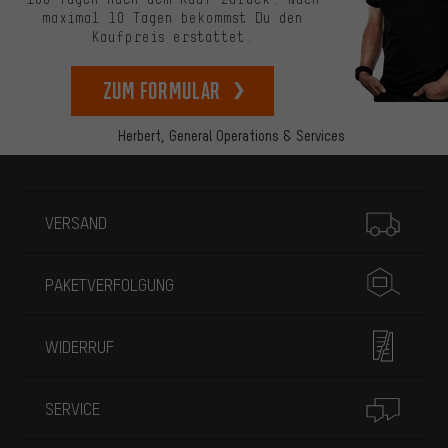
maximal 10 Tagen bekommst Du den
Kaufpreis erstattet.
zum Formular
Herbert,
General Operations & Services
Mehr Informationen
VERSAND
PAKETVERFOLGUNG
WIDERRUF
SERVICE