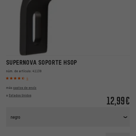
SUPERNOVA SOPORTE HSOP
núm. de artículo:
41139
4
más
gastos de envío
a
Estados Unidos
12,99€
negro