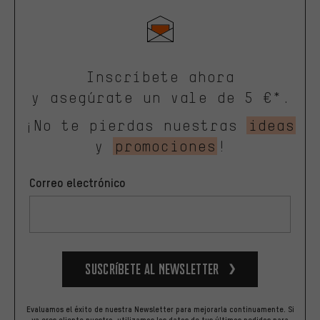
Inscríbete ahora
y asegúrate un vale de 5 €*.
¡No te pierdas nuestras
ideas
y
promociones
!
Correo electrónico
Suscríbete al newsletter
Evaluamos el éxito de nuestra Newsletter para mejorarla continuamente. Si