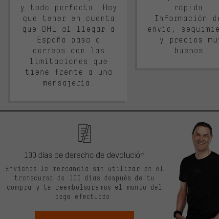
y todo perfecto. Hay
rápido.
que tener en cuenta
Información d
que DHL al llegar a
envío, seguimi
España pasa a
y precios mu
correos con las
buenos.
limitaciones que
tiene frente a una
mensajería.
100 días de derecho de devolución
Envíanos la mercancía sin utilizar en el
transcurso de 100 días después de tu
compra y te reembolsaremos el monto del
pago efectuado.