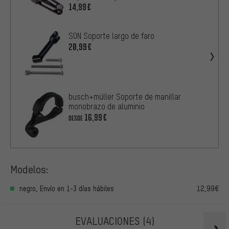
14,99€
SON Soporte largo de faro
20,99€
busch+müller Soporte de manillar
monobrazo de aluminio
16,99€
DESDE
Modelos:
negro, Envío en 1-3 días hábiles
12,99€
EVALUACIONES
(4)