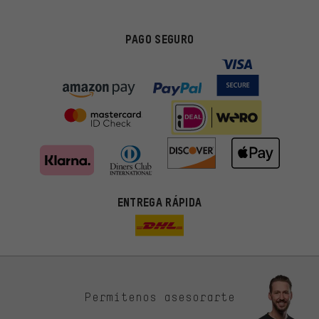
PAGO SEGURO
ENTREGA RÁPIDA
Permítenos asesorarte
Ofertas adecuadas