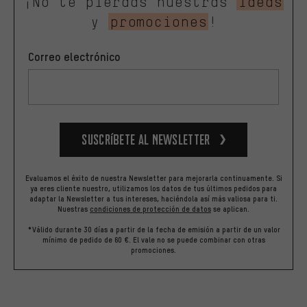
¡No te pierdas nuestras
ideas
y
promociones
!
Correo electrónico
Suscríbete al newsletter
Evaluamos el éxito de nuestra Newsletter para mejorarla continuamente. Si
ya eres cliente nuestro, utilizamos los datos de tus últimos pedidos para
adaptar la Newsletter a tus intereses, haciéndola así más valiosa para ti.
Nuestras
condiciones de protección de datos
se aplican.
*Válido durante 30 días a partir de la fecha de emisión a partir de un valor
mínimo de pedido de 60 €. El vale no se puede combinar con otras
promociones.