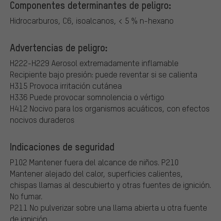
Componentes determinantes de peligro:
Hidrocarburos, C6, isoalcanos, < 5 % n-hexano
Advertencias de peligro:
H222-H229 Aerosol extremadamente inflamable
Recipiente bajo presión: puede reventar si se calienta
H315 Provoca irritación cutánea
H336 Puede provocar somnolencia o vértigo
H412 Nocivo para los organismos acuáticos, con efectos
nocivos duraderos
Indicaciones de seguridad
P102 Mantener fuera del alcance de niños.
P210
Mantener alejado del calor, superficies calientes,
chispas llamas al descubierto y otras fuentes de ignición.
No fumar.
P211 No pulverizar sobre una llama abierta u otra fuente
de ignición.