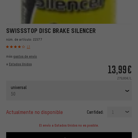
SWISSSTOP DISC BRAKE SILENCER
núm. de artículo:
21577
13
más
gastos de envío
a
Estados Unidos
13,99€
279,80€/L
universal
50
actualmente no disponible
Cantidad:
1
El envío a Estados Unidos no es posible.