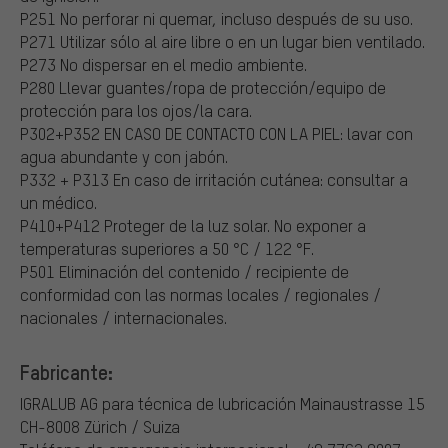
P251 No perforar ni quemar, incluso después de su uso.
P271 Utilizar sólo al aire libre o en un lugar bien ventilado.
P273 No dispersar en el medio ambiente.
P280 Llevar guantes/ropa de protección/equipo de
protección para los ojos/la cara.
P302+P352 EN CASO DE CONTACTO CON LA PIEL: lavar con
agua abundante y con jabón.
P332 + P313 En caso de irritación cutánea: consultar a
un médico.
P410+P412 Proteger de la luz solar. No exponer a
temperaturas superiores a 50 °C / 122 °F.
P501 Eliminación del contenido / recipiente de
conformidad con las normas locales / regionales /
nacionales / internacionales.
Fabricante:
IGRALUB AG para técnica de lubricación
Mainaustrasse 15
CH-8008 Zürich / Suiza