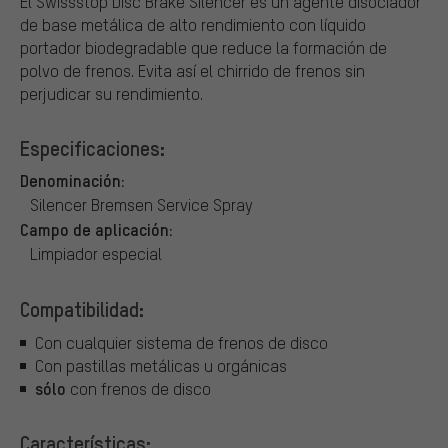
El Swissstop Disc Brake Silencer es un agente disociador
de base metálica de alto rendimiento con líquido
portador biodegradable que reduce la formación de
polvo de frenos. Evita así el chirrido de frenos sin
perjudicar su rendimiento.
Especificaciones:
Denominación:
Silencer Bremsen Service Spray
Campo de aplicación:
Limpiador especial
Compatibilidad:
Con cualquier sistema de frenos de disco
Con pastillas metálicas u orgánicas
sólo
con frenos de disco
Características: