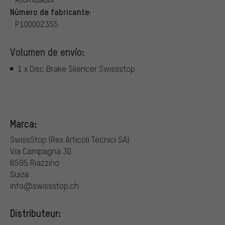
Número de fabricante:
P100002355
Volumen de envío:
1 x Disc Brake Silencer Swissstop
Marca:
SwissStop (Rex Articoli Tecnici SA)
Via Campagna 30
6595 Riazzino
Suiza
info@swissstop.ch
Distributeur: