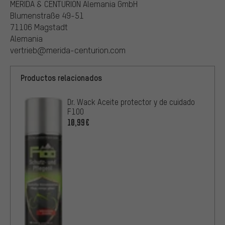
MERIDA & CENTURION Alemania GmbH
Blumenstraße 49-51
71106 Magstadt
Alemania
vertrieb@merida-centurion.com
Productos relacionados
Dr. Wack Aceite protector y de cuidado
F100
10,99€