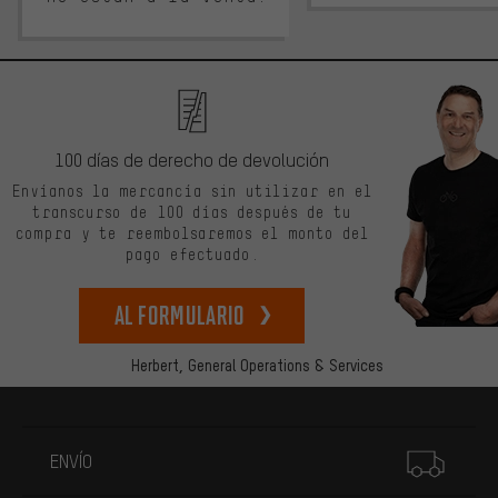
100 días de derecho de devolución
Envíanos la mercancía sin utilizar en el
transcurso de 100 días después de tu
compra y te reembolsaremos el monto del
pago efectuado.
Al formulario
Herbert,
General Operations & Services
Más información
ENVÍO