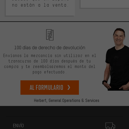
no están a la venta.
100 días de derecho de devolución
Envíanos la mercancía sin utilizar en el
transcurso de 100 días después de tu
compra y te reembolsaremos el monto del
pago efectuado.
Al formulario
Herbert,
General Operations & Services
Más información
ENVÍO