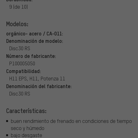
9 (de 10)
Modelos:
orgánico- acero / CA-011:
Denominación de modelo:
Disc30 RS
Número de fabricante:
P100005050
Compatibilidad:
H11 EPS, H11, Potenza 11
Denominación del fabricante:
Disc30 RS
Características:
buen rendimiento de frenado en condiciones de tiempo
seco y húmedo
bajo desgaste