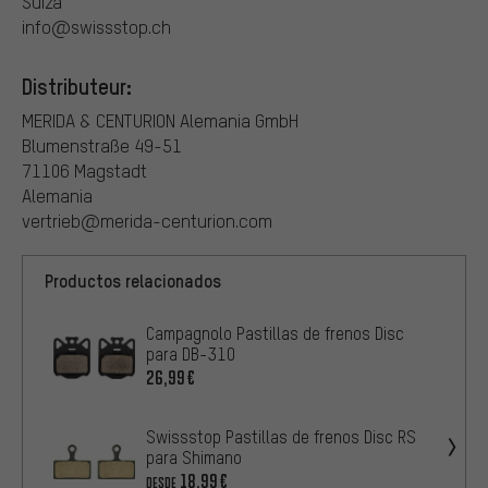
Suiza
info@swissstop.ch
Distributeur:
MERIDA & CENTURION Alemania GmbH
Blumenstraße 49-51
71106 Magstadt
Alemania
vertrieb@merida-centurion.com
Productos relacionados
Campagnolo Pastillas de frenos Disc
para DB-310
26,99€
Swissstop Pastillas de frenos Disc RS
para Shimano
18,99€
DESDE