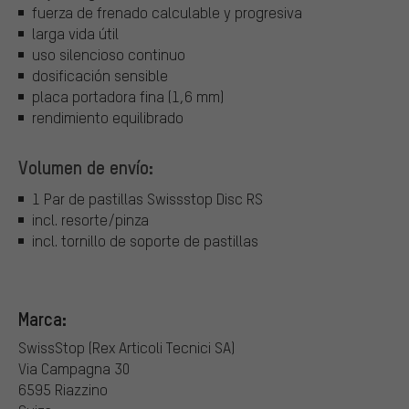
fuerza de frenado calculable y progresiva
larga vida útil
uso silencioso continuo
dosificación sensible
placa portadora fina (1,6 mm)
rendimiento equilibrado
Volumen de envío:
1 Par de pastillas Swissstop Disc RS
incl. resorte/pinza
incl. tornillo de soporte de pastillas
Marca:
SwissStop (Rex Articoli Tecnici SA)
Via Campagna 30
6595 Riazzino