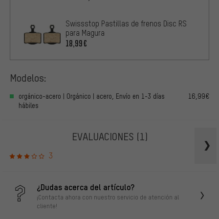
Swissstop Pastillas de frenos Disc RS
para Magura
18,99€
Modelos:
orgánico-acero | Orgánico | acero, Envío en 1-3 días
16,99€
hábiles
EVALUACIONES
(1)
3
¿Dudas acerca del artículo?
¡Contacta ahora con nuestro servicio de atención al
cliente!