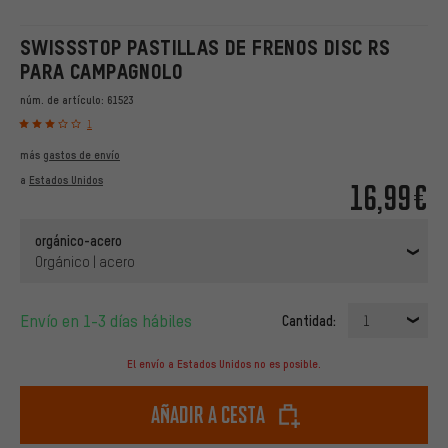
SWISSSTOP PASTILLAS DE FRENOS DISC RS
PARA CAMPAGNOLO
núm. de artículo:
61523
1
más
gastos de envío
a
Estados Unidos
16,99€
orgánico-acero
Orgánico | acero
Envío en 1-3 días hábiles
Cantidad:
1
El envío a Estados Unidos no es posible.
Añadir a cesta