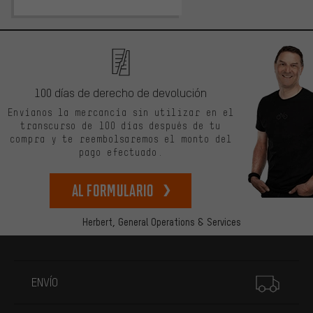
100 días de derecho de devolución
Envíanos la mercancía sin utilizar en el
transcurso de 100 días después de tu
compra y te reembolsaremos el monto del
pago efectuado.
Al formulario
Herbert,
General Operations & Services
Más información
ENVÍO