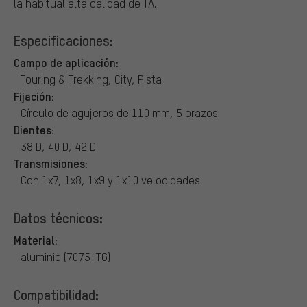
la habitual alta calidad de TA.
Especificaciones:
Campo de aplicación:
Touring & Trekking, City, Pista
Fijación:
Círculo de agujeros de 110 mm, 5 brazos
Dientes:
38 D, 40 D, 42 D
Transmisiones:
Con 1x7, 1x8, 1x9 y 1x10 velocidades
Datos técnicos:
Material:
aluminio (7075-T6)
Compatibilidad: