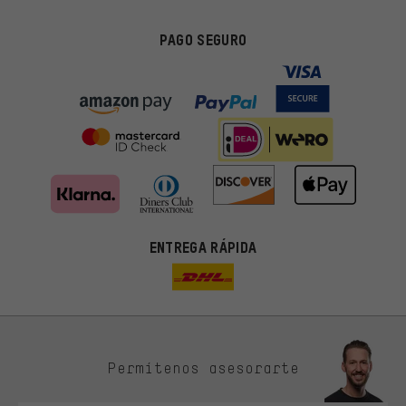
PAGO SEGURO
ENTREGA RÁPIDA
Permítenos asesorarte
Ofertas adecuadas