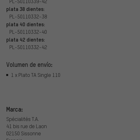
PL-50110339-42
plata 38 dientes:
PL-50110332-38
plata 40 dientes:
PL-50110332-40
plata 42 dientes:
PL-50110332-42
Volumen de envío:
1 x Plato TA Single 110
Marca:
Spécialités T.A.
41 bis rue de Laon
02150 Sissonne