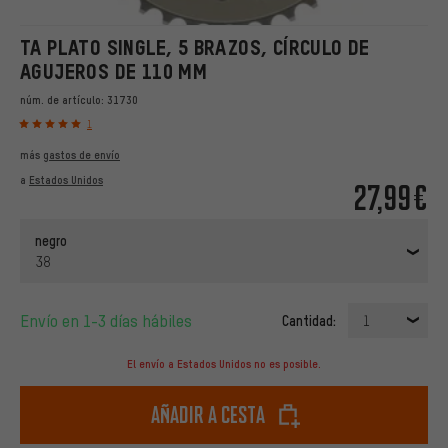
TA PLATO SINGLE, 5 BRAZOS, CÍRCULO DE
AGUJEROS DE 110 MM
núm. de artículo:
31730
1
más
gastos de envío
a
Estados Unidos
27,99€
negro
38
Envío en 1-3 días hábiles
Cantidad:
1
El envío a Estados Unidos no es posible.
Añadir a cesta