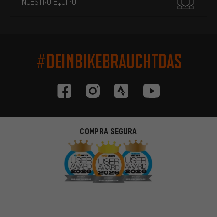
NUESTRO EQUIPO
#DEINBIKEBRAUCHTDAS
COMPRA SEGURA