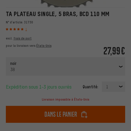
TA PLATEAU SINGLE, 5 BRAS, BCD 110 MM
N° d'article:
31730
1
excl.
frais de port
pour la livraison vers
États-Unis
27,99€
noir
38
Expédition sous 1-3 jours ouvrés
Quantité:
1
Livraison impossible à États-Unis
dans le panier