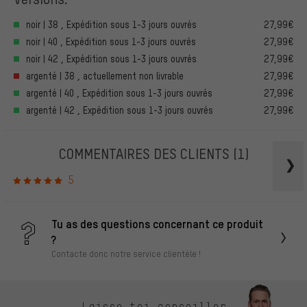
noir | 38 , Expédition sous 1-3 jours ouvrés
27,99€
noir | 40 , Expédition sous 1-3 jours ouvrés
27,99€
noir | 42 , Expédition sous 1-3 jours ouvrés
27,99€
argenté | 38 , actuellement non livrable
27,99€
argenté | 40 , Expédition sous 1-3 jours ouvrés
27,99€
argenté | 42 , Expédition sous 1-3 jours ouvrés
27,99€
COMMENTAIRES DES CLIENTS
(1)
5
Tu as des questions concernant ce produit
?
Contacte donc notre service clientèle !
Laisse-toi conseiller