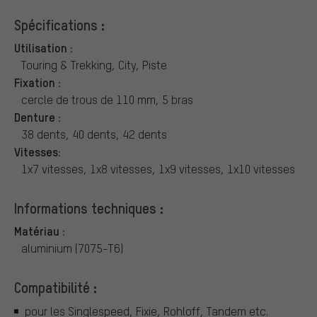
Spécifications :
Utilisation :
Touring & Trekking, City, Piste
Fixation :
cercle de trous de 110 mm, 5 bras
Denture :
38 dents, 40 dents, 42 dents
Vitesses:
1x7 vitesses, 1x8 vitesses, 1x9 vitesses, 1x10 vitesses
Informations techniques :
Matériau :
aluminium (7075-T6)
Compatibilité :
pour les Singlespeed, Fixie, Rohloff, Tandem etc.