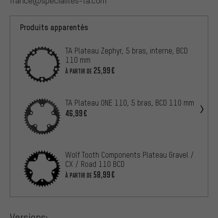
france@specialites-ta.com
Produits apparentés
TA Plateau Zephyr, 5 bras, interne, BCD
110 mm
25,99€
À PARTIR DE
TA Plateau ONE 110, 5 bras, BCD 110 mm
46,99€
Wolf Tooth Components Plateau Gravel /
CX / Road 110 BCD
58,99€
À PARTIR DE
Versions: