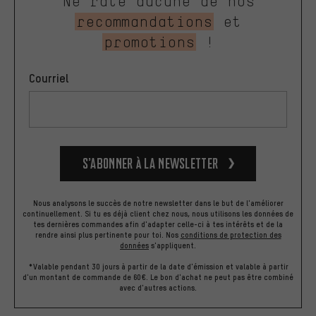
Ne rate aucune de nos
recommandations
et
promotions
!
Courriel
S’abonner à la newsletter
Nous analysons le succès de notre newsletter dans le but de l'améliorer
continuellement. Si tu es déjà client chez nous, nous utilisons les données de
tes dernières commandes afin d'adapter celle-ci à tes intérêts et de la
rendre ainsi plus pertinente pour toi.
Nos
conditions de protection des
données
s'appliquent.
*Valable pendant 30 jours à partir de la date d'émission et valable à partir
d'un montant de commande de 60€. Le bon d'achat ne peut pas être combiné
avec d'autres actions.