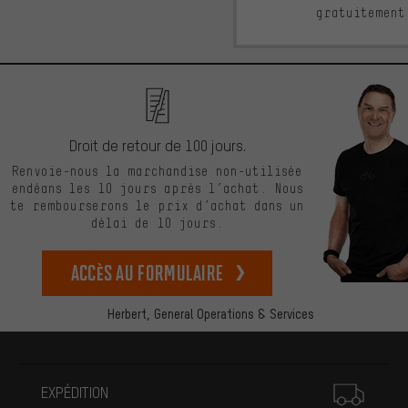
gratuitement
Droit de retour de 100 jours.
Renvoie-nous la marchandise non-utilisée
endéans les 10 jours après l’achat. Nous
te rembourserons le prix d’achat dans un
délai de 10 jours.
Accès au formulaire
Herbert,
General Operations & Services
Plus d'informations
EXPÉDITION