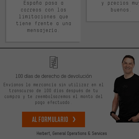
España pasa a
y precios mu
correos con las
buenos.
limitaciones que
tiene frente a una
mensajería.
100 días de derecho de devolución
Envíanos la mercancía sin utilizar en el
transcurso de 100 días después de tu
compra y te reembolsaremos el monto del
pago efectuado.
Al formulario
Herbert,
General Operations & Services