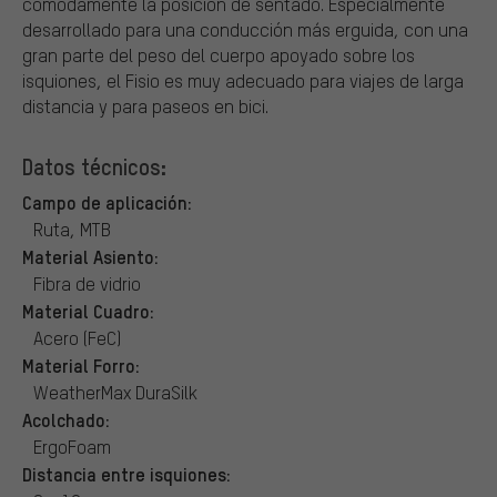
cómodamente la posición de sentado. Especialmente
desarrollado para una conducción más erguida, con una
gran parte del peso del cuerpo apoyado sobre los
isquiones, el Fisio es muy adecuado para viajes de larga
distancia y para paseos en bici.
Datos técnicos:
Campo de aplicación:
Ruta, MTB
Material Asiento:
Fibra de vidrio
Material Cuadro:
Acero (FeC)
Material Forro:
WeatherMax DuraSilk
Acolchado:
ErgoFoam
Distancia entre isquiones: