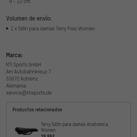
9 - 12 cm
Volumen de envío:
1 x Sillín para damas Terry Fisio Women
Marca:
RTI Sports GmbH
Am Autobahnkreuz 7
55072 Koblenz
Alemania
service@rtisports.de
Productos relacionados
Terry Sillín para damas Anatomica
Women
29,99€