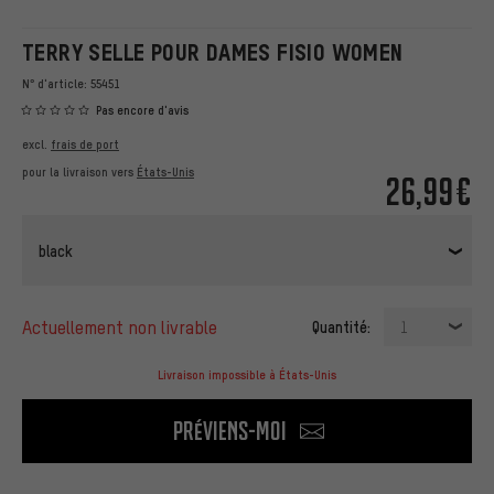
TERRY SELLE POUR DAMES FISIO WOMEN
N° d'article:
55451
Pas encore d'avis
excl.
frais de port
pour la livraison vers
États-Unis
26,99€
black
actuellement non livrable
Quantité:
1
Livraison impossible à États-Unis
Préviens-moi