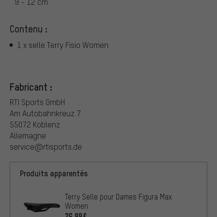
9 - 12 cm
Contenu :
1 x selle Terry Fisio Women
Fabricant :
RTI Sports GmbH
Am Autobahnkreuz 7
55072 Koblenz
Allemagne
service@rtisports.de
Produits apparentés
Terry Selle pour Dames Figura Max
Women
26,99€