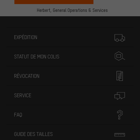
Herbert,
General Operations & Services
Plus d'informations
EXPÉDITION
STATUT DE MON COLIS
RÉVOCATION
SERVICE
FAQ
GUIDE DES TAILLES