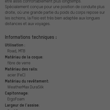
être assis confortablement plus longtemps.
Spécialement conçue pour une position de conduite plus
droite, où une grande partie du poids du corps repose sur
les ischions, la Fisio est très bien adaptée aux longues
distances et aux voyages.
Informations techniques :
Utilisation :
Road, MTB
Matériau de la coque:
fibre de verre
Matériau des rails:
acier (FeC)
Matériau du revêtement:
WeatherMax DuraSilk
Capitonnage:
ErgoFoam
Largeur de l'assise: