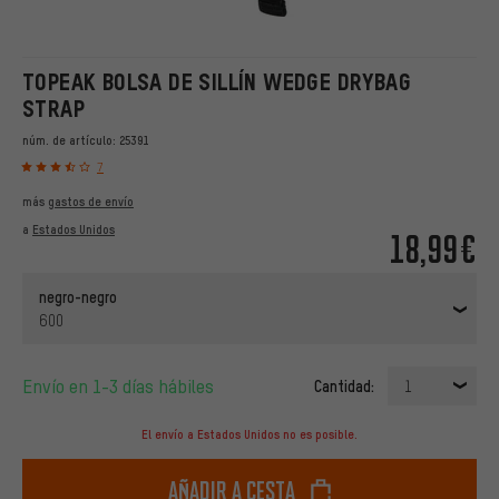
TOPEAK BOLSA DE SILLÍN WEDGE DRYBAG
STRAP
núm. de artículo:
25391
7
más
gastos de envío
a
Estados Unidos
18,99€
negro-negro
600
Envío en 1-3 días hábiles
Cantidad:
1
El envío a Estados Unidos no es posible.
Añadir a cesta