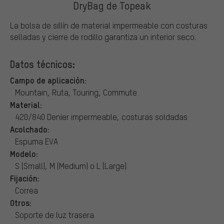
DryBag de Topeak
La bolsa de sillín de material impermeable con costuras
selladas y cierre de rodillo garantiza un interior seco.
Datos técnicos:
Campo de aplicación:
Mountain, Ruta, Touring, Commute
Material:
420/840 Denier impermeable, costuras soldadas
Acolchado:
Espuma EVA
Modelo:
S (Small), M (Medium) o L (Large)
Fijación:
Correa
Otros:
Soporte de luz trasera