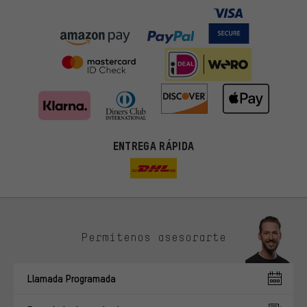
ENTREGA RÁPIDA
Permítenos asesorarte
Ofertas adecuadas
En lugar de publicidad al azar, obtendrás ofertas adecuadas para
Llamada Programada
ti. Las cookies de marketing nos ayudan a identificar tus
intereses con nuestros socios publicitarios y a mostrarte ofertas
y consejos relevantes.