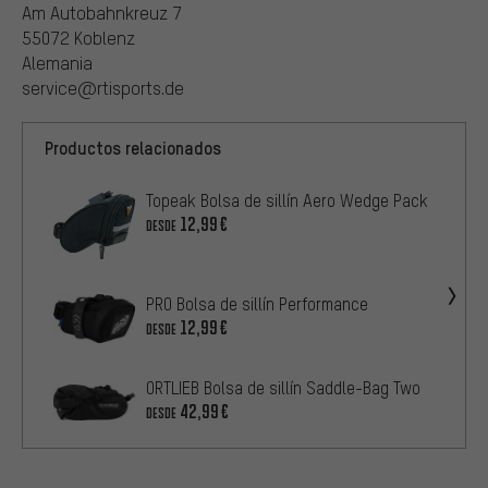
Am Autobahnkreuz 7
55072 Koblenz
Alemania
service@rtisports.de
Productos relacionados
Topeak Bolsa de sillín Aero Wedge Pack
12,99€
DESDE
PRO Bolsa de sillín Performance
12,99€
DESDE
ORTLIEB Bolsa de sillín Saddle-Bag Two
42,99€
DESDE