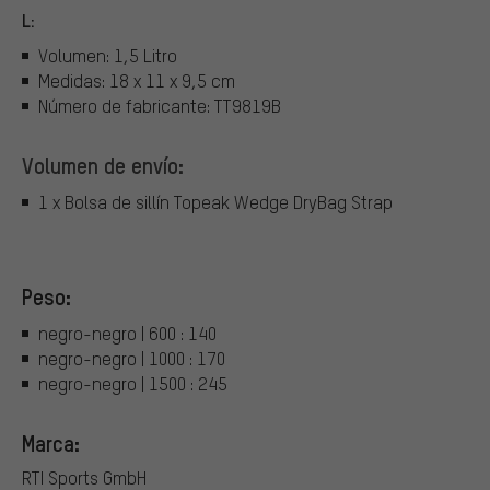
L:
Volumen: 1,5 Litro
Medidas: 18 x 11 x 9,5 cm
Número de fabricante: TT9819B
Volumen de envío:
1 x Bolsa de sillín Topeak Wedge DryBag Strap
Peso:
negro-negro | 600 : 140
negro-negro | 1000 : 170
negro-negro | 1500 : 245
Marca:
RTI Sports GmbH