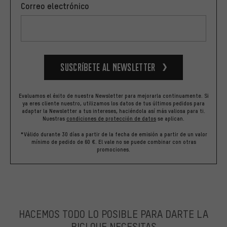
Correo electrónico
Suscríbete al newsletter
Evaluamos el éxito de nuestra Newsletter para mejorarla continuamente. Si
ya eres cliente nuestro, utilizamos los datos de tus últimos pedidos para
adaptar la Newsletter a tus intereses, haciéndola así más valiosa para ti.
Nuestras
condiciones de protección de datos
se aplican.
*Válido durante 30 días a partir de la fecha de emisión a partir de un valor
mínimo de pedido de 60 €. El vale no se puede combinar con otras
promociones.
HACEMOS TODO LO POSIBLE PARA DARTE LA
BICI QUE NECESITAS