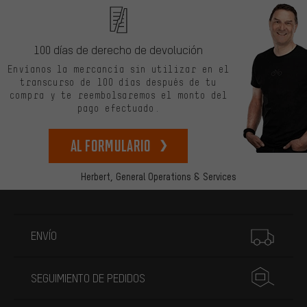
100 días de derecho de devolución
Envíanos la mercancía sin utilizar en el
transcurso de 100 días después de tu
compra y te reembolsaremos el monto del
pago efectuado.
Al formulario
Herbert,
General Operations & Services
Más información
ENVÍO
SEGUIMIENTO DE PEDIDOS