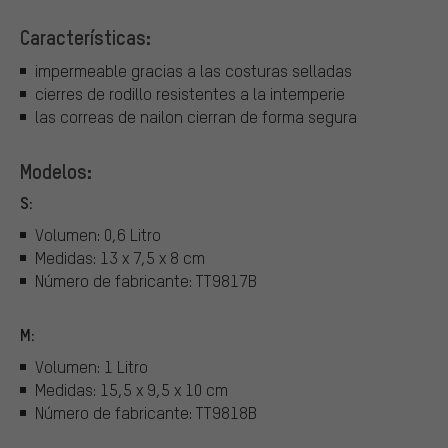
Características:
impermeable gracias a las costuras selladas
cierres de rodillo resistentes a la intemperie
las correas de nailon cierran de forma segura
Modelos:
S:
Volumen: 0,6 Litro
Medidas: 13 x 7,5 x 8 cm
Número de fabricante: TT9817B
M:
Volumen: 1 Litro
Medidas: 15,5 x 9,5 x 10 cm
Número de fabricante: TT9818B