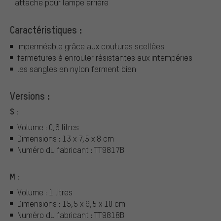
attache pour lampe arrière
Caractéristiques :
imperméable grâce aux coutures scellées
fermetures à enrouler résistantes aux intempéries
les sangles en nylon ferment bien
Versions :
S :
Volume : 0,6 litres
Dimensions : 13 x 7,5 x 8 cm
Numéro du fabricant : TT9817B
M :
Volume : 1 litres
Dimensions : 15,5 x 9,5 x 10 cm
Numéro du fabricant : TT9818B