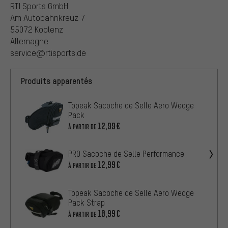
RTI Sports GmbH
Am Autobahnkreuz 7
55072 Koblenz
Allemagne
service@rtisports.de
Produits apparentés
Topeak Sacoche de Selle Aero Wedge
Pack
12,99€
À PARTIR DE
PRO Sacoche de Selle Performance
12,99€
À PARTIR DE
Topeak Sacoche de Selle Aero Wedge
Pack Strap
10,99€
À PARTIR DE