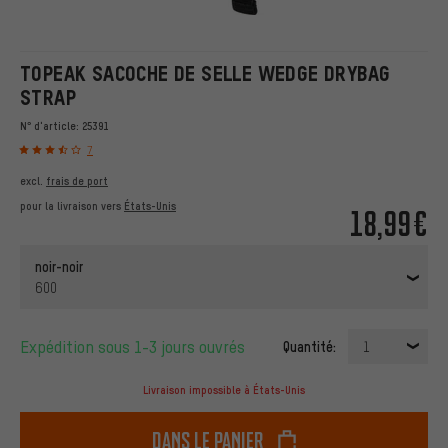
TOPEAK SACOCHE DE SELLE WEDGE DRYBAG
STRAP
N° d'article:
25391
7
excl.
frais de port
pour la livraison vers
États-Unis
18,99€
noir-noir
600
Expédition sous 1-3 jours ouvrés
Quantité:
1
Livraison impossible à États-Unis
dans le panier