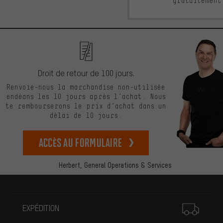
gratuitement
Droit de retour de 100 jours.
Renvoie-nous la marchandise non-utilisée
endéans les 10 jours après l’achat. Nous
te rembourserons le prix d’achat dans un
délai de 10 jours.
Accès au formulaire
Herbert,
General Operations & Services
Plus d'informations
EXPÉDITION