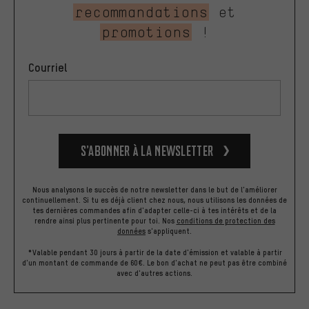
recommandations
et
promotions
!
Courriel
S’abonner à la newsletter
Nous analysons le succès de notre newsletter dans le but de l'améliorer
continuellement. Si tu es déjà client chez nous, nous utilisons les données de
tes dernières commandes afin d'adapter celle-ci à tes intérêts et de la
rendre ainsi plus pertinente pour toi.
Nos
conditions de protection des
données
s'appliquent.
*Valable pendant 30 jours à partir de la date d'émission et valable à partir
d'un montant de commande de 60€. Le bon d'achat ne peut pas être combiné
avec d'autres actions.