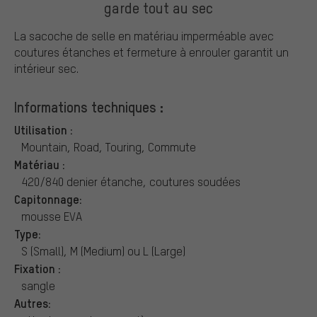
garde tout au sec
La sacoche de selle en matériau imperméable avec
coutures étanches et fermeture à enrouler garantit un
intérieur sec.
Informations techniques :
Utilisation :
Mountain, Road, Touring, Commute
Matériau :
420/840 denier étanche, coutures soudées
Capitonnage:
mousse EVA
Type:
S (Small), M (Medium) ou L (Large)
Fixation :
sangle
Autres: