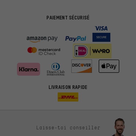
PAIEMENT SÉCURISÉ
LIVRAISON RAPIDE
Des offres plus adaptées
Laisse-toi conseiller
Au lieu de pubs au hasard, nous afficherons des offres plus